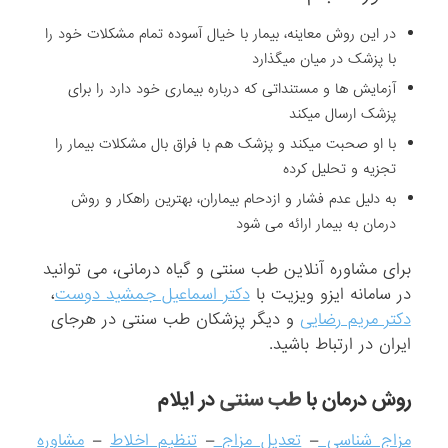
در این روش معاینه، بیمار با خیال آسوده تمام مشکلات خود را
با پزشک در میان میگذارد
آزمایش ها و مستنداتی که درباره بیماری خود دارد را برای
پزشک ارسال میکند
با او صحبت میکند و پزشک هم با فراق بال مشکلات بیمار را
تجزیه و تحلیل کرده
به دلیل عدم فشار و ازدحام بیماران، بهترین راهکار و روش
درمان به بیمار ارائه می شود
برای مشاوره آنلاین طب سنتی و گیاه درمانی، می توانید
در سامانه ایزو ویزیت با
دکتر اسماعیل جمشید دوست
،
دکتر مریم رضایی
و دیگر پزشکان طب سنتی در هرجای
ایران در ارتباط باشید.
روش درمان با
طب سنتی
در ایلام
مزاج شناسی
–
تعدیل مزاج
–
تنظیم اخلاط
–
مشاوره