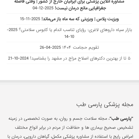
مشاوره آنلاین پزشکی برای ایرانیان خارج از کشور | وقتی فاصله
جغرافیایی مانع درمان نیست!
2025-12-04
ویزیت پلاس | ویزیتی که سه ماه باز می‌ماند!
2025-11-15
بازار سیاه داروهای لاغری: رؤیای تناسب اندام یا کابوس سلامتی؟
2025-
10-14
تقویم حجامت ۱۴۰۴
2025-04-26
۵ تا از بهترین دکتر‌های اصلاح مزاج در مشهد را بشناسید!
2024-10-21
مجله پزشکی پارسی طب
"پارسی طب"
، مجله سلامت جسم و روان، به صورت تخصصی در زمینه
تشخیص صحیح بیماری ها و حفاظت از مردم در برابر انواع مختلف
امراض رایج با استفاده از مشاوره پزشکی مکمل، گیاهان دارویی، درمان با