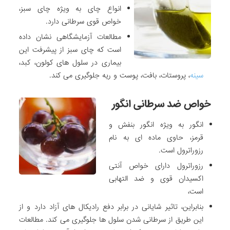
انواع چای به ویژه چای سبز،
خواص قوی سرطانی دارد.
مطالعات آزمایشگاهی نشان داده
است که چای سبز از پیشرفت این
بیماری در سلول های کولون، کبد،
سینه
، پروستات، بافت، پوست و ریه جلوگیری می کند.
خواص ضد سرطانی انگور
انگور به ویژه انگور بنفش و
قرمز، حاوی ماده ای به نام
رزوراترول است.
رزوراترول دارای خواص آنتی
اکسیدان قوی و ضد التهابی
است،
بنابراین، تاثیر شایانی در برابر دفع رادیکال های آزاد دارد و از
این طریق از سرطانی شدن سلول ها جلوگیری می کند. مطالعات