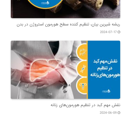
ریشه شیرین بیان، تنظیم کننده سطح هورمون استروژن در بدن
2024-07-17
نقش مهم کبد در تنظیم هورمون‌های زنانه
2024-06-09