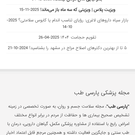
ویزیت پلاس | ویزیتی که سه ماه باز می‌ماند!
2025-11-15
بازار سیاه داروهای لاغری: رؤیای تناسب اندام یا کابوس سلامتی؟
2025-
10-14
تقویم حجامت ۱۴۰۴
2025-04-26
۵ تا از بهترین دکتر‌های اصلاح مزاج در مشهد را بشناسید!
2024-10-21
مجله پزشکی پارسی طب
"پارسی طب"
، مجله سلامت جسم و روان، به صورت تخصصی در زمینه
تشخیص صحیح بیماری ها و حفاظت از مردم در برابر انواع مختلف
امراض رایج با استفاده از مشاوره پزشکی مکمل، گیاهان دارویی، درمان با
طب سنتی و جایگزین فعالیت داشته و همچنین مرجع قابل اعتماد اخبار