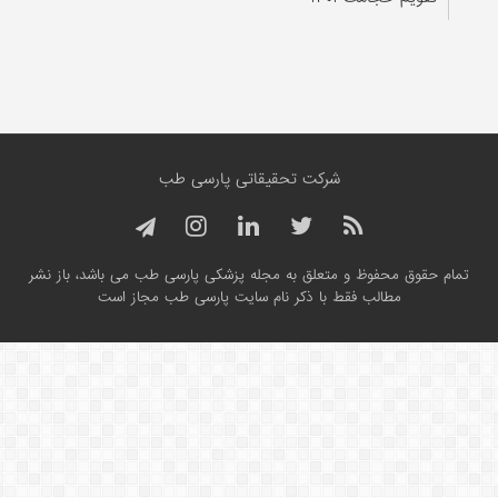
شرکت تحقیقاتی پارسی طب
تمام حقوق محفوظ و متعلق به مجله پزشکی پارسی طب می باشد، باز نشر
مطالب فقط با ذکر نام سایت پارسی طب مجاز است