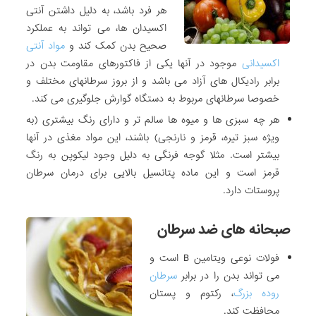
هر فرد باشد، به دلیل داشتن آنتی
اکسیدان ها، می تواند به عملکرد
صحیح بدن کمک کند و
مواد آنتی
اکسیدانی
موجود در آنها یکی از فاکتورهای مقاومت بدن در
برابر رادیکال های آزاد می باشد و از بروز سرطانهای مختلف و
خصوصا سرطانهای مربوط به دستگاه گوارش جلوگیری می کند.
هر چه سبزی ها و میوه ها سالم تر و دارای رنگ بیشتری (به
ویژه سبز تیره، قرمز و نارنجی) باشند، این مواد مغذی در آنها
بیشتر است. مثلا گوجه فرنگی به دلیل وجود لیکوپن به رنگ
قرمز است و این ماده پتانسیل بالایی برای درمان سرطان
پروستات دارد.
صبحانه های ضد سرطان
فولات نوعی ویتامین B است و
می تواند بدن را در برابر
سرطان
روده بزرگ
، رکتوم و پستان
محافظت کند.