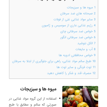
1
میوه ها و سبزیجات
2
صبحانه های ضد سرطان
3
سایر مواد غذایی غنی از فولات
4
رژیم غذایی عاری از سوسیس و ژامبون
5
خواص ضد سرطانی چای
6
خواص ضد سرطانی انگور
7
الکل ننوشید
8
آب و مایعات
9
خواص محافظتی ادویه ها
10
طبخ سالم مواد غذایی، راهی برای جلوگیری از ابتلا به سرطان
11
توت فرنگی و سایر توت ها
12
مصرف قند و شکر را کاهش دهید
میوه ها و سبزیجات
استفاده از این گروه مواد غذایی در
صورتی که سالم و مطابق با طبع