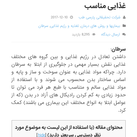
غذایی مناسب
شرکت تحقیقاتی پارسی طب
2017-12-10
بیماریها و روش های درمان
,
تغذیه و رژیم غذایی
,
سرطان
ارسال دیدگاه
8,295 بازدید
سرطان
:
داشتن تعادل در رژیم غذایی و بین گروه های مختلف
غذایی نقش بسیار مهمی در جلوگیری از ابتلا به سرطان
دارد. چراکه مواد غذایی به عنوان سوخت و ساز و پایه و
اساس ساختار بدن محسوب می شوند و با استفاده از
مواد غذایی سالم و متناسب با طبع هر فرد می توان تا
حدود زیادی به کم کردن رادیکال های آزاد در بدن (که از
عوامل ابتلا به انواع مختلف این بیماری می باشند) کمک
کرد.
محتوای مقاله (با استفاده از این لیست به موضوع مورد
نظر دسترسی سریعتر دارید)
]
hide
[