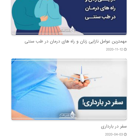
مهمترین عوامل نازایی زنان و راه های درمان در طب سنتی
2020-11-12
سفر در بارداری
2020-04-03