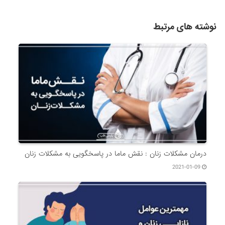
نوشته های مرتبط
درمان مشکلات زنان : نقش ماما در پاسخگویی به مشکلات زنان
2021-01-09