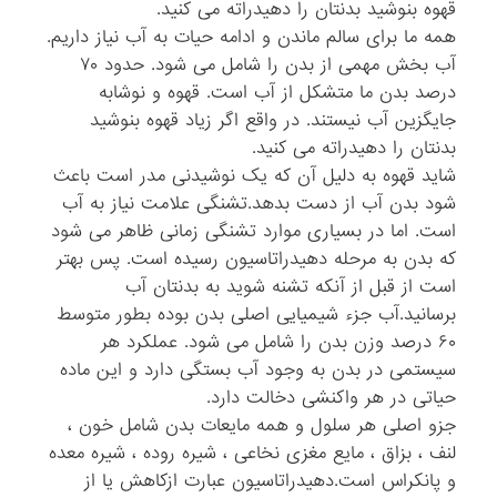
قهوه بنوشید بدنتان را دهیدراته می کنید.
همه ما برای سالم ماندن و ادامه حیات به آب نیاز داریم.
آب بخش مهمی از بدن را شامل می شود. حدود ۷۰
درصد بدن ما متشکل از آب است. قهوه و نوشابه
جایگزین آب نیستند. در واقع اگر زیاد قهوه بنوشید
بدنتان را دهیدراته می کنید.
شاید قهوه به دلیل آن که یک نوشیدنی مدر است باعث
شود بدن آب از دست بدهد.تشنگی علامت نیاز به آب
است. اما در بسیاری موارد تشنگی زمانی ظاهر می شود
که بدن به مرحله دهیدراتاسیون رسیده است. پس بهتر
است از قبل از آنکه تشنه شوید به بدنتان آب
برسانید.آب جزء شیمیایی اصلی بدن بوده بطور متوسط
۶۰ درصد وزن بدن را شامل می شود. عملکرد هر
سیستمی در بدن به وجود آب بستگی دارد و این ماده
حیاتی در هر واکنشی دخالت دارد.
جزو اصلی هر سلول و همه مایعات بدن شامل خون ،
لنف ، بزاق ، مایع مغزی نخاعی ، شیره روده ، شیره معده
و پانکراس است.دهیدراتاسیون عبارت ازکاهش یا از