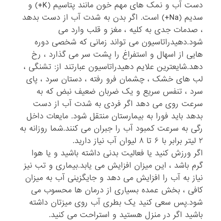
دست آب و نمک های مهم خون مانند پتاسیم (K+) و
سدیم (Na+) است. اگر بدن به شدت آب از دست بدهد
، صدمات جدی به کلیه ، مغز و قلب وارد می
شود.دهیدراتاسیون می تواند زمانی که شخصی دوره
هایی از اسهال و استفراغ را پشت سر می گذارد ، رخ
دهد.شایعترین علایم دهیدراتاسیون عبارتند از: تشنگی ،
لب های خشک ، چشمان فرو رفته ، دستان سرد ، پای
سرد ، تنفس سریع و یک ضربان ضعیف نبض که به
سرعت روی می دهد اگر فردی به شدت آب از دست
بدهد باید فورا به بیمارستان منتقل شود. مایعات داخل
رگی به سرعت کمبود آب را جبران می کنند.شما روزانه به
۲ لیتر برابر با ۶ تا ۸ لیوان آب نیاز دارید.
اگر ورزش کنید یا فعالیت بدنی داشته باشید و یا هوا
گرم باشد ، این میزان افزایش می یابد.بیماری و تب نیز
نیاز به آب را افزایش می دهد و جایگزینی آب به میزان
کافی ، بخش عمده بسیاری از درمان ها محسوب می
شود.پس سعی کنید یک بطری آب روی میزتان داشته
باشید اگر در منزل هستید و استراحت می کنید.