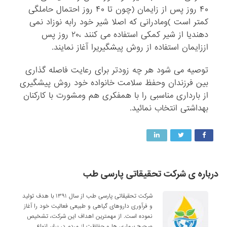
۴۰ روز پس از زایمان (چون تا ۴۰ روز احتمال حاملگی
کمتر است )ومادرانی که اصلا شیر خود رابه نوزاد نمی
دهندیا از شیر کمکی استفاده می کنند ،۲۰ روز پس
اززایمان استفاده از روش پیشگیریرا آغاز نمایند.
توصیه می شود هر چه زودتر برای رعایت فاصله گذاری
بین فرزندان وحفظ سلامت خانواده خود روش پیشگیری
از بارداری مناسبی را با همفکری هم ومشورت با کارکنان
بهداشتی انتخاب نمائید.
درباره ی شرکت تحقیقاتی پارسی طب
شرکت تحقیقاتی پارسی طب از سال ۱۳۹۱ با هدف تولید
و فرآوری داروهای گیاهی و طبیعی فعالیت خود را آغاز
نموده است. از مهمترین اهداف این شرکت، تشخیص
صحیح بیماری ها و حفاظت از مردم در برابر انواع