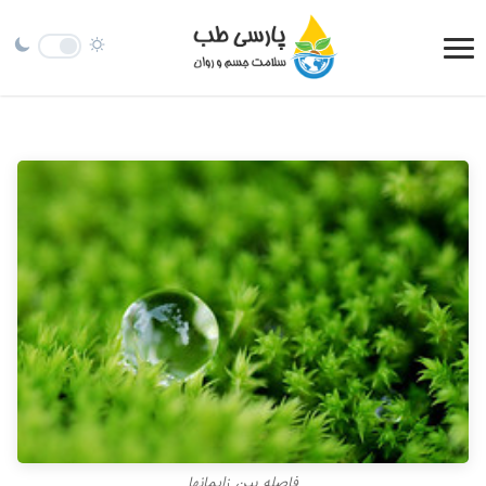
فاصله بين زايمانها