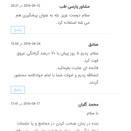
مشاور پارسی طب
2016-09-12 در 20:21
سلام دوست عزیز. بله به عنوان پیشگیری هم
می شه استفاده کرد.
پاسخ
صادق
2016-04-24 در 13:54
سلام. پدرم ۵ روز پیش با ۷۰ درصد گرفتگی عروق
فوت کرد.
فاتحه ای عنایت بفرمائید.
انشاالله پدرم و اموات شما با امام جوادالامه محشور
گردند.
پاسخ
محمد گلیان
2016-04-17 در 17:41
با سلام
بنده در زمان صحب کردن در مجامع و یا جلسات
دچار تنگی نفس زیاد یا بعبارت بهتر نفس زدن های