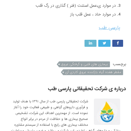
در موارد ی،عمل استنت (فنر ) گذاری در رگ قلب
در موارد حاد ، عمل قلب باز
پارسی طب
برچسب
بیماری های قلبی و گرفتگی عروق
مقطر هفده گیاه بازکننده عروق کاردی آی
درباره ی شرکت تحقیقاتی پارسی طب
شرکت تحقیقاتی پارسی طب از سال ۱۳۹۱ با هدف تولید
و فرآوری داروهای گیاهی و طبیعی فعالیت خود را آغاز
نموده است. از مهمترین اهداف این شرکت، تشخیص
صحیح بیماری ها و حفاظت از مردم در برابر انواع
مختلف بیماری های رایج با استفاده از سیستم مشاوره
پزشکی و داروهای گیاهی تولیدی این شرکت می باشد و ضمن پذیرش مسئولیت