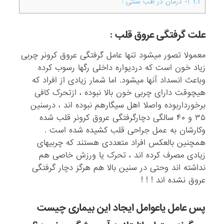
1.1
۱- درمان در طب سنتی :
علت گرفتگی عروق قلب :
معمولا تصور میشود تنها عامل گرفتگی عروق کرونر چربی
زیاد خون است که دردیواره داخلی رگها رسوب کرده
وباعث انسداد آنها میشود. اما شمار زیادی از افراد که
هیچوقت دارای چربی خون بالا نبوده ، ازتحرک کافی
برخورداربوده واصلا اهل سیگارهم نبوده اند ، درسنین
۳۵ و ۴۰ سالگی دچارگرفتگی عروق کرونر قلب شده
وکارشان به عمل جراحی قلب کشیده شده است .
همچنین بالعکس افراد متعددی هستند که چربیهای
زیادی مصرف کرده اند ، تحرک یا ورزش خاصی هم
نداشته اند وحتی در سنین بالا هم هرگز دچار گرفتگی
عروق نشده اند ! ! !
پس عامل یاعوامل ایجاد این بیماری چیست