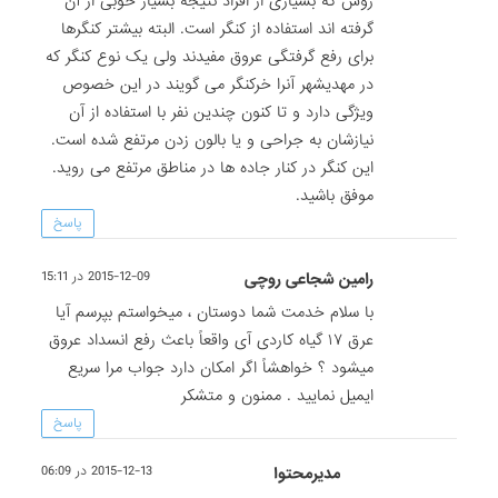
روش که بسیاری از افراد نتیجه بسیار خوبی از آن
گرفته اند استفاده از کنگر است. البته بیشتر کنگرها
برای رفع گرفتگی عروق مفیدند ولی یک نوع کنگر که
در مهدیشهر آنرا خرکنگر می گویند در این خصوص
ویژگی دارد و تا کنون چندین نفر با استفاده از آن
نیازشان به جراحی و یا بالون زدن مرتفع شده است.
این کنگر در کنار جاده ها در مناطق مرتفع می روید.
موفق باشید.
پاسخ
رامین شجاعی روچی
2015-12-09 در 15:11
با سلام خدمت شما دوستان ، میخواستم بپرسم آیا
عرق ۱۷ گیاه کاردی آی واقعاً باعث رفع انسداد عروق
میشود ؟ خواهشاً اگر امکان دارد جواب مرا سریع
ایمیل نمایید . ممنون و متشکر
پاسخ
مدیرمحتوا
2015-12-13 در 06:09