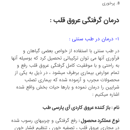
پرخوری
درمان گرفتگی عروق قلب :
۱- درمان در طب سنتی :
در طب سنتی با استفاده از خواص بعضی گیاهان و
فرآوری آنها می توان ترکیباتی تحصیل کرد که بوسیله آنها
به راحتی و با موفقیت کامل گرفتگی عروق قلب رفع و
تمام عوارض بیماری برطرف میشود ، در ذیل به یکی از
محصولات مجرب و آزموده شده که بیماری تصلب
شرایین را درمان نموده و بارها حیات بخش واقع شده
اشاره میکنیم :
نام : باز کننده عروق کاردی آی پارسی طب
نوع عملکرد محصول
:
رفع گرفتگی و چربیهای رسوب شده
در مجاری عروق قلب ، تصفیه خون ، تنظیم فشار خون