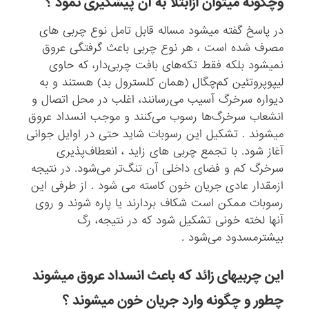
وچگونه میتوان ازابتلا به آن پیشگیری نمود ؟
در پاسخ گفته میشود مساله قابل تامل نوع چربی های
مصرف شده است ، هر نوع چربی باعث گرفتگی عروق
نمیشود بلکه فقط تکه‌های‌ بافت‌ چربی‌دار، که‌ حاوی‌
لیپوپروتئین‌ کم‌چگال‌ (همان‌ کلسترول‌ بد) هستند و به‌
دیواره‌ سرخرگ‌ آسیب‌ می‌رسانند، اغلب‌ در محل‌ اتصال‌ و
انشعاب‌ سرخرگ‌ها رسوب‌ می‌کنند و موجب انسداد عروق
میشوند . تشکیل‌ این‌ رسوبات‌ شاید حتی‌ در اوایل‌ جوانی‌
آغاز شود. با تجمع‌ چربی های زاید ‌، انعطاف‌پذیری‌
سرخرگ‌ کم‌ و فضای‌ داخلی‌ آن‌ تنگ‌تر می‌شود. در نتیجه‌
ازمقدار عادی جریان‌ خون‌ کاسته می شود . از طرفی‌ این‌
رسوبات‌ ممکن‌ است‌ شکاف‌ بردارند یا پاره‌ شوند و روی‌
آنها لخته‌ خونی‌ تشکیل‌ شود که‌ در نتیجه‌، رگ‌
بیشترمسدود می‌شود .
این چربیهای زائد که باعث انسداد عروق میشوند
چطور و چگونه وارد جریان خون میشوند ؟