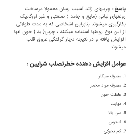
پاسخ :
چربیهای زائد آسیب رسان معمولا درساخت
روغنهای نباتی (مایع و جامد ) صنعتی و غیر اورگانیک
بکارگیری میشوند بنابراین اشخاصی که به مدت طولانی
از این نوع روغنها استفاده میکنند ، چربی{ بد } خون آنها
افزایش یافته و در نتیجه دچار گرفتگی عروق قلب
میشوند .
عوامل افزایش دهنده خطرتصلب شرایین :
مصرف سیگار
مصرف مواد مخدر
غلظت خون
دیابت
سن بالا
استرس
کم تحرکی