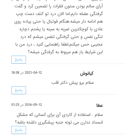
آرای سالم بودن ستون فقرات را تضمین کرد و گفت
گرفتگی عضله دارم.اما الان درد تو کتف دست چپ
هم ادامه دار میشه.هنگام فوتبال یا حتی پیاده روی
عادی با کوچکترین ضربه به سینه یا پشتم دچاره
تنگی نفس و حتی گرفتگی تنفس میشم که درد
عجیبی حس میکنم.لطفا راهنمایی کنید ، درد من با
این شرایط باز هم مربوط به گرفتگی میشه؟
پاسخ
کیانوش
2021-04-12 در 18:58
سلام برو پیش دکتر قلب
پاسخ
عطا
2016-09-12 در 01:25
سلام . استفاده از کاردی آی برای کسانی که مشکل
انسداد ندارن می تونه جنبه پیشگیری داشته باشه؟
پاسخ