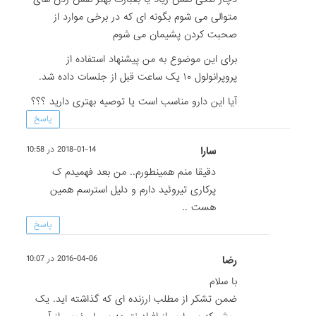
متوالی می شوم بگونه ای که در برخی موارد از
صحبت کردن پشیمان می شوم
برای این موضوع به من پیشنهاد استفاده از
پروپرانولول ۱۰ یک ساعت قبل از جلسات داده شد.
آیا این دارو مناسب است یا توصیه بهتری دارید ؟؟؟
پاسخ
سارا
2018-01-14 در 10:58
دقیقا منم همینطورم.. من بعد فهمیدم ک
پرکاری تیروئید دارم و دلیل استرسم همین
هست ..
پاسخ
رضا
2016-04-06 در 10:07
با سلام
ضمن تشکر از مطلب ارزنده ای که گذاشته اید. یک