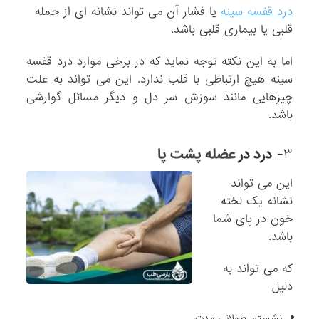
درد قفسه سینه
یا فشار آن می تواند نشانه ای از حمله
قلبی یا بیماری قلبی باشد.
اما به این نکته توجه نماید که در برخی موارد درد قفسه
سینه هیچ ارتباطی با قلب ندارد. این می تواند به علت
چیزهایی مانند سوزش سر دل و دیگر مسائل گوارشی
باشد.
۳-
درد در
عضله پشت پا
این می تواند
نشانه یک لخته
خون در پای شما
باشد.
که می تواند به
دلیل
نشستن طولانی مدت،