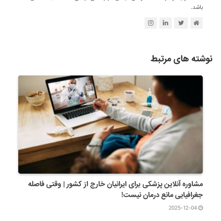
باشد.
نوشته های مرتبط
مشاوره آنلاین پزشکی برای ایرانیان خارج از کشور | وقتی فاصله
جغرافیایی مانع درمان نیست!
2025-12-04