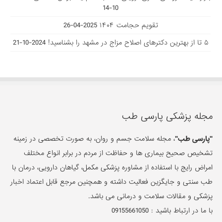
10-14
تقویم حجامت ۱۴۰۴
2025-04-26
۵ تا از بهترین دکتر‌های اصلاح مزاج در مشهد را بشناسید!
2024-10-21
مجله پزشکی پارسی طب
"پارسی طب"
، مجله سلامت جسم و روان، به صورت تخصصی در زمینه
تشخیص صحیح بیماری ها و حفاظت از مردم در برابر انواع مختلف
امراض رایج با استفاده از مشاوره پزشکی مکمل، گیاهان دارویی، درمان با
طب سنتی و جایگزین فعالیت داشته و همچنین مرجع قابل اعتماد اخبار
پزشکی و مقالات سلامت و درمانی می باشد.
با ما در ارتباط باشید :
09155661050