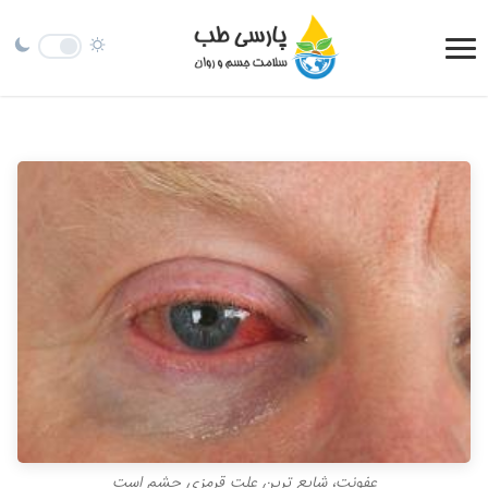
عفونت، شایع ترین علت قرمزی چشم است