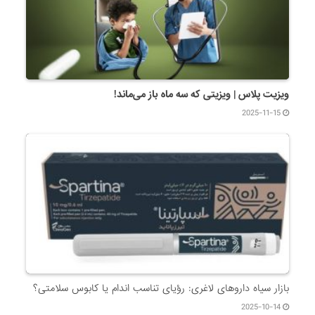
ویزیت پلاس | ویزیتی که سه ماه باز می‌ماند!
2025-11-15
بازار سیاه داروهای لاغری: رؤیای تناسب اندام یا کابوس سلامتی؟
2025-10-14