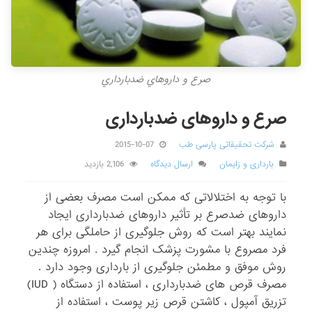
صرع و داروهاي ضدبارداري
صرع و داروهای ضدبارداری
شرکت تحقیقاتی پارسی طب
2015-10-07
بارداری و زایمان
ارسال دیدگاه
2,106 بازدید
با توجه به اختلالاتی که ممکن است مصرف بعضی از
داروهای ضدصرع بر تأثیر داروهای ضدبارداری ایجاد
نمایند بهتر است که روش جلوگیری از حاملگی برای هر
فرد مصروع با مشورت پزشک انجام گیرد . امروزه چندین
روش موفق و مطمئن جلوگیری از بارداری وجود دارد .
مصرف قرص های ضدبارداری ، استفاده از دستگاه ( IUD)
تزریق آمپول ، کاشتن قرص زیر پوست ، استفاده از