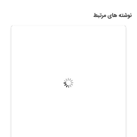
نوشته های مرتبط
درمان مشکلات زنان : نقش ماما در پاسخگویی به مشکلات زنان
2021-01-09