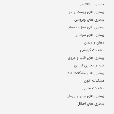
بیماری ها و مشکلات کبد
مشکلات خون
مشکلات بینایی
بیماری های زنان و زایمان
بیماری های اطفال
مقالات و اخبار روز
2024-10-21
۵ تا از بهترین دکتر‌های اصلاح مزاج در مشهد را بشناسید!
2024-07-17
ریشه شیرین بیان، تنظیم کننده سطح هورمون استروژن در بدن
2024-07-11
بهترین مراکز حجامت در اصفهان
2023-12-18
درمان سریع دمودکس با روغن درخت چای