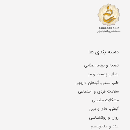
طب سنتی، گیاهان دارویی
سلامت فردی و اجتماعی
مشکلات مفصلی
گوش، حلق و بینی
روان و روانشناسی
غدد و متابولیسم
جنسی و زناشویی
بیماری های پوست و مو
بیماری های ویروسی
بیماری های مغز و اعصاب
بیماری های سرطانی
دهان و دندان
مشکلات گوارشی
بیماری های قلب و عروق
کلیه و مجاری ادراری