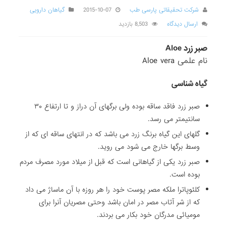
شرکت تحقیقاتی پارسی طب
2015-10-07
گیاهان دارویی
ارسال دیدگاه
8,503 بازدید
صبر زرد Aloe
نام علمی Aloe vera
گیاه شناسی
صبر زرد فاقد ساقه بوده ولی برگهای آن دراز و تا ارتفاع ۳۰
سانتیمتر می رسد.
گلهای این گیاه برنگ زرد می باشد که در انتهای ساقه ای که از
وسط برگها خارج می شود می روید.
صبر زرد یکی از گیاهانی است که قبل از میلاد مورد مصرف مردم
بوده است.
کلئوپاترا ملکه مصر پوست خود را هر روزه با آن ماساژ می داد
که از شر آتاب مصر در امان باشد وحتی مصریان آنرا برای
مومیائی مدرگان خود بکار می بردند.