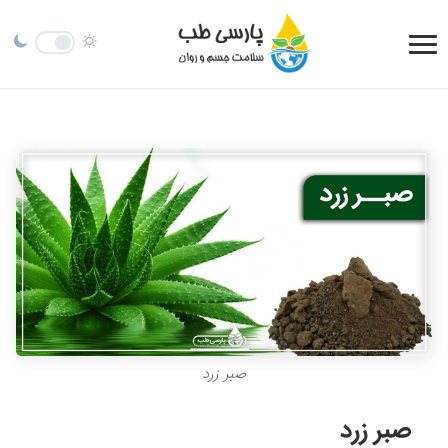
صبر زرد
صبر زرد