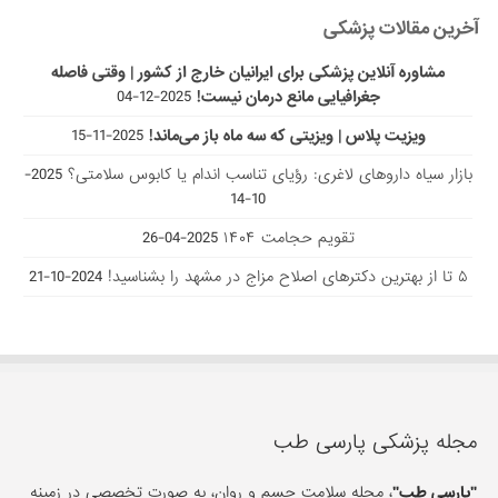
آخرین مقالات پزشکی
مشاوره آنلاین پزشکی برای ایرانیان خارج از کشور | وقتی فاصله
جغرافیایی مانع درمان نیست!
2025-12-04
ویزیت پلاس | ویزیتی که سه ماه باز می‌ماند!
2025-11-15
بازار سیاه داروهای لاغری: رؤیای تناسب اندام یا کابوس سلامتی؟
2025-
10-14
تقویم حجامت ۱۴۰۴
2025-04-26
۵ تا از بهترین دکتر‌های اصلاح مزاج در مشهد را بشناسید!
2024-10-21
مجله پزشکی پارسی طب
"پارسی طب"
، مجله سلامت جسم و روان، به صورت تخصصی در زمینه