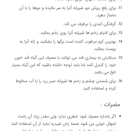
برای رفع ریزش مو، شیرابه آنرا به سر مالیده و موها را با آن
ماساژ دهید.
گرفتگی کبدی را برطرف می کند.
برای التیام زخم ها شیرابه آنرا روی زخم بمالید.
بهترین کرم مرطوب کننده است برگها را بشکنید و ژله آنرا به
پوست بمالید.
مبتلایان به بیماری قند می توانند با مصرف این گیاه قند خون
خود را کنترل کنند اما باید توجه داشته باشید که این گیاه بسیار
تلخ می باشد.
برای شستن چشم و زخم ها شیرابه صبر زرد را با آب مخلوط
کرده و استفاده کنید.
مضرات :
اگر باندازه مصرف شود خطری ندارد ولی مقدر زیاد آن باعث
اسهال خونی می شود ضمنا زنان شیدره نباید از آن استفاده کنند
زیرا صبر زرد از طریق شیر وارد بدن طفل می شود و ایجاد