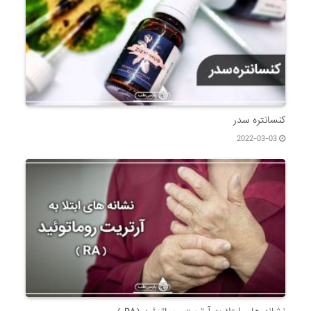
کنسانتره سدر
2022-03-03