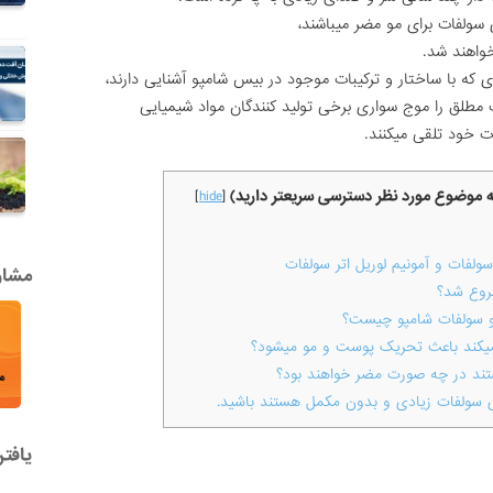
 سولفات برای مو مضر میباشند،
واهند شد.
ی که با ساختار و ترکیبات موجود در بیس شامپو آشنایی دارند،
مطلق را موج سواری برخی تولید کنندگان مواد شیمیایی
 خود تلقی میکنند.
به موضوع مورد نظر دسترسی سریعتر دارید)
]
hide
[
ولفات و آمونیم لوریل اتر سولفات
مشاور
روع شد؟
 و سولفات شامپو چیست؟
میکند باعث تحریک پوست و مو میشود؟
ند در چه صورت مضر خواهند بود؟
ی سولفات زیادی و بدون مکمل هستند باشید.
یافت