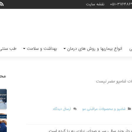
۰۵۱-۳۷۶۴۸۶
نقشه سایت
ی
انواع بیماریها و روش های درمان
بهداشت و سلامت
طب سنتی 
محب
ات شامپو مضر نیست
شامپو و محصولات مراقبتی مو
ارسال دیدگاه
ار چند سالی سر و صدای زیادی به پا کرده است.