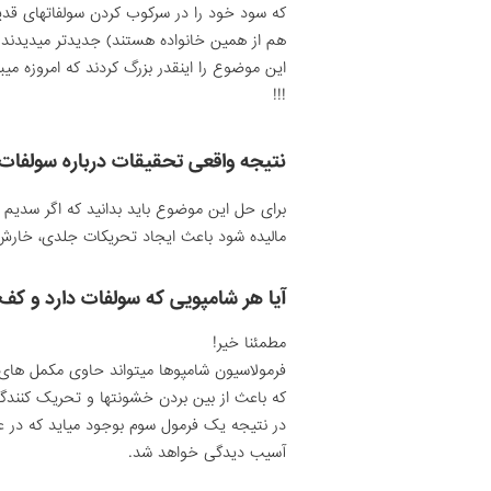
که سود خود را در سرکوب کردن سولفاتهای قدی
هم از همین خانواده هستند) جدیدتر میدیدند
این موضوع را اینقدر بزرگ کردند که امروزه میب
!!!
نتیجه واقعی تحقیقات درباره سولفا
برای حل این موضوع باید بدانید که اگر سدیم
مالیده شود باعث ایجاد تحریکات جلدی، خار
آیا هر شامپویی که سولفات دارد و ک
مطمئنا خیر!
فرمولاسیون شامپوها میتواند حاوی مکمل های ز
که باعث از بین بردن خشونتها و تحریک کنندگ
در نتیجه یک فرمول سوم بوجود میاید که در ع
آسیب دیدگی خواهد شد.