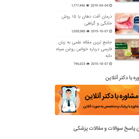
1,177,446
2019-04-04
درمان آفت دهان با ۱۵ روش
خانگی و گیاهی
1,050,080
2015-10-07
جامع ترین مقاله علمی به زبان
فارسی درباره خواص روغن سیاه
دانه
796,023
2015-10-07
ه با دکتر آنلاین
ن پاسخ سوالات و مقالات پزشکی