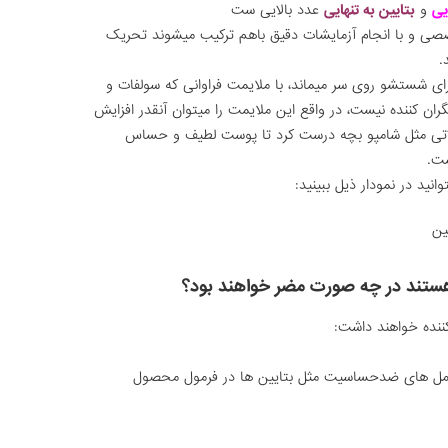
یی
و
بتایین به تنهایی
عدد بالایی ست
ی و با انجام آزمایشات دقیق باهم ترکیب میشوند تحریک
.
ه ای که شامپو برای شستشو روی سر میماند، با ملایمت فراوانی که سولفات و
نگران کننده نیست، در واقع این ملایمت را میتوان آنقدر افزایش
لاتی مثل شامپو بچه درست کرد تا پوست لطیف و حساس
ت.
نید در نمودار ذیل ببینید:
ستند در چه صورت مضر خواهند بود؟
اده بیش از ۲ درصد، از مکمل های ضدحساسیت مثل بتایین ها در فرمول محصول