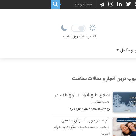
تغییر حالت روز و شب
و مکمل
وب ترین اخبار و مقالات سلامت
اصلاح طبع افراد با مزاج بلغم در
طب سنتی
1,486,922
2015-10-07
آنچه در مورد آمیزش جنسی
واجب ، مستحب ، مکروه و حرام
است