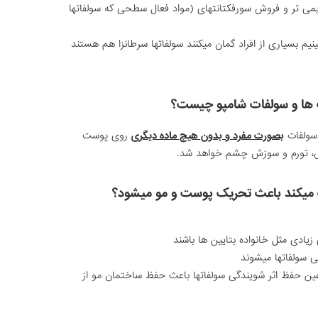
می تر و فروش سورفکتانتهای (مواد فعال سطحی که سولفاتها
ینیم بسیاری از افراد گمان میکنند سولفاتها سرطانزا هم هستند
ت ها و سولفات شامپو چیست؟
 سولفات
بصورت مفرد و بدون هیچ ماده دیگری
روی پوست
ش، تورم و سوزش چشم خواهد شد.
ف میکند باعث تحریک پوست و مو میشود؟
یادی مثل خانواده بتایین ها باشند
ی سولفاتها میشوند
ین حفظ اثر شویندگی سولفاتها باعث حفظ ساختمان مو از