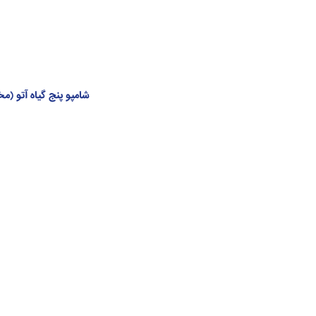
شامپو پنج گیاه آتو 