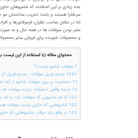
عده زیادی بر این اعتقادند که شامپوهای حاوی
سرطانزا هستند و باعث تخریب ساختمان مو خ
اما در مقابل صاحب نظران، فرمولاتورها و افراد
مضر بودن سولفات ها در همه حال و به صورت 
و محصولات شوینده برای فروش سایر محصولات
محتوای مقاله (با استفاده از این لیست 
1
سولفات شامپو چیست؟
1.0.0.1
سدیم لوریل سولفات ، سدیم لوریل اتر س
1.1
حساسیت بر روی سولفات شامپو از کجا ش
1.2
نتیجه واقعی تحقیقات درباره سولفات ها
1.2.1
آیا هر شامپویی که سولفات دارد و کف 
1.2.2
شامپوهایی که حاوی سدیم سولفات هست
1.2.3
در واقع باید مراقب شامپوهایی که حاو