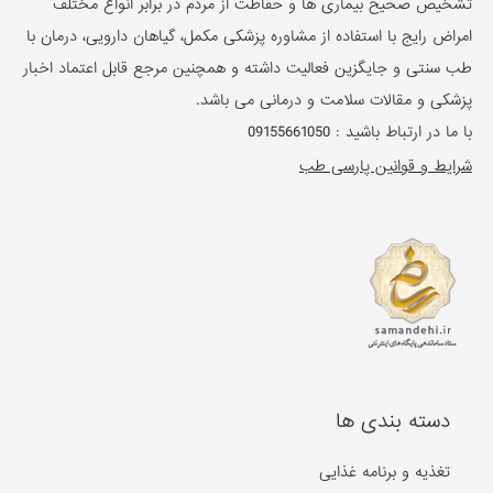
تشخیص صحیح بیماری ها و حفاظت از مردم در برابر انواع مختلف
امراض رایج با استفاده از مشاوره پزشکی مکمل، گیاهان دارویی، درمان با
طب سنتی و جایگزین فعالیت داشته و همچنین مرجع قابل اعتماد اخبار
پزشکی و مقالات سلامت و درمانی می باشد.
با ما در ارتباط باشید :
09155661050
شرایط و قوانین پارسی طب
دسته بندی ها
تغذیه و برنامه غذایی