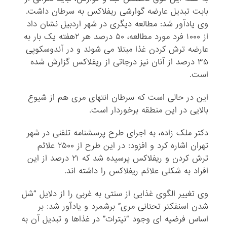
بابت تبدیل عارضه گوارشی ریفلاکس به سرطان داشت.
وی یادآور شد: مطالعه دیگری در شهر اردبیل نشان داد
از ۱۰۰۰ فرد مورد مطالعه، ۵۰ درصد هر ۲هفته یک ‌بار به
عارضه ترش کردن غذا مبتلا می ‌شوند و در آندوسکوپی
۳۵ درصد از آنان نیز درجاتی از ریفلاکس گزارش شده
است.
این در حالی است که سرطان انتهای مری هم از شیوع
بالایی در این منطقه برخوردار است.
دکتر ملک ‌زاده، به اجرای طرح پرسشنامه تلفنی در شهر
تهران اشاره کرد و افزود: در این طرح از ۲۵۰۰ علائم
ترش کردن و ریفلاکس پرسیده شد که ۲۱ درصد از این
افراد به شکلی علائم ریفلاکس را داشته ‌اند.
وی تغییر الگوی غذایی از سنتی به غربی را از دلایل “شل
شدن اسنفکتر تحتانی مری” برشمرد و یادآور شد: بر
اساس فرضیه ‌ای وجود “نیترات” در غذاها و تبدیل آن به