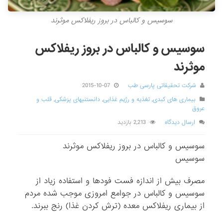
سوسیس و كالباس در بروز ریفلاكس موثرند
سوسیس و کالباس در بروز ریفلاکس
موثرند
شرکت تحقیقاتی پارسی طب
2015-10-07
بیماری های کبدی
,
تغذیه و رژیم غذایی
,
دانستنیهای پزشکی
,
قلب و
عروق
ارسال دیدگاه
2,213 بازدید
سوسیس و کالباس در بروز ریفلاکس موثرند
سوسیس
مصرف بیش از اندازه فست ‌فودها و استفاده زیاد از
سوسیس و کالباس در جوامع امروزی موجب شده مردم
از بیماری ریفلاکس معده (ترش کردن غذا) رنج ببرند.