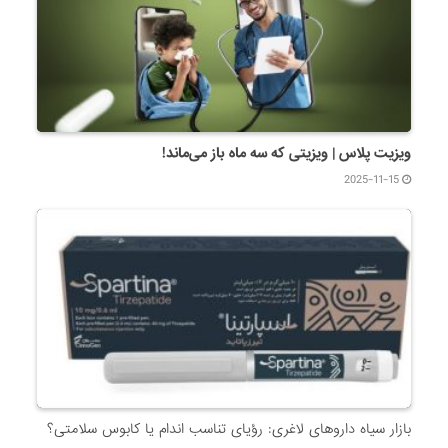
ویزیت پلاس | ویزیتی که سه ماه باز می‌ماند!
2025-11-15
بازار سیاه داروهای لاغری: رؤیای تناسب اندام یا کابوس سلامتی؟