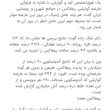
یک فوق‌تخصص کبد و گوارش، با اشاره به فراوانی
عارضه گوارشی ریفلاکس در جوامع شهری و روستایی
ایران گفت: هر چند عامل ژنتیک در بروز این عارضه موثر
است، اما محیط، مهم ‌ترین عامل خطر در بروز آن به
شمار می ‌رود.
دکتر ملک‌ زاده گفت: نتایج بررسی ‌ها نشان داد که ۷/۳
درصد افراد روزانه، ۲۰ درصد هفتگی ، ۳/۲۷ درصد ماهانه
و بالاخره ۴۳ درصد سالانه ریفلاکس را تجربه می ‌کنند.
وی با بیان این که نتایج آندوسکوپی ۶۰ درصد از
مبتلایان به پدیده ریفلاکس، طبیعی و بدون هر گونه
عارضه‌ای بوده است، افزود: از ۳۴۴ فرد مبتلا به عارضه
گوارشی که آندوسکوپی شده‌اند، ۲۷۰ نفر بیوپسی و از
این تعداد فقط در۵ درصد آنان متاپلازی گزارش شده
است.
ریفلاکس معده
به گفته این فوق ‌تخصص کبد و گوارش، نباید نگرانی از