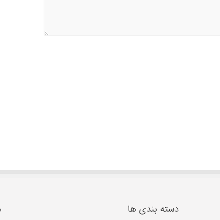
دسته بندی ها
م