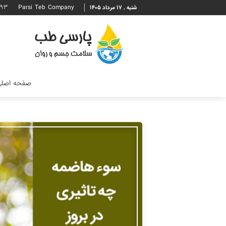
۶۹۳
Parsi Teb Company
شنبه , ۱۷ مرداد ۱۴۰۵
صفحه اصل