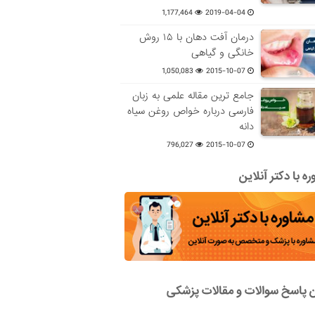
1,177,464
2019-04-04
درمان آفت دهان با ۱۵ روش
خانگی و گیاهی
1,050,083
2015-10-07
جامع ترین مقاله علمی به زبان
فارسی درباره خواص روغن سیاه
دانه
796,027
2015-10-07
ه با دکتر آنلاین
ن پاسخ سوالات و مقالات پزشکی