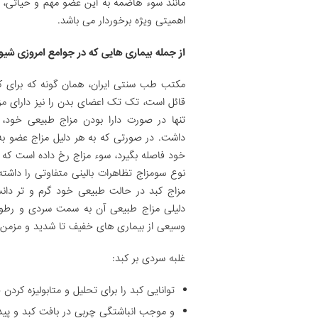
مانند سوء هاضمه به این عضو مهم و حیاتی،
اهمیتی ویژه برخوردار می باشد.
از جمله بیماری هایی که در جوامع امروزی شی
مکتب طب سنتی ایران، همان گونه که برای 
قائل است، تک تک اعضای بدن را نیز دارای 
تنها در صورت دارا بودن مزاج طبیعی خود، 
داشت. در صورتی که به هر دلیل مزاج عضو به
خود فاصله بگیرد، سوء مزاج رخ داده است که 
نوع سومزاج تظاهرات بالینی متفاوتی را داشته
مزاج کبد در حالت طبیعی خود گرم و تر دان
دلیلی مزاج طبیعی آن به سمت سردی و رطوبت
وسیعی از بیماری های خفیف تا شدید و مزمن 
غلبه سردی بر کبد:
توانایی کبد را برای تحلیل و متابولیزه کردن
و موجب انباشتگی چربی در بافت کبد و پی