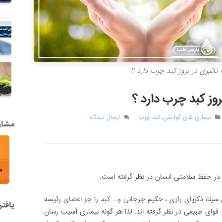
اثیری در بروز کبد چرب دارد ؟
وز کبد چرب دارد ؟
بیماری های گوارشی
,
کبد چرب
ارسال دیدگاه
مشاور
در حفظ سلامتی انسان در نظر گرفته است.
سینا، ذکریای رازی ، حکیم جرجانی و… کبد را جز اعضای رئیسه
یافت
 قوای طبیعی در نظر گرفته اند. لذا هر گونه بیماری آسیب رسان