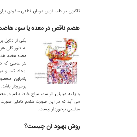
تاکنون در طب نوین درمان قطعی منفردی برای
هضم ناقص در معده یا سوء هاضمه
یکی از دلایل بر
به ­طور کلی ه
معده هضم غذا را
هر عاملی که در
ایجاد کند و در
بنابراین محص
برخوردار باشد.
و یا به عبارتی اثر سوء مزاج خلط بلغم در م
می آید که در این صورت هضم کاملی صورت ن
مناسبی برخوردار نیست.
روش بهبود آن چیست؟