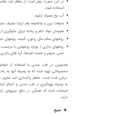
در این صورت بهتر است از مقطر ضد بلغم 
استفاده شود.
آب یخ مصرف نشود.
مایعات بین و بلافاصله بعد ازغذا مصرف نشو
همزمان مواد خام و پخته (برای جلوگیری از
روغنهای سالم مثل زیتون، کنجد، روغنهای حی
روغنهای بازاری ( بویژه روغنهایی با برچسب ت
سس مایونز و فست فودها، کره های بازاری
همچنین در طب سنتی با استفاده از خواص 
محصولاتی تهیه شده که به ­وسیله آن­ها به ­ر
درمان شده است. مقطر پاک­سازی کبد شلیور 
به­ وسیله بهره‌گیری از طب سنتی و انجام آزما
استفاده شده که همگی در دفع چربی­های زا
دارند.
منبع