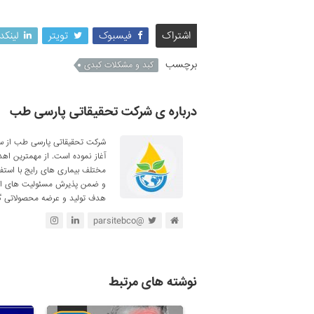
اشتراک
فیسبوک
تویتر
لینکد
برچسب
کبد و مشکلات کبدی
درباره ی شرکت تحقیقاتی پارسی طب
آغاز نموده است. از مهمترین اه
مختلف بیماری های رایج با استف
و ضمن پذیرش مسئولیت های اجتم
هدف تولید و عرضه محصولاتی گی
@parsitebco
نوشته های مرتبط