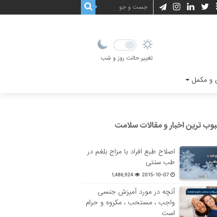
تغییر حالت روز و شب
و مکمل
وب ترین اخبار و مقالات سلامت
اصلاح طبع افراد با مزاج بلغم در
طب سنتی
1,486,924
2015-10-07
آنچه در مورد آمیزش جنسی
واجب ، مستحب ، مکروه و حرام
است