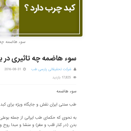
سوء هاضمه چه ت
سوء هاضمه چه تاثیری در بر
شرکت تحقیقاتی پارسی طب
2016-08-31
17,825 بازدید
سوء هاضمه
طب سنتی ایران نقش و جایگاه ویژه برای کبد 
به نحوی که حکمای طب ایرانی از جمله بوعلی 
بدن (در کنار قلب و مغز) و منشا و مبدا روح و