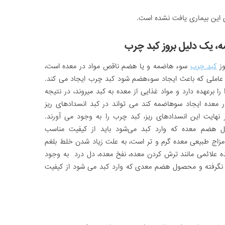
 این بیماری یافت نشده است.
، یک دلیل بروز کبد چرب
وز
کبد چرب
سوء هاضمه و یا هضم ناقص مواد در معده است،
ر عاملی که باعث ایجاد سوءهضم شود کبد چرب ایجاد می کند.
 برعهده دارد و مواد غذایی از معده به کبد می­روند، در نتیجه
 معده ایجاد سوهاضمه کند می ­تواند در کبد انسدادهای ریز
 نهایت این انسدادهای ریز، کبد چرب را به وجود می ­آورند.
ول هضم معده که وارد کبد می‌شود باید از کیفیت مناسب
 مزاج طبیعی معده گرم و تر است، به علت زیاد شدن خلط بلغم
عده علائمی مانند ترش کردن معده، نفخ معده، دل درد به وجود
گرفته و محصول هضم معدی که وارد کبد می شود از کیفیت