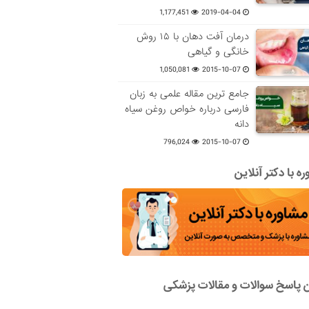
1,177,451
2019-04-04
درمان آفت دهان با ۱۵ روش
خانگی و گیاهی
1,050,081
2015-10-07
جامع ترین مقاله علمی به زبان
فارسی درباره خواص روغن سیاه
دانه
796,024
2015-10-07
ه با دکتر آنلاین
ن پاسخ سوالات و مقالات پزشکی