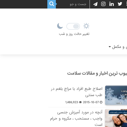
تغییر حالت روز و شب
و مکمل
وب ترین اخبار و مقالات سلامت
اصلاح طبع افراد با مزاج بلغم در
طب سنتی
1,486,923
2015-10-07
آنچه در مورد آمیزش جنسی
واجب ، مستحب ، مکروه و حرام
است