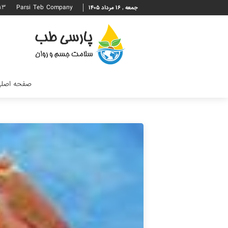
۹۳
Parsi Teb Company
جمعه , ۱۶ مرداد ۱۴۰۵
صفحه اصل