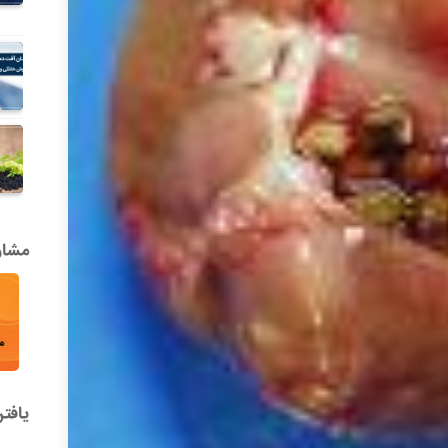
مشاور
یافت