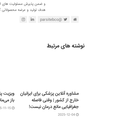
و ضمن پذیرش مسئولیت های اجتم
هدف تولید و عرضه محصولاتی گی
@parsitebco
نوشته های مرتبط
مشاوره آنلاین پزشکی برای ایرانیان
ویزیت پل
خارج از کشور | وقتی فاصله
باز می‌مان
جغرافیایی مانع درمان نیست!
5-11-15
2025-12-04