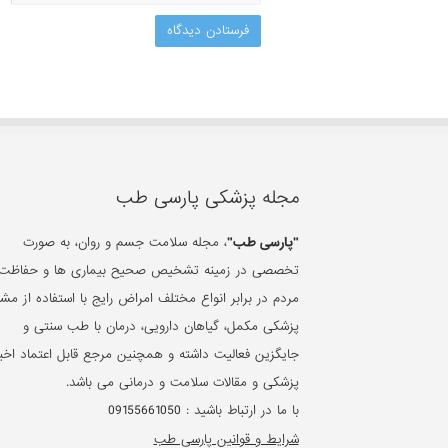
مجله پزشکی پارسی طب
"پارسی طب"
، مجله سلامت جسم و روان، به صورت
تخصصی در زمینه تشخیص صحیح بیماری ها و حفاظت 
مردم در برابر انواع مختلف امراض رایج با استفاده از مشا
پزشکی مکمل، گیاهان دارویی، درمان با طب سنتی و
جایگزین فعالیت داشته و همچنین مرجع قابل اعتماد اخبا
پزشکی و مقالات سلامت و درمانی می باشد.
با ما در ارتباط باشید :
09155661050
شرایط و قوانین پارسی طب