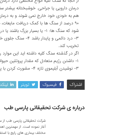
از آنجا که سنگ کلیه انواع مختلفی دارد درمان
درمان دارویی یا جراحی. خوشبختانه بیشتر س
هم به خودی خود خارج نمی شوند و به درمان
۹۰ درصد از سنگ ها با کمک دریافت مایعات،
تخریب کند.
اگر در گذشته سنگ کلیه داشته اید این موارد را
۳- نوشیدن آبلیموی تازه ۴- مشورت کردن با پزشک خود درباره مصرف مکم
اشتراک
فیسبوک
تویتر
لینکد
درباره ی شرکت تحقیقاتی پارسی طب
آغاز نموده است. از مهمترین اه
مختلف بیماری های رایج با استف