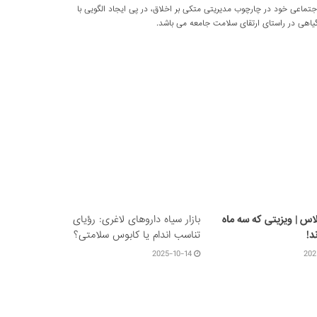
اعی خود در چارچوب مدیریتی متکی بر اخلاق، در پی ایجاد الگویی با
اهی در راستای ارتقای سلامت جامعه می باشد.
اس | ویزیتی که سه ماه
بازار سیاه داروهای لاغری: رؤیای
د!
تناسب اندام یا کابوس سلامتی؟
2025-10-14
202