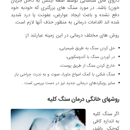
داروی قابل شناسایی توسط اشعه ایکس به داخل جریان
خون) باشد. در مورد سنگ های بزرگتری که خودبه خود
دفع نشده و باعث ایجاد عوارض، عفونت یا درد شدید
شده اند اقدامات درمانی به منظور حذف آنها لازم است.
روش های مختلف درمانی در این زمینه عبارتند از:
حل کردن سنگ به طریق شیمیایی،
در آوردن سنگ با آندوسکوپی،
خارج کردن سنگ از طریق پوست،
سنگ شکنی با کمک امواج ماوراء صوت و به ندرت جراحی باز.
سایر رویکردهای درمانی جدید نیز در دست بررسی است .
روشهای خانگی درمان سنگ کلیه
اگر سنگ کلیه
به اندازه کافی
کوچک باشد،