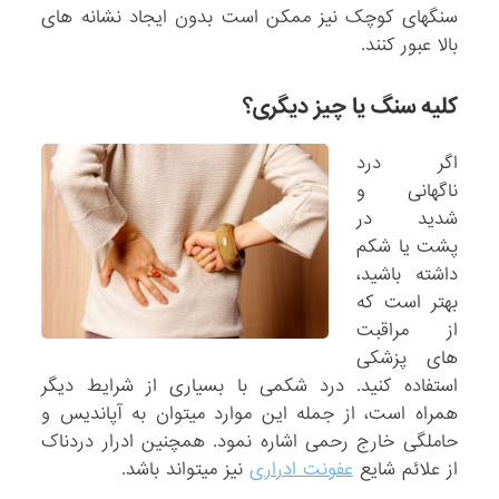
سنگهای کوچک نیز ممکن است بدون ایجاد نشانه های
بالا عبور کنند.
کلیه سنگ یا چیز دیگری؟
اگر درد
ناگهانی و
شدید در
پشت یا شکم
داشته باشید،
بهتر است که
از مراقبت
های پزشکی
استفاده کنید. درد شکمی با بسیاری از شرایط دیگر
همراه است، از جمله این موارد میتوان به آپاندیس و
حاملگی خارج رحمی اشاره نمود. همچنین ادرار دردناک
از علائم شایع
عفونت ادراری
نیز میتواند باشد.