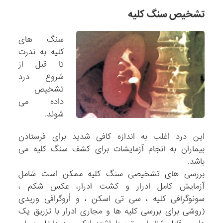
تشخیص سنگ کلیه
سنگ های
کلیه به ندرت
تا قبل از
شروع درد
تشخیص
داده می
شوند.
این درد اغلب به اندازه کافی شدید برای فرستادن
بیماران به انجام آزمایشات برای کشف سنگ کلیه می
باشد.
بررسی های تشخیصی سنگ کلیه ممکن است شامل
آزمایش کامل ادرار و کشت ادرار، عکس شکم ،
سونوگرافی کلیه ، سی تی اسکن ، و اُروگرافی وریدی
(روشی برای بررسی کلیه ها و مجاری ادرار با تزریق یک