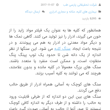
شرکت تحقیقاتی پارسی طب
2017-11-07
بیماری های کلیه، مثانه و مجاری ادراری
ارسال دیدگاه
8,095 بازدید
همانطور که کلیه ها به عنوان یک فیلتر مواد زاید را از
خون می گیرند، ادرار را نیز تولید می کنند. گاهی نمک ها
و دیگر مواد معدنی در ادرار به هم می پیوندند و در
نتیجه باعث ایجاد
سنگ کلیه
می شود. این سنگ­ها از نظر
اندازه از یک دانه شن تا حدود یک توپ پینگ پنگ
متفاوت است، و ممکن است منفرد یا متعدد باشند.
سنگ های بزرگ معمولاً در کلیه مانده و بدون علامتند،
هرچند که می توانند به کلیه آسیب بزنند.
سنگ های کوچک به آسانی همراه ادرار از طریق حالب
دفع می گردند.
سنگ های بین این دو اندازه که از طرفی قابلیت ورود
به حالب را داشته و از طرف دیگر به اندازه کافی کوچک
نیستند تا عبور آنها از حالب به آسانی صورت گیرد باعث