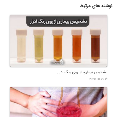
نوشته های مرتبط
تشخیص بیماری از روی رنگ ادرار
2020-10-27