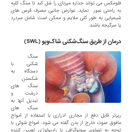
فلومکس می تواند جداره میزنای را شل کند تا سنگ کلیه
به راحتی عبور نماید. عوارض جانبی مصرف قرص های
شیمیایی به طور کلی ملایم و ممکن است شامل سردرد
یا سرگیجه باشند.
درمان از طریق سنگ‌شکنی شاک‌ویو (
SWL
)
سنگ
شکنی با
دستگاه به
شکستن
سنگ های
درشت و
تبدیل آنها به
سنگ های
ریزتر قابل دفع از مجاری ادراری با استفاده از امواج
مافوق صوت خارج از بدن گفته می شود. امواج شوکی با
توجه به تصاویر سونوگرافی یا رادیولوژی تعیین کننده