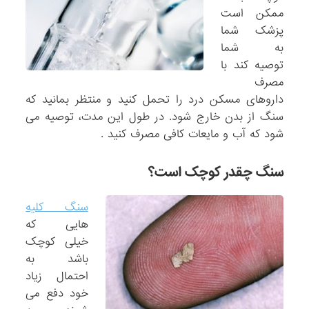
ممکن است
پزشک شما
به شما
توصیه کند با
مصرف
داروهای مسکن درد را تحمل کنید و منتظر بمانید که
سنگ از بدن خارج شود. در طول این مدت، توصیه می
شود که آب و مایعات کافی مصرف کنید .
سنگ چقدر کوچک است؟
سنگ کلیه
هایی که
خیلی کوچک
باشد به
احتمال زیاد
خود دفع می