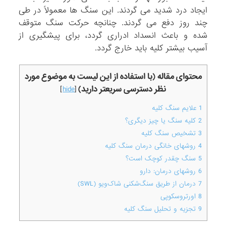
ایجاد درد شدید می گردند. این سنگ ها معمولاً در طی
چند روز دفع می گردند. چنانچه حرکت سنگ متوقف
شده و باعث انسداد ادراری گردد، برای پیشگیری از
آسیب بیشتر کلیه باید خارج گردد.
محتوای مقاله (با استفاده از این لیست به موضوع مورد
نظر دسترسی سریعتر دارید)
]
hide
[
1
علایم سنگ کلیه
2
کلیه سنگ یا چیز دیگری؟
3
تشخیص سنگ کلیه
4
روشهای خانگی درمان سنگ کلیه
5
سنگ چقدر کوچک است؟
6
روشهای درمان: دارو
7
درمان از طریق سنگ‌شکنی شاک‌ویو (SWL)
8
اورتروسکوپی
9
تجزیه و تحلیل سنگ کلیه