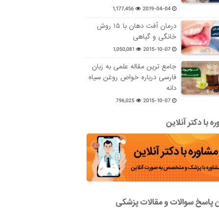
1,177,456
2019-04-04
درمان آفت دهان با ۱۵ روش
خانگی و گیاهی
1,050,081
2015-10-07
جامع ترین مقاله علمی به زبان
فارسی درباره خواص روغن سیاه
دانه
796,025
2015-10-07
ه با دکتر آنلاین
ن پاسخ سوالات و مقالات پزشکی