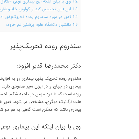
1.2
وی با بیان اینکه این بیماری نوعی اختلا
1.3
این فوق تخصص کبد و گوارش خاطرنشان ک
1.4
قدیر در مورد سندروم روده تحریک‌پذیر ادام
1.5
دانشیار دانشگاه علوم پزشکی قم افزود:
سندروم روده تحریک‌پذیر
دکتر محمدرضا قدیر افزود:
سندروم روده تحریک پذیر، بیماری رو به افزا
بیماری در جهان و در ایران سیر صعودی دارد. ب
روده است که با درد مزمن در ناحیه شکم، احسا
علت ارگانیک دیگری، مشخص می‌شود. قدیر خاط
بیماری باشد که ممکن است گاهی به هر دو شکل 
وی با بیان اینکه این بیماری نو