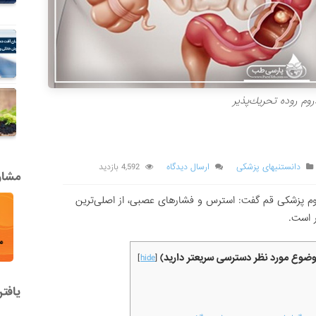
وم روده تحریك‌پذیر
دانستنیهای پزشکی
ارسال دیدگاه
4,592 بازدید
مشاور
علوم پزشکی قم گفت: استرس و فشارهای عصبی، از اصلی‌ترین
ر است.
موضوع مورد نظر دسترسی سریعتر دارید)
]
hide
[
یافت