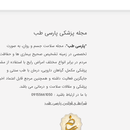
مجله پزشکی پارسی طب
"پارسی طب"
، مجله سلامت جسم و روان، به صورت
تخصصی در زمینه تشخیص صحیح بیماری ها و حفاظت 
مردم در برابر انواع مختلف امراض رایج با استفاده از مشا
پزشکی مکمل، گیاهان دارویی، درمان با طب سنتی و
جایگزین فعالیت داشته و همچنین مرجع قابل اعتماد اخبا
پزشکی و مقالات سلامت و درمانی می باشد.
با ما در ارتباط باشید :
09155661050
شرایط و قوانین پارسی طب