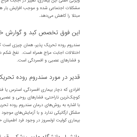
ویژگی اصلی این بیماری، تغییر در اجابت مزاج 
مشکلات اجتماعی شده و موجب افزایش بار هزی
مبتلا را کاهش می‌دهد.
این فوق تخصص کبد و گوارش خاط
سندروم روده تحریک پذیر، همان چیزی است که ع
اختلالات اجابت مزاج همراه است.
نفخ شکم در 
و فشارهای عصبی و افسردگی است.
قدیر در مورد سندروم روده تحریک‌پ
افرادی که دچار بیماری افسردگی، استرس یا ف
کوچک‌ترین ناراحتی، فشارهای روحی و عصبی تش
با اشاره به روش‌های درمان سندروم روده تحری
مشکل ارگانیکی ندارد و با آزمایش‌های موجود
بیماری کولیت اولسروز در وجود فرد اطمینان ح