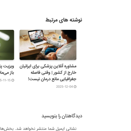
نوشته های مرتبط
مشاوره آنلاین پزشکی برای ایرانیان
ویزیت پل
خارج از کشور | وقتی فاصله
باز می‌مان
جغرافیایی مانع درمان نیست!
5-11-15
2025-12-04
دیدگاهتان را بنویسید
نشانی ایمیل شما منتشر نخواهد شد.
بخش‌های 