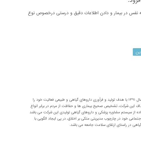
زود:
 به نفس در بیمار و دادن اطلاعات دقیق و درستی درخصوص نوع
ین
شرکت تحقیقاتی پارسی طب از سال ۱۳۹۱ با هدف تولید و فرآوری داروهای گیاهی و طبیعی فعالیت خود را
داف این شرکت، تشخیص صحیح بیماری ها و حفاظت از مردم در برابر انواع
اده از سیستم مشاوره پزشکی و داروهای گیاهی تولیدی این شرکت می باشد
اعی خود در چارچوب مدیریتی متکی بر اخلاق، در پی ایجاد الگویی با
اهی در راستای ارتقای سلامت جامعه می باشد.