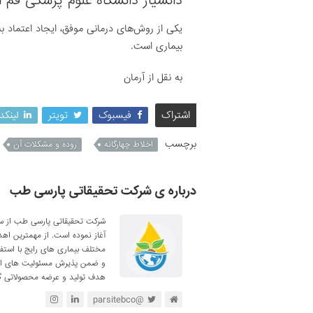
دانشیار دانشگاه علوم پزشکی قم اف
یکی از روش‌های درمانی موفق، ایجاد اعتماد
بیماری است.
به نقل از آرمان
اشتراک
فیسبوک
تویتر
لینکد
برچسب
اخلاط چهارگانه
روده و مشکلات آن
درباره ی شرکت تحقیقاتی پارسی طب
آغاز نموده است. از مهمترین اه
مختلف بیماری های رایج با استف
و ضمن پذیرش مسئولیت های اجتم
هدف تولید و عرضه محصولاتی گی
@parsitebco