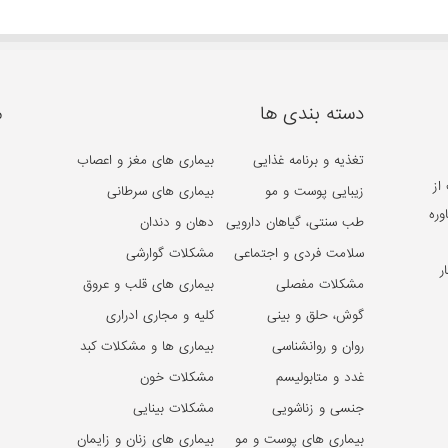
دسته بندی ها
م
تغذیه و برنامه غذایی
بیماری های مغز و اعصاب
از
زیبایی پوست و مو
بیماری های سرطانی
وره
طب سنتی، گیاهان دارویی
دهان و دندان
سلامت فردی و اجتماعی
مشکلات گوارشی
ر
مشکلات مفصلی
بیماری های قلب و عروق
گوش، حلق و بینی
کلیه و مجاری ادراری
روان و روانشناسی
بیماری ها و مشکلات کبد
غدد و متابولیسم
مشکلات خون
جنسی و زناشویی
مشکلات بینایی
بیماری های پوست و مو
بیماری های زنان و زایمان