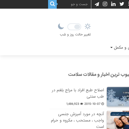
تغییر حالت روز و شب
و مکمل
وب ترین اخبار و مقالات سلامت
اصلاح طبع افراد با مزاج بلغم در
طب سنتی
1,486,923
2015-10-07
آنچه در مورد آمیزش جنسی
واجب ، مستحب ، مکروه و حرام
است