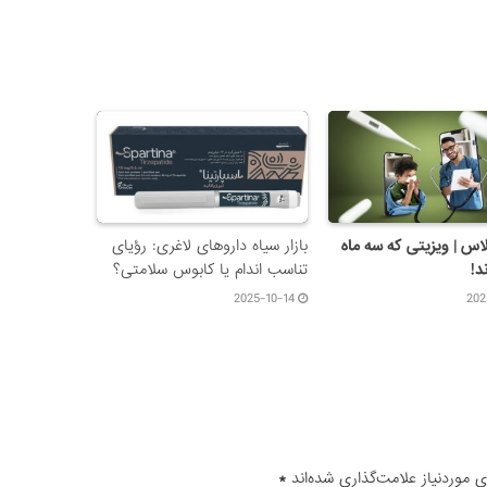
اس | ویزیتی که سه ماه
بازار سیاه داروهای لاغری: رؤیای
د!
تناسب اندام یا کابوس سلامتی؟
2025-10-14
202
موردنیاز علامت‌گذاری شده‌اند
*