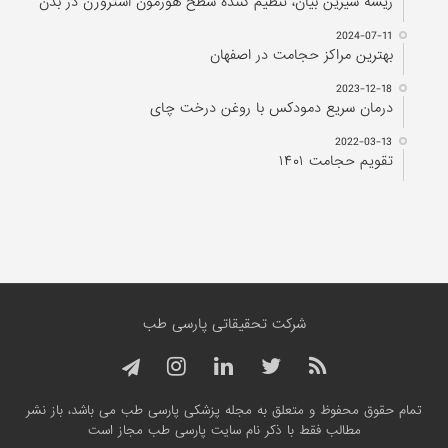
ریشه شیرین بیان، تنظیم کننده سطح هورمون استروژن در بدن
2024-07-11
بهترین مراکز حجامت در اصفهان
2023-12-18
درمان سریع دمودکس با روغن درخت چای
2022-03-13
تقویم حجامت ۱۴۰۱
شرکت تحقیقاتی پارسی طب
تمام حقوق محفوظ و متعلق به مجله پزشکی پارسی طب می باشد، باز نشر
مطالب فقط با ذکر نام سایت پارسی طب مجاز است