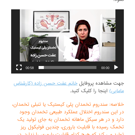
00:58
00:00
جهت مشاهده پروفایل
خانم عفت حسن زاده (کارشناس
مامایی)
اینجا را کلیک کنید.
خلاصه: سندروم تخمدان پلی کیستیک یا تنبلی تخمدان،
در این سندروم اختلال عملکرد طبیعی تخمدان وجود
دارد و در هر سیکل ماهانه تخمدان به جای تولید یک
تخمک رسیده با قابلیت باروری، چندین فولیکول ریز
تولید می کند که هیچ کدام قابلیت باروری را ندارد. در