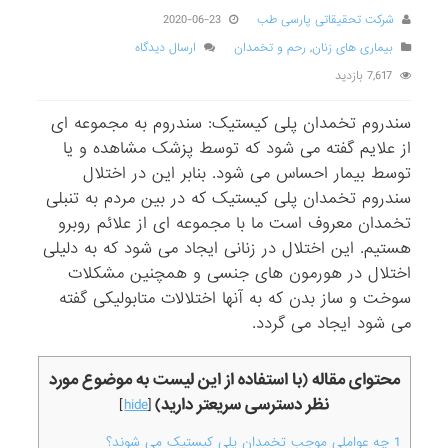
شرکت تحقیقاتی پارسی طب
2020-06-23
بیماری های زنان
,
رحم و تخمدان
ارسال دیدگاه
7,617 بازدید
سندروم تخمدان پلی کیستیک: سندروم به مجموعه ای
از علایم گفته می شود که توسط پزشک مشاهده و یا
توسط بیمار احساس می شود. بنابر این در اختلال
سندروم تخمدان پلی کیستیک که در بین مردم به تنبلی
تخمدان معروف است ما با مجموعه ای از علائم روبرو
هستیم. این اختلال در زنانی ایجاد می شود که به دلیلی
اختلال در هورمون های جنسی و همچنین مشکلات
سوخت و ساز بدن که به آنها اختلالات متابولیکی گفته
می شود ایجاد می گردد.
محتوای مقاله (با استفاده از این لیست به موضوع مورد
نظر دسترسی سریعتر دارید)
]
hide
[
1
چه عواملی موجب تخمدان پلی کیستیک می شوند؟