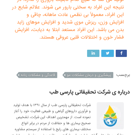
نتیجه این افراد به سختی بارور می شوند. علائم شایع در
این افراد، معمولاً بی نظمی عادت ماهانه، چاقی و
افزایش وزن، ریزش موی شدید و افزایش موهای زاید
بدن می باشد. این افراد مستعد ابتلا به دیابت، افزایش
فشار خون و اختلالات قلبی عروقی هستند.
برچسب
پیشگیری و درمان مشکلات مو
قاعدگی و مشکلات زنانه
درباره ی شرکت تحقیقاتی پارسی طب
شرکت تحقیقاتی پارسی طب از سال ۱۳۹۱ با هدف تولید
و فرآوری داروهای گیاهی و طبیعی فعالیت خود را آغاز
نموده است. از مهمترین اهداف این شرکت، تشخیص
صحیح بیماری ها و حفاظت از مردم در برابر انواع
مختلف بیماری های رایج با استفاده از سیستم مشاوره