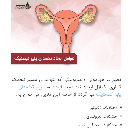
تغییرات هورمونی و متابولیکی که بتواند در مسیر تخمک
گذاری اختلال ایجاد کند سبب ایجاد سندروم
تخمدان
پلی کیستیک
می گردد از جمله این دلایل می توان به:
اختلالات ژنتیکی
مشکلات تیروئیدی
مشکلات غدد فوق کلیه