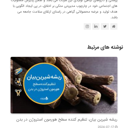
پزشکی و داروهای گیاهی تولیدی این شرکت می باشد و ضمن پذیرش مسئولیت
های اجتماعی خود در چارچوب مدیریتی متکی بر اخلاق، در پی ایجاد الگویی با
هدف تولید و عرضه محصولاتی گیاهی در راستای ارتقای سلامت جامعه می
باشد.
نوشته های مرتبط
ریشه شیرین بیان، تنظیم کننده سطح هورمون استروژن در بدن
2024-07-17