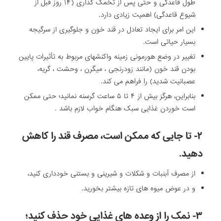
طول قاعدگی و حتی پس از تخمک گذاری (۱۴ روز قبل از
شیوع قاعدگی) اهمیت زیادی دارد.
این امر برای ایجاد تعادل در قند خون و جلوگیری از سرگیجه
بسیار حیاتی است.
تغییر در وضع هورمونی زمینه واکنشهای مربوط به تأثیرات پایین
بودن قند خون (مانند زودرنجی ، میگرن ، وحشت ، گریه،
عصبانیت شدید) را فراهم می کند.
بنابراین، هرگز بیش از ۴ تا ۵ ساعت گرسنه نمانید؛ حتی ممکن
است خوردن غذایی سبک هنگام خواب لازم باشد .
۲- تا جایی که ممکن است، مصرف قند را کاهش
دهید.
از مصرف آبنبات و شکلات و شیرینی و بستنی خودداری کنید،
و در عوض میوه های تازه بیشتر بخورید.
۳- نمک را از وعده های غذایی خود حذف کنید؛