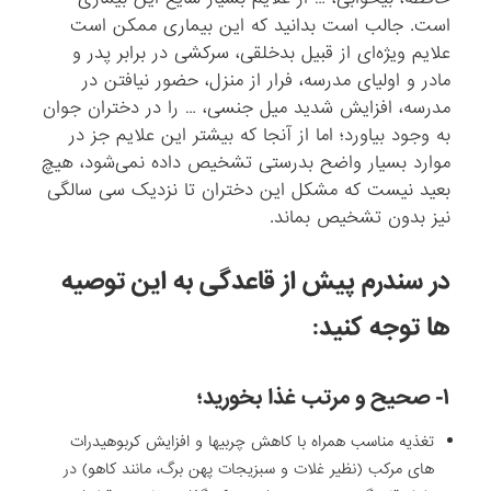
است. جالب است بدانید که این بیماری ممکن است
علایم ویژه‌ای از قبیل بدخلقی، سرکشی در برابر پدر و
مادر و اولیای مدرسه، فرار از منزل، حضور نیافتن در
مدرسه، افزایش شدید میل جنسی، … را در دختران جوان
به وجود بیاورد؛ اما از آنجا که بیشتر این علایم جز در
موارد بسیار واضح بدرستی تشخیص داده نمی‌شود، هیچ
بعید نیست که مشکل این دختران تا نزدیک سی سالگی
نیز بدون تشخیص بماند.
در سندرم پیش از قاعدگی به این توصیه
ها توجه کنید:
۱- صحیح و مرتب غذا بخورید؛
تغذیه مناسب همراه با کاهش چربیها و افزایش کربوهیدرات
های مرکب (نظیر غلات و سبزیجات پهن برگ، مانند کاهو) در