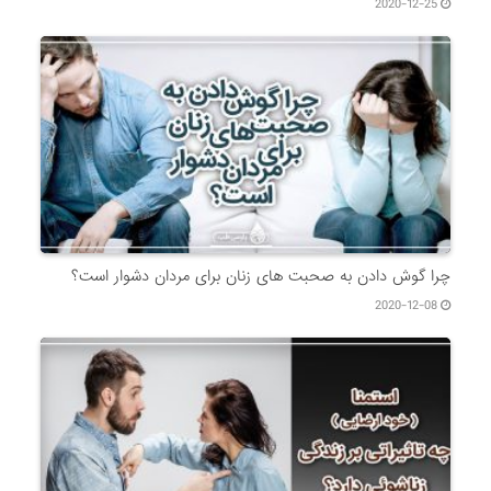
2020-12-25
چرا گوش دادن به صحبت های زنان برای مردان دشوار است؟
2020-12-08