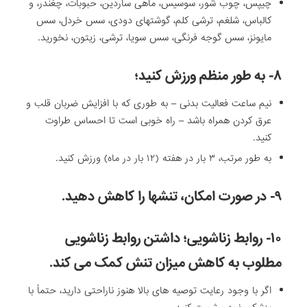
چیپس، چوب شور، سوسیس، ماهی ساردین، حبوبات، چغندر،‌ و
کالباس، شلغم، ترشی کلم، گوشتهای دودی، سس خردل، سس
مایونز، سس گوجه فرنگی، سس سویا، ترشی، زیتون، نخورید.
۸- به طور منظم ورزش کنید؛
نیم ساعت فعالیت بدنی – به طوری که با افزایش ضربان قلب و
عرق کردن همراه باشد – راه خوبی است تا احساس طراوت
کنید.
به طور مرتب، ۳ بار در هفته (۱۲ بار در ماه)‌ ورزش کنید.
۹- در صورت امکان، تنشها را کاهش دهید.
۱۰- روابط زناشویی؛ داشتن روابط زناشویی
مطلوب به کاهش میزان تنش کمک می کند.
اگر با وجود رعایت توصیه های بالا هنوز ناراحتی دارید، حتماً با