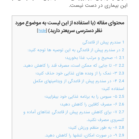
این بیماری در دست نیست.
محتوای مقاله (با استفاده از این لیست به موضوع مورد
نظر دسترسی سریعتر دارید)
]
hide
[
1
سندرم پیش از قاعدگی
2
در سندرم پیش از قاعدگی به این توصیه ها توجه کنید:
2.1
۱- صحیح و مرتب غذا بخورید؛
2.2
۲- تا جایی که ممکن است، مصرف قند را کاهش دهید.
2.3
۳- نمک را از وعده های غذایی خود حذف کنید؛
2.4
۴- در سندرم پیش از قاعدگی از ویتامینهای مکمل
استفاده کنید؛
2.5
۵- سبوس را به برنامه غذایی خود بیفزایید؛
2.6
۶- مصرف کافئین را کاهش دهید؛
2.7
۷- برای کاهش سندرم پیش از قاعدگی غذاهای آماده و
کنسروی مصرف نکنید.
2.8
۸- به طور منظم ورزش کنید؛
2.9
۹- در صورت امکان، تنشها را کاهش دهید.