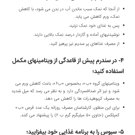
از آنجا که نمک سبب ماندن آب در بدن می شود، با کاهش
نمک، ورم کاهش می یابد.
پس به غذای خود نمک نزنید.
نوشیدنیهای آماده و گازدار درصد نمک بالایی دارند.
از مصرف غذاهای پر سدیم نیز پرهیز کنید.
۴- در سندرم پیش از قاعدگی از ویتامینهای مکمل
استفاده کنید؛
ویتامینهای گروه «ب»، بخصوص «ب۶»، باعث کاهش ورم می
شود و نیز اثر ضدافسردگی دارد و به نظر می رسد که میل شدید
به مصرف کربوهیدرات ها را کاهش می دهد.‌
برای این منظور، کارشناسان مصرف روزانه یک عدد قرص «ب»
کمپلکس (حاوی ۵۰ میلیگرم گرم ب ۶) را پیشنهاد می کنند.
۵- سبوس را به برنامه غذایی خود بیفزایید؛