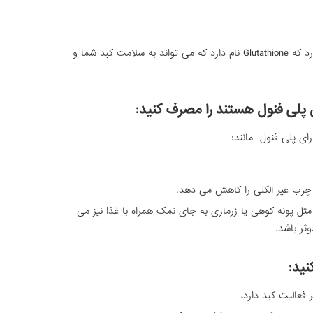
برگ های اسفناج نیز آنتی اکسیدان زیادی دارد که Glutathione نام دارد که می تواند به سلامت کبد شما و
ای پلی فنول هستند را مصرف کنید:
ای پلی فنول مانند:
د چرب غیر الکلی را کاهش می دهد.
مثل پونه کوهی یا زرماری به جای نمک همراه با غذا نیز می
ثر باشد.
نید:
فعالیت کبد دارد،