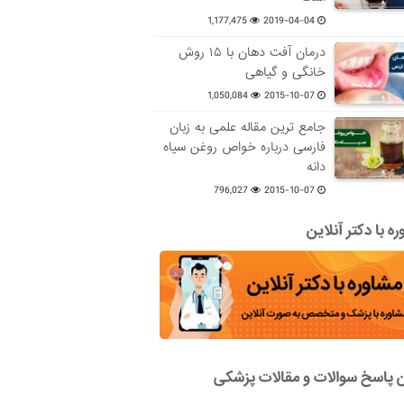
1,177,475
2019-04-04
درمان آفت دهان با ۱۵ روش
خانگی و گیاهی
1,050,084
2015-10-07
جامع ترین مقاله علمی به زبان
فارسی درباره خواص روغن سیاه
دانه
796,027
2015-10-07
ه با دکتر آنلاین
ن پاسخ سوالات و مقالات پزشکی