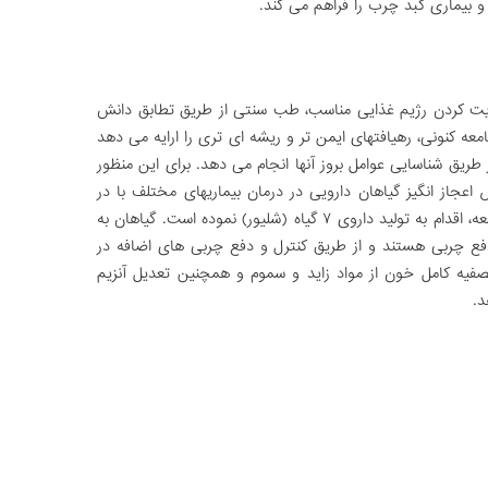
 بیماری کبد چرب را فراهم می کند.
رعایت کردن رژیم غذایی مناسب، طب سنتی از طریق تطابق دانش
کنونی، رهیافت­های ایمن­ تر و ریشه­ ای­ تری را ارایه می­ دهد
 طریق شناسایی عوامل بروز آنها انجام می­ دهد. برای این منظور
از انگیز گیاهان دارویی در درمان بیماری­های مختلف با در
نظر گرفتن اصول طب سنتی و شرایط روز جامعه، اقدام به تولید داروی ۷ گیاه (شلیور) نموده است. گیاهان به
فع چربی هستند و از طریق کنترل و دفع چربی های اضافه در
تصفیه کامل خون از مواد زاید و سموم و همچنین تعدیل آنزیم
د.