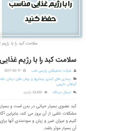
سلامت کبد را با رژیم 
سلامت کبد را با رژیم غذایی
شرکت تحقیقاتی پارسی طب
2017-05-17
بیماری های کبدی
,
بیماریها و روش های درمان
,
تغذی
گیاهان دارویی
ارسال دیدگاه
22,430 بازدید
کبد عضوی بسیار حیاتی در بدن است و بسیاری 
مشکلات ناشی از آن بروز می کند، بنابراین آ
کنیم و میزان ضرر و زیان و سودمندی آنها برا
آن بسیار موثر باشد.