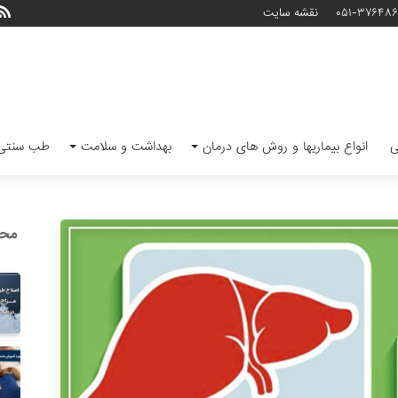
۰۵۱-۳۷۶۴۸
نقشه سایت
ی
انواع بیماریها و روش های درمان
بهداشت و سلامت
طب سنتی 
محب