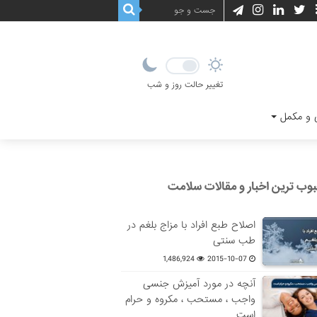
تغییر حالت روز و شب
و مکمل
وب ترین اخبار و مقالات سلامت
اصلاح طبع افراد با مزاج بلغم در
طب سنتی
1,486,924
2015-10-07
آنچه در مورد آمیزش جنسی
واجب ، مستحب ، مکروه و حرام
است