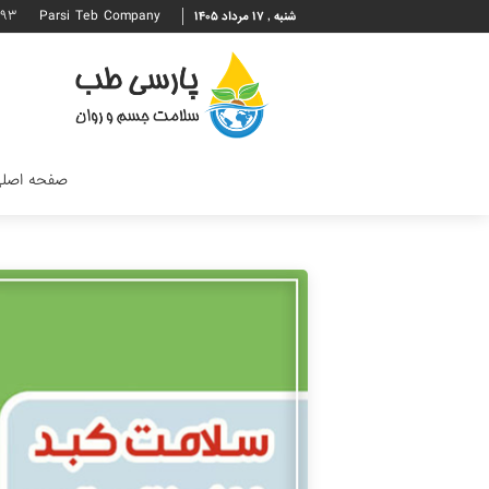
۶۹۳
Parsi Teb Company
شنبه , ۱۷ مرداد ۱۴۰۵
صفحه اصل