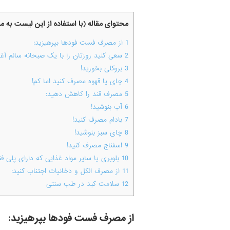
محتوای مقاله (با استفاده از این لیست به 
1
از مصرف فست فودها بپرهیزید:
2
سعی کنید روزتان را با یک صبحانه سالم آغاز
3
بروکلی بخورید!
4
چای یا قهوه مصرف کنید اما کم!
5
مصرف قند را کاهش دهید:
6
آب بنوشید!
7
بادام مصرف کنید!
8
چای سبز بنوشید!
9
اسفناج مصرف کنید!
10
بلوبری یا سایر مواد غذایی که دارای پلی ف
11
از مصرف الکل و دخانیات اجتناب کنید:
12
سلامت کبد در طب سنتی
از مصرف فست فودها بپرهیزید: