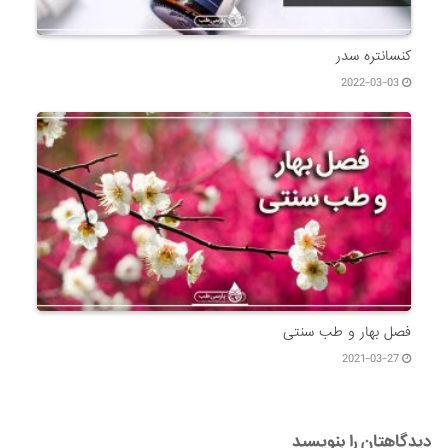
کنسانتره سدر
2022-03-03
فصل بهار و طب سنتی
2021-03-27
دیدگاهتان را بنویسید