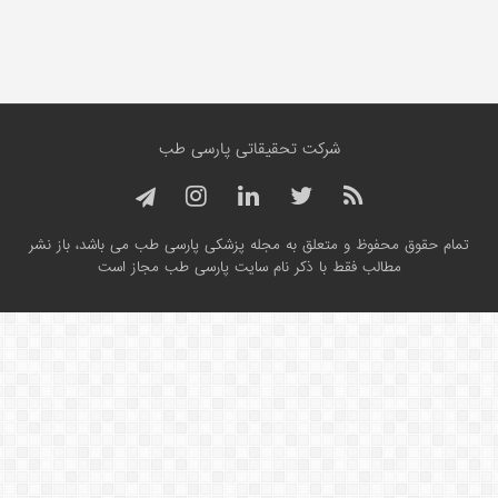
شرکت تحقیقاتی پارسی طب
تمام حقوق محفوظ و متعلق به مجله پزشکی پارسی طب می باشد، باز نشر
مطالب فقط با ذکر نام سایت پارسی طب مجاز است