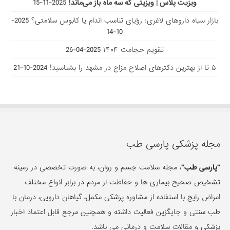
ویزیت پلاس | ویزیتی که سه ماه باز می‌ماند!
2025-11-15
بازار سیاه داروهای لاغری: رؤیای تناسب اندام یا کابوس سلامتی؟
2025-
10-14
تقویم حجامت ۱۴۰۴
2025-04-26
۵ تا از بهترین دکتر‌های اصلاح مزاج در مشهد را بشناسید!
2024-10-21
مجله پزشکی پارسی طب
"پارسی طب"
، مجله سلامت جسم و روان، به صورت تخصصی در زمینه
تشخیص صحیح بیماری ها و حفاظت از مردم در برابر انواع مختلف
امراض رایج با استفاده از مشاوره پزشکی مکمل، گیاهان دارویی، درمان با
طب سنتی و جایگزین فعالیت داشته و همچنین مرجع قابل اعتماد اخبار
پزشکی و مقالات سلامت و درمانی می باشد.