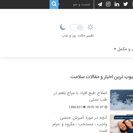
تغییر حالت روز و شب
و مکمل
وب ترین اخبار و مقالات سلامت
اصلاح طبع افراد با مزاج بلغم در
طب سنتی
1,486,921
2015-10-07
آنچه در مورد آمیزش جنسی
واجب ، مستحب ، مکروه و حرام
است