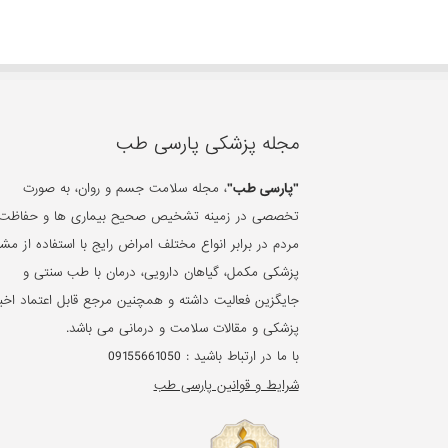
مجله پزشکی پارسی طب
"پارسی طب"
، مجله سلامت جسم و روان، به صورت
تخصصی در زمینه تشخیص صحیح بیماری ها و حفاظت 
مردم در برابر انواع مختلف امراض رایج با استفاده از مشا
پزشکی مکمل، گیاهان دارویی، درمان با طب سنتی و
جایگزین فعالیت داشته و همچنین مرجع قابل اعتماد اخبا
پزشکی و مقالات سلامت و درمانی می باشد.
با ما در ارتباط باشید :
09155661050
شرایط و قوانین پارسی طب