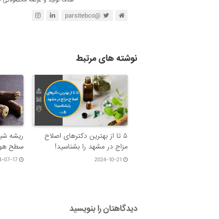
هدف تولید و عرضه محصولاتی گی
@parsitebco
نوشته های مرتبط
۵ تا از بهترین دکتر‌های اصلاح
ریشه شیر
مزاج در مشهد را بشناسید!
سطح هور
4-07-17
2024-10-21
دیدگاهتان را بنویسید