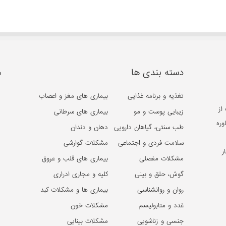
دسته بندی ها
م
تغذیه و برنامه غذایی
بیماری های مغز و اعصاب
از
زیبایی پوست و مو
بیماری های سرطانی
وره
طب سنتی، گیاهان دارویی
دهان و دندان
سلامت فردی و اجتماعی
مشکلات گوارشی
ر
مشکلات مفصلی
بیماری های قلب و عروق
گوش، حلق و بینی
کلیه و مجاری ادراری
روان و روانشناسی
بیماری ها و مشکلات کبد
غدد و متابولیسم
مشکلات خون
جنسی و زناشویی
مشکلات بینایی