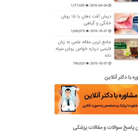
1,177,439
2019-04-04
درمان آفت دهان با ۱۵ روش
خانگی و گیاهی
1,050,079
2015-10-07
جامع ترین مقاله علمی به زبان
فارسی درباره خواص روغن سیاه
دانه
796,023
2015-10-07
ه با دکتر آنلاین
ن پاسخ سوالات و مقالات پزشکی