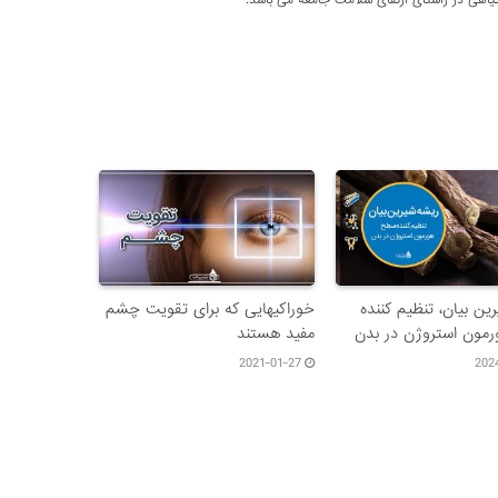
اهی در راستای ارتقای سلامت جامعه می باشد.
ین بیان، تنظیم کننده
خوراکیهایی که برای تقویت چشم
مون استروژن در بدن
مفید هستند
2021-01-27
202