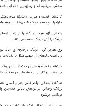
هر ساله با پایان یافتن تابستان، جنگلهای 
وحشی می‌شود که جلوه زیبایی را به این خط
کارشناس تغذیه و مدرس دانشگاه علوم پزشکی
مازندران و متعلق به خانواده زرشک یا Berberidaceae است.
ریحانی افزود:میوه این گیاه را در اواخر تاب
زرشک یا آش زرشک مصرف می کنند.
وی تصریح کرد : زرشک درختچه ای است تیغ دا
زرد است برگ‌های آن بیضی شکل با دندانه‌ها ی
کارشناس تغذیه و مدرس دانشگاه علوم پزشکی
جلوه‌ها‌ی ویژه‌ای را بر دامنه‌های سر به فلک
به گفته ریحانی اواخر فصل بهار و ابتدای ت
زرشک وحشی در روزهای پایانی تابستان وابت
برداشت می‌شود.
وی با بیان اینکه از زرشک برای تولید محصولات