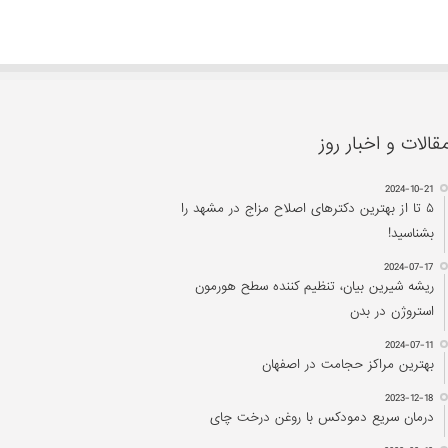
قالات و اخبار روز
2024-10-21
۵ تا از بهترین دکتر‌های اصلاح مزاج در مشهد را
بشناسید!
2024-07-17
ریشه شیرین بیان، تنظیم کننده سطح هورمون
استروژن در بدن
2024-07-11
بهترین مراکز حجامت در اصفهان
2023-12-18
درمان سریع دمودکس با روغن درخت چای