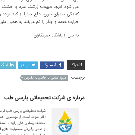
می شود افزود:طبیعت زرشک سرد و خشک بود
‌کنندگی صفرای خون، دفع صفرا از کبد بوده
حرارت معده و جگر را کم می‌کند به همین دلیل
به نقل از باشگاه خبرنگاران
اشتراک
فیسبوک
تویتر
لینکد
برچسب
میوه هایی با خاصیت دارویی
درباره ی شرکت تحقیقاتی پارسی طب
آغاز نموده است. از مهمترین اه
مختلف بیماری های رایج با استف
و ضمن پذیرش مسئولیت های اجتم