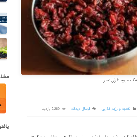
مشاور
شک میوه طول عمر
تغذیه و رژیم غذایی
ارسال دیدگاه
2,280 بازدید
یافت