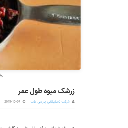
زر
زرشک میوه طول عمر
شرکت تحقیقاتی پارسی طب
2015-10-07