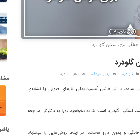
انگی برای درمان گلو درد
 گلودرد
گلو درد
ارسال دیدگاه
10,821 بازدید
مشاور
ساده، یا اثر جانبی آسیب‌دیدگی تارهای صوتی یا نشانه‌ی
ست تسکین گلودرد است. شاید بخواهید فوراً به دکترتان مراجعه
یافت
خانگی و بدون دارو هستند. در اینجا روش‌هایی را پیشنهاد