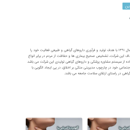
ین
شرکت تحقیقاتی پارسی طب از سال ۱۳۹۱ با هدف تولید و فرآوری داروهای گیاهی و طبیعی فعالیت خود را
داف این شرکت، تشخیص صحیح بیماری ها و حفاظت از مردم در برابر انواع
اده از سیستم مشاوره پزشکی و داروهای گیاهی تولیدی این شرکت می باشد
اعی خود در چارچوب مدیریتی متکی بر اخلاق، در پی ایجاد الگویی با
اهی در راستای ارتقای سلامت جامعه می باشد.