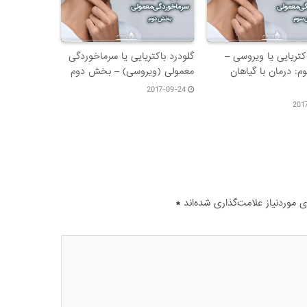
کتریایی یا ویروسی –
گلودرد باکتریایی یا سرماخوردگی
 درمان با گیاهان
معمولی (ویروسی) – بخش دوم
2017-09-24
201
موردنیاز علامت‌گذاری شده‌اند
*