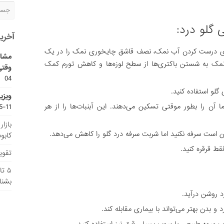
 گلو درد:
آخری
 برای درست کردن آب نمک، نصف قاشق چایخوری نمک را در یک
مشاو
نمک به شستن باکتری‌ها از سطح لوزه‌ها و کاهش تورم کمک
وقتی
04
 گلو استفاده کنید.
ویزی
ا آن را بطور موقتی تسکین می‌دهند. این آبنبات‌ها را از هر
11-15
بازا
ن است سرفه نکنید اما شربت سرفه درد گلو را کاهش می‌دهد.
کابو
قط قرقره کنید.
تقویم
۵ ت
بشنا
رد روشن درآید.
 بدن بهتر می‌تواند با بیماری مقابله کند.