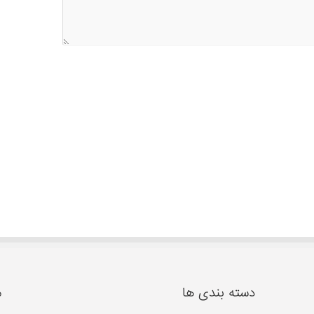
دسته بندی ها
م