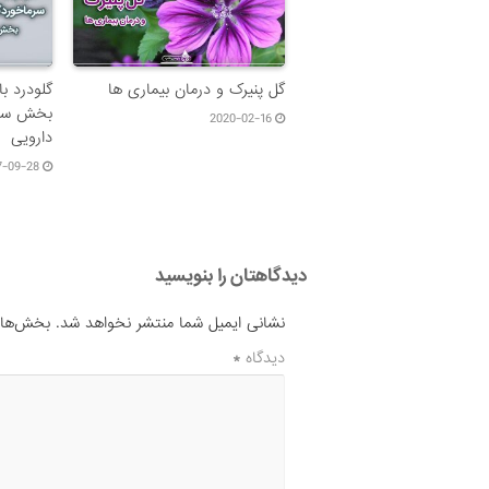
گل پنیرک و درمان بیماری ها
گلودرد با
بخش سوم:
2020-02-16
دارویی
7-09-28
دیدگاهتان را بنویسید
نشانی ایمیل شما منتشر نخواهد شد.
بخش‌های 
دیدگاه
*