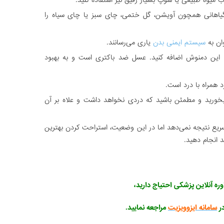
ب میوه طبیعی یا سوپ بسیار رقیق نیز استفاده کنید.
یاهانی همچون آویشن، گل ختمی، چای سبز یا چای سیاه را
ان به
سیستم ایمنی بدن
یاری می‌رسانند.
ه این دمنوش اضافه کنید. عسل ضد باکتری است و به بهبود
 همراه با درد است.
خورید و مطمئن باشید که دردی نخواهد داشت و علاه بر آن
یع نتیجه نمی‌دهد اما در این وضعیت، استراحت کردن بهترین
د انجام دهید.
ره آنلاین پزشکی احتیاج دارید،
ر
سامانه ایزوویزیت
مراجعه نمایید.