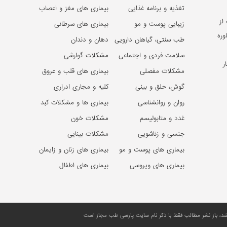
تغذیه و برنامه غذایی
بیماری های مغز و اعصاب
از
زیبایی پوست و مو
بیماری های سرطانی
وره
طب سنتی، گیاهان دارویی
دهان و دندان
سلامت فردی و اجتماعی
مشکلات گوارشی
ر
مشکلات مفصلی
بیماری های قلب و عروق
گوش، حلق و بینی
کلیه و مجاری ادراری
روان و روانشناسی
بیماری ها و مشکلات کبد
غدد و متابولیسم
مشکلات خون
جنسی و زناشویی
مشکلات بینایی
بیماری های پوست و مو
بیماری های زنان و زایمان
بیماری های ویروسی
بیماری های اطفال
، باز نشر مطالب فقط با ذکر نام سایت پارسی طب مجاز است