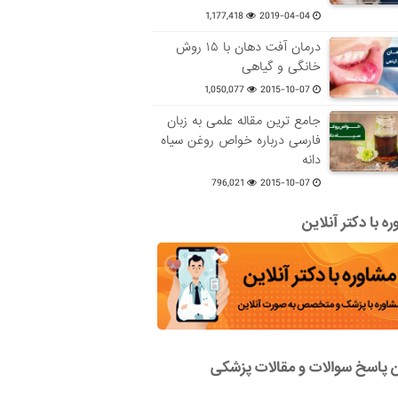
1,177,418
2019-04-04
درمان آفت دهان با ۱۵ روش
خانگی و گیاهی
1,050,077
2015-10-07
جامع ترین مقاله علمی به زبان
فارسی درباره خواص روغن سیاه
دانه
796,021
2015-10-07
ه با دکتر آنلاین
ن پاسخ سوالات و مقالات پزشکی