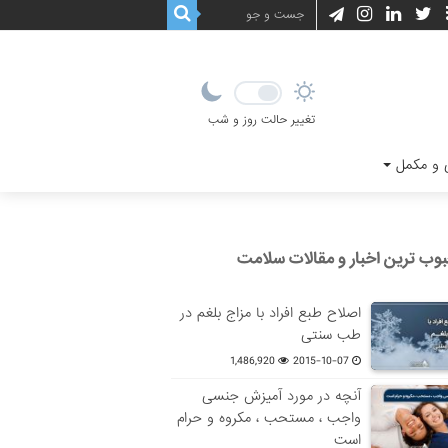
تغییر حالت روز و شب
و مکمل
وب ترین اخبار و مقالات سلامت
اصلاح طبع افراد با مزاج بلغم در
طب سنتی
1,486,920
2015-10-07
آنچه در مورد آمیزش جنسی
واجب ، مستحب ، مکروه و حرام
است