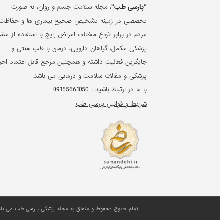
"پارسی طب"
، مجله سلامت جسم و روان، به صورت
تخصصی در زمینه تشخیص صحیح بیماری ها و حفاظت 
مردم در برابر انواع مختلف امراض رایج با استفاده از مشا
پزشکی مکمل، گیاهان دارویی، درمان با طب سنتی و
جایگزین فعالیت داشته و همچنین مرجع قابل اعتماد اخبا
پزشکی و مقالات سلامت و درمانی می باشد.
با ما در ارتباط باشید :
09155661050
شرایط و قوانین پارسی طب
تمام حقوق محفوظ و متعلق به مجله پزشکی پارسی طب می باشد