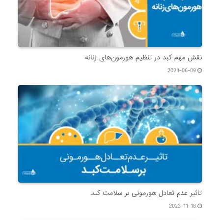
نقش مهم کبد در تنظیم هورمون‌های زنانه
2024-06-09
تاثیر عدم تعادل هورمونی بر سلامت کبد
2023-11-18