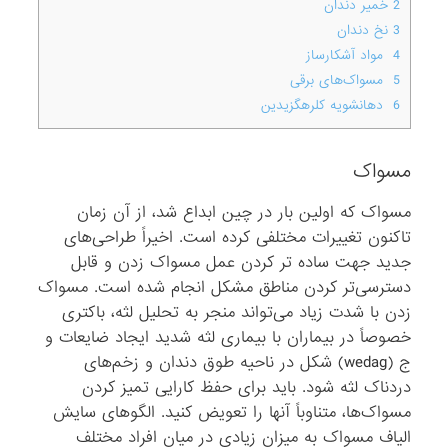
2
خمیر دندان
3
نخ دندان
4
مواد آشکارساز
5
مسواک‌های برقی
6
دهانشویه کلرهگزیدین
مسواک
مسواک که اولین بار در چین ابداع شد، از آن زمان
تاکنون تغییرات مختلفی کرده است. اخیراً طراحی‌های
جدید جهت ساده تر کردن عمل مسواک زدن و قابل
دسترسی‌تر کردن مناطق مشکل انجام شده ‌است. مسواک
زدن با شدت زیاد می‌تواند منجر به تحلیل لثه، باکتری
خصوصاً در بیماران با بیماری لثه شدید ایجاد ضایعات و
ج (wedag) شکل در ناحیه طوق دندان و زخم‌های
دردناک لثه شود. باید برای حفظ کارایی تمیز کردن
مسواک‌ها، متناوباً آنها را تعویض کنید. الگوهای سایش
الیاف مسواک به میزان زیادی در میان افراد مختلف