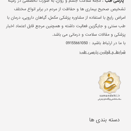
"پارسی طب"
، مجله سلامت جسم و روان، به صورت تخصصی در زمینه
تشخیص صحیح بیماری ها و حفاظت از مردم در برابر انواع مختلف
امراض رایج با استفاده از مشاوره پزشکی مکمل، گیاهان دارویی، درمان با
طب سنتی و جایگزین فعالیت داشته و همچنین مرجع قابل اعتماد اخبار
پزشکی و مقالات سلامت و درمانی می باشد.
با ما در ارتباط باشید :
09155661050
شرایط و قوانین پارسی طب
دسته بندی ها