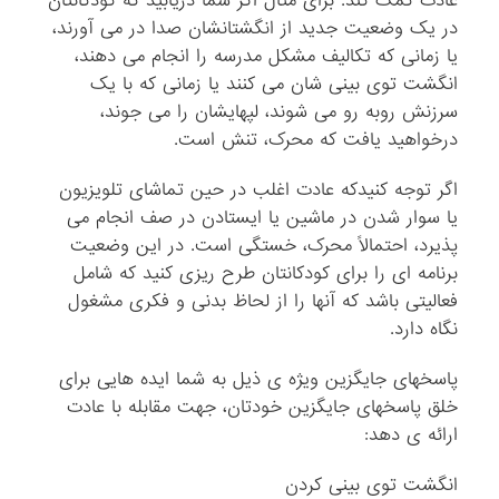
عادت کمک کند. برای مثال اگر شما دریابید که کودکانتان
در یک وضعیت جدید از انگشتانشان صدا در می آورند،
یا زمانی که تکالیف مشکل مدرسه را انجام می دهند،
انگشت توی بینی شان می کنند یا زمانی که با یک
سرزنش روبه رو می شوند، لپهایشان را می جوند،
درخواهید یافت که محرک، تنش است.
اگر توجه کنیدکه عادت اغلب در حین تماشای تلویزیون
یا سوار شدن در ماشین یا ایستادن در صف انجام می
پذیرد، احتمالاً محرک، خستگی است. در این وضعیت
برنامه ای را برای کودکانتان طرح ریزی کنید که شامل
فعالیتی باشد که آنها را از لحاظ بدنی و فکری مشغول
نگاه دارد.
پاسخهای جایگزین ویژه ی ذیل به شما ایده هایی برای
خلق پاسخهای جایگزین خودتان، جهت مقابله با عادت
ارائه ی دهد:
انگشت توی بینی کردن