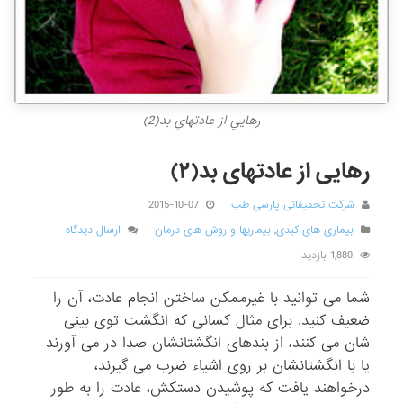
رهايي از عادتهاي بد(2)
رهایی از عادتهای بد(۲)
شرکت تحقیقاتی پارسی طب
2015-10-07
بیماری های کبدی
,
بیماریها و روش های درمان
ارسال دیدگاه
1,880 بازدید
شما می توانید با غیرممکن ساختن انجام عادت، آن را
ضعیف کنید. برای مثال کسانی که انگشت توی بینی
شان می کنند، از بندهای انگشتانشان صدا در می آورند
یا با انگشتانشان بر روی اشیاء ضرب می گیرند،
درخواهند یافت که پوشیدن دستکش، عادت را به طور