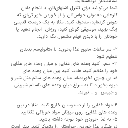
سلامت‌تان برداشته‌اید.
شما می‌توانید برای کنترل اشتها‌ی‌تان، با انجام دادن
کارهایی معمولی حواس‌تان را از خوردن خوراکی‌ای که
هوس کرده‌اید، منحرف کنید. مثلا به یک دوست قدیمی
زنگ بزنید، موسیقی گوش کنید، ورزش انجام دهید یا
خودتان را با دیدن فیلم مشغول نگه دارید.
۲- سر ساعات معین غذا بخورید تا متابولیسم بدنتان
تنظیم شود.
۳- سعی کنید وعده های غذایی و میان وعده های غذایی
خود را منظم کنید، عادت کنید بین میان وعده های
غذایی چیزی نخورید،اما میان وعده های سالم مثل شیر و
میوه بخورید تا به سراغ میان وعده های ناسالم شیرینی
و چیپس و … نروید.
۴-مواد غذایی را از دسترستان خارج کنید. مثلا در بین
وعده های غذایی، روی میزتان مواد خوراکی نگذارید.
۵- به غذا خوردن خود توجه داشته باشید.
در هنگام غذا خوردن، حواستان را متمرکز کنید. بهتر است