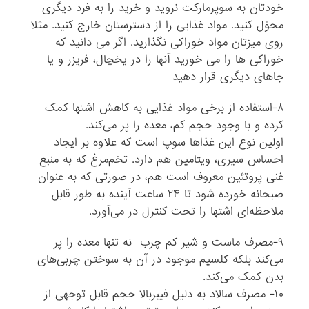
خودتان به سوپرمارکت نروید و خرید را به فرد دیگری
محوّل کنید. مواد غذایی را از دسترستان خارج کنید. مثلا
روی میزتان مواد خوراکی نگذارید. اگر می دانید که
خوراکی ها را می خورید آنها را در یخچال، فریزر و یا
جاهای دیگری قرار دهید
۸-استفاده از برخی مواد غذایی به کاهش اشتها کمک
کرده و با وجود حجم کم، معده را پر می‌کند.
اولین نوع این غذا‌ها سوپ است که علاوه بر ایجاد
احساس سیری، ویتامین هم دارد. تخم‌مرغ که به منبع
غنی پروتئین معروف است هم، در صورتی که به عنوان
صبحانه خورده شود تا ۲۴ ساعت آینده به طور قابل
ملاحظه‌ای اشتها را تحت کنترل در می‌آورد.
۹-مصرف ماست و شیر کم چرب نه تنها معده را پر
می‌کند بلکه کلسیم موجود در آن به سوختن چربی‌های
بدن کمک می‌کند.
۱۰- مصرف سالاد به دلیل فیبربالا حجم قابل توجهی از