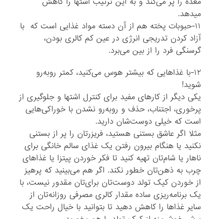
معده را پر می‌کند و به این ترتیب اشتها را کاهش
میدهد.
۱۱-حبوبات پخته هم از آن دسته مواد غذایی است که با
آزاد کردن تدریجی انرژی در عین کم کالری بودن،
گرسنگی فرد را از بین می‌برد.
۱۲-با غذاهایی که بیشتر هوس می‌کنید، کمتر روبه‌رو
شوید!
یکی دیگر از کارهای مفید برای کنترل اشتها و جلوگیری از
پرخوری، اجتناب، حذف و روبه‌رو نشدن با خوراکی‌هایی
است که خیلی دوست‌شان دارید.
مثلا اگر عاشق بستنی هستید، فریزرتان را پر از بستنی
نکنید یا هنگام بیرون رفتن یک غذای سالم خانگی برای
ناهار یا شام‌تان تهیه کنید تا فکر خوردن پیتزا یا غذاهای
چرب به ذهن‌تان خطور نکند. اگر هم می‌بینید که پرهیز
از خوردن کیک تولد دوست‌تان برای‌تان مقدور نیست، با
یک برنامه‌ریزی ساده مقدار کالری مصرفی روزانه‌تان از
سایر غذاها را کاهش دهید تا بتوانید با خیال راحت یک