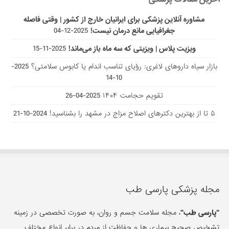
مشاوره آنلاین پزشکی برای ایرانیان خارج از کشور | وقتی فاصله
جغرافیایی مانع درمان نیست!
2025-12-04
ویزیت پلاس | ویزیتی که سه ماه باز می‌ماند!
2025-11-15
بازار سیاه داروهای لاغری: رؤیای تناسب اندام یا کابوس سلامتی؟
2025-
10-14
تقویم حجامت ۱۴۰۴
2025-04-26
۵ تا از بهترین دکتر‌های اصلاح مزاج در مشهد را بشناسید!
2024-10-21
مجله پزشکی پارسی طب
"پارسی طب"
، مجله سلامت جسم و روان، به صورت تخصصی در زمینه
تشخیص صحیح بیماری ها و حفاظت از مردم در برابر انواع مختلف