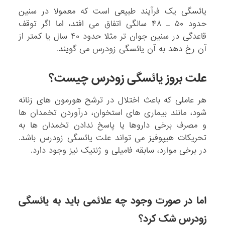
یائسگی یک فرآیند طبیعی است که معمولا در سنین
حدود ۵۰ ـ ۴۸ سالگی اتفاق می افتد، اما اگر توقف
قاعدگی در سنین جوان تر مثلا حدود ۴۰ سال یا کمتر از
آن رخ دهد به آن یائسگی زودرس می گویند.
علت بروز یائسگی زودرس چیست؟
هر عاملی که باعث اختلال در ترشح هورمون های زنانه
شود، مانند بیماری های استخوان، درآوردن تخمدان ها
و مصرف برخی داروها یا پاسخ ندادن تخمدان ها به
تحریکات هیپوفیز می تواند علت یائسگی زودرس باشد.
در برخی موارد، سابقه فامیلی و ژنتیک نیز وجود دارد.
اما در صورت وجود چه علائمی باید به یائسگی
زودرس شک کرد؟