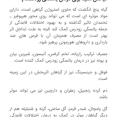
گیاه پنج انگشت که حاوی استروژن گیاهی است، دارای
مواد موثره ای است که می تواند روی محور هیپوفیز ـ
تخمدان تاثیر گذاشته و به بهبود اختلالات قاعدگی از
جمله یائسگی زودرس کمک کند البته به علت تداخل اثر
بهتر است از مصرف همزمان آن با قرص های ضد
بارداری و داروهای هورمونی پرهیز شود.
مصرف ترکیب رازیانه، تخم کرفس، آنیسون، شیرین بیان
و پونه نیز در درمان یائسگی زودرس کمک کننده است.
فوفل و جینسینگ نیز از گیاهان اثربخش در این زمینه
است.
دم کرده زنجبیل، زعفران و دارچین نیز می تواند موثر
باشد.
گل پامچال، شبدر قرمز، گل ساعتی، گزنه و شنبلیله هم از
دیگر گیاهان موثر در کمک به درمان اختلالات قاعدگی