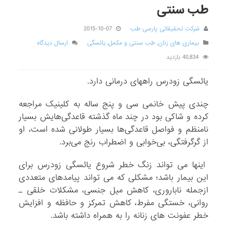
طب سنتی
شرکت تحقیقاتی پارسی طب
2015-10-07
بیماری های زنان
,
طب سنتی و مکمل
,
یائسگی
ارسال دیدگاه
40,834 بازدید
یائسگی زودرس راههای درمانی دارد.
چندی پیش خانمی سی و پنج ساله به کلینیک مراجعه
کرده و شاکی بود در چند ماه گذشته قاعدگی‌هایش بسیار
نامنظم و فواصل قاعدگی‌ها بسیار طولانی شده است، او
از گرگرفتگی، بی‌خوابی و اضطراب رنج می‌برد.
اینها می تواند زنگ خطر شروع یائسگی زودرس برای
این بیمار باشد؛ مشکلی که می تواند پیامدهای متعددی
ازجمله ناباروری، کاهش میل جنسی، مشکلات خلقی ـ
روانی، خستگی مفرط، کاهش تمرکز و حافظه و افزایش
خطر عفونت های زنانه را به همراه داشته باشد.