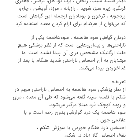
دیگر است. سیب، ریحان ، برگ بو، هل، کرفس، جعفری
فرنگی، زیره سبز، شوید ، رازیانه ، مرزه، آویشن ، چای،
زردچوبه ، ترخون و بومادران ازجمله این گیاهان است
که می‌توان از هرکدام برای آرام کردن معده استفاده کرد.
درمان گیاهی سوء هاضمه : سوءهاضمه یکی از
ناراحتی‌ها و بیماری‌هایی است که از نظر پزشکی هیچ
علت ارگانیک مشخصی برای آن پیدا نشده است اما
مبتلایان به آن احساس ناراحتی شدید هنگام یا بعد از
غذاخوردن پیدا می‌کنند.
تعریف:
از نظر پزشکی سوء هاضمه به احساس ناراحتی مبهم در
شکم یا قفسه سینه گفته می‌شود که طی آن معده ، مری
و روده کوچک فرد مبتلا درگیر می‌شود.
سوء هاضمه یک درد گوارشی بدون زخم است و با
علائمی چون :
احساس درد هنگام خوردن یا سوزش شکم ،
نفخ، احساس گاز زیاد در شکم،