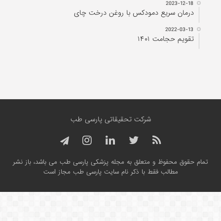
2023-12-18
درمان سریع دمودکس با روغن درخت چای
2022-03-13
تقویم حجامت ۱۴۰۱
شرکت تحقیقاتی پارسی طب
تمام حقوق محفوظ و متعلق به مجله پزشکی پارسی طب می باشد، باز نشر
مطالب فقط با ذکر نام سایت پارسی طب مجاز است