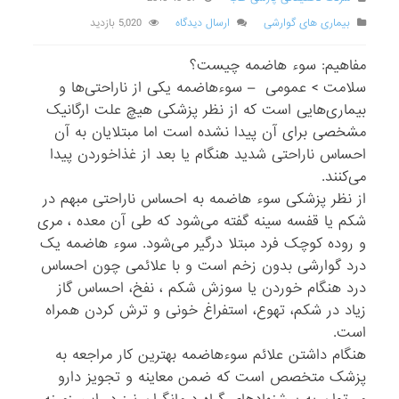
بیماری های گوارشی
ارسال دیدگاه
5,020 بازدید
مفاهیم: سوء هاضمه چیست؟
سلامت > عمومی – سوءهاضمه یکی از ناراحتی‌ها و
بیماری‌هایی است که از نظر پزشکی هیچ علت ارگانیک
مشخصی برای آن پیدا نشده است اما مبتلایان به آن
احساس ناراحتی شدید هنگام یا بعد از غذاخوردن پیدا
می‌کنند.
از نظر پزشکی سوء هاضمه به احساس ناراحتی مبهم در
شکم یا قفسه سینه گفته می‌شود که طی آن معده ، مری
و روده کوچک فرد مبتلا درگیر می‌شود. سوء هاضمه یک
درد گوارشی بدون زخم است و با علائمی چون احساس
درد هنگام خوردن یا سوزش شکم ، نفخ، احساس گاز
زیاد در شکم، تهوع، استفراغ خونی و ترش کردن همراه
است.
هنگام داشتن علائم سوءهاضمه بهترین کار مراجعه به
پزشک متخصص است که ضمن معاینه و تجویز دارو