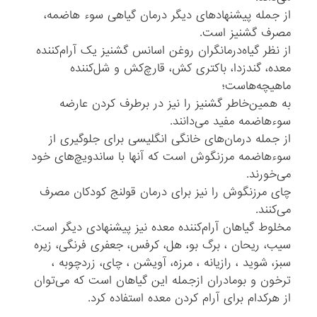
از جمله پیشنهاد‌های دیگر درمان گیاهی سوء هاضمه،
مصرف گشنیز است.
از نظر گیاه‌درمانگران روغن اسانس گشنیز یک آرام‌کننده
معده، گند‌زدا، باکتری کش، قارچ‌کش و شل‌کننده
ماهیچه‌هاست؛
به همین‌خاطر گشنیز را نیز در برطرف کردن عارضه
سوء‌هاضمه مفید می‌دانند.
از جمله درمان‌های خانگی انگلیسی برای جلوگیری از
سوء‌هاضمه مرزنگوش است که آنها با ساندویچ‌های خود
می‌خورند.
چای مرزنگوش را نیز برای درمان قولنج کودکان مصرف
می‌کنند.
مخلوط گیاهان آرام‌کننده معده نیز پیشنهادی دیگر است.
سیب، ریحان ، برگ بو، هل، کرفس، جعفری فرنگی، زیره
سبز، شوید ، رازیانه ، مرزه، آویشن ، چای، زردچوبه ،
ترخون و بومادران ازجمله این گیاهان است که می‌توان
از هرکدام برای آرام کردن معده استفاده کرد.