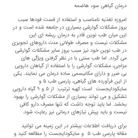
درمان گیاهی سوء هاضمه
امروزه تغذیه نامناسب و استفاده از فست فودها سبب
بروز مشکلات گوارشی بسیاری در جامعه شده است و در
این میان طب نوین قادر به درمان ریشه ای این
مشکلات نیست و مصرف طولانی مدت داروهای تجویزی
در طب نوین خود نیز سبب بروز سایر مشکلات گوارشی
می گردد. اما طب سنتی با در نظر گرفتن ویژگی های
مزاجی، مشکلات گوارشی را با استفاده از گیاهان دارویی
بی ضرر و دارای مکانیسمی ساده درمان می نمایند. یکی
از این فرآورده های گیاهی، پارسی طب ۵ و
سایکودایجست است کهبه ترتیب از ۵ و ۹ گیاه دارویی
تشکیل و می تواند بسیاری از مشکلات گوارشی را بهبود
بخشد. اما باید توجه داشت که تنها مصرف دارو کافی
نیست و باید پیش نیازهای درمانی نیز رعایت شود.
برای دریافت اطلاعات بیشتر در این زمینه می توانید
مقاله پارسی طب ۵ و سایکودایجست را مطالعه کنید و