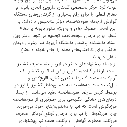
می‌توان به پیشنهاد‌های گیاه درمانگران نیز در این زمینه
توجه کرد. مرکز تخصصی گیاهان دارویی آلمان بابونه و
نعناع فلفلی را برای رفع بسیاری از گرفتاری‌های دستگاه
گوارش ازجمله سوءهاضمه، مؤثر تشخیص داده‌اند. بر
این اساس مصرف چای و به‌ویژه تنتور بابونه یا نعناع
فلفلی برای درمان سوء‌هاضمه توصیه می‌شود. دکتر ویل
استاد دانشکده پزشکی دانشگاه آریزونا نیز بهترین درمان
خانگی برای ناراحتی‌های معده را چای بابونه و نعناع
فلفلی می‌داند.
از جمله پیشنهاد‌های دیگر در این زمینه مصرف گشنیز
است. از نظر گیاه‌درمانگران روغن اسانس گشنیز یک
آرام‌کننده معده، گند‌زدا، باکتری کش، قارچ‌کش و
شل‌کننده ماهیچه‌هاست؛ به همین‌خاطر گشنیز را نیز در
برطرف کردن عارضه سوء‌هاضمه مفید می‌دانند. از جمله
درمان‌های خانگی انگلیسی برای جلوگیری از سوء‌هاضمه
مرزنگوش است که آنها با ساندویچ‌های خود می‌خورند.
چای مرزنگوش را نیز برای درمان قولنج کودکان مصرف
می‌کنند. مخلوط گیاهان آرام‌کننده معده نیز پیشنهادی