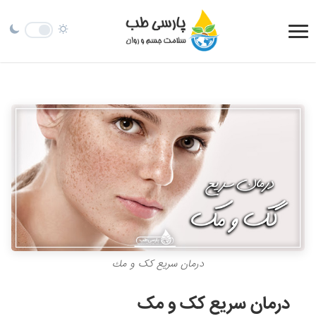
درمان سریع كک و مك
درمان سریع کک و مک