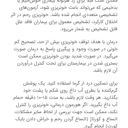
ممکن‌ است‌ قبلاً برای‌ رد هرگونه‌ بیماری‌ خوش‌خیم‌ یا
بدخیمی‌ که‌ می‌تواند باعث‌ خونریزی‌ شود، آزمون‌های‌
تشخیصی‌ متعددی‌ انجام‌ شده‌ باشد. خونریزی‌ رحم‌ در اثر
اختلال‌ کارکرد، تشخیص‌ معمول‌ برای‌ بیماران‌ فاقد علل‌
قابل‌ تشخیص‌ به‌ شمار می‌رود.
درمان‌ با هدف‌ توقف‌ خونریزی‌ بیش‌ از حد، تصحیح‌ کم‌
خونی‌ در صورت‌ وجود و پیگیری‌ پاسخ‌ به‌ درمان‌ صورت‌
می‌گیرد. در صورت‌ شدید بودن‌ خونریزی‌ ممکن‌ است‌
بستری‌ شدن‌ در بیمارستان‌ برای‌ تحت‌ کنترل‌ درآوردن‌
آن‌ لازم‌ باشد.
برای‌ تسکین‌ درد از گرما استفاده‌ کنید. یک‌ پوشش‌
گرم‌کننده‌ یا بطری‌ آب‌ داغ‌ روی‌ شکم‌ یا پشت‌ خود
بگذارید. هر وقت‌ لازم‌ باشد، به‌ مدت‌ ۱۵-۱۰ دقیقه‌ حمام‌
آب‌ داغ‌ بگیرید. اگر هورمون‌ درمانی‌، خونریزی‌ را کنترل‌
نکند، ممکن‌ است‌ جهت‌ بررسی‌ از لحاظ‌ سایر مشکلات‌،
اتساع‌ و کورتاژ (اتساع‌ گردن‌ رحم‌ و خراش‌ دادن‌ بایک‌
کورت‌) انجام‌ گیرد.