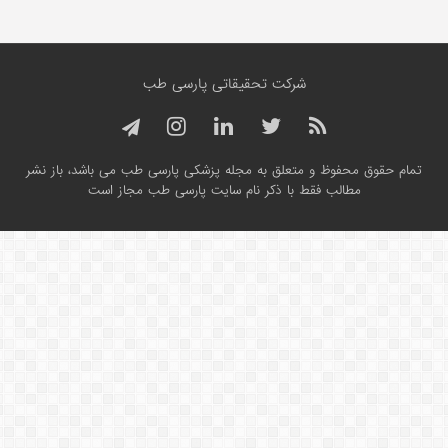
شرکت تحقیقاتی پارسی طب
تمام حقوق محفوظ و متعلق به مجله پزشکی پارسی طب می باشد، باز نشر
مطالب فقط با ذکر نام سایت پارسی طب مجاز است