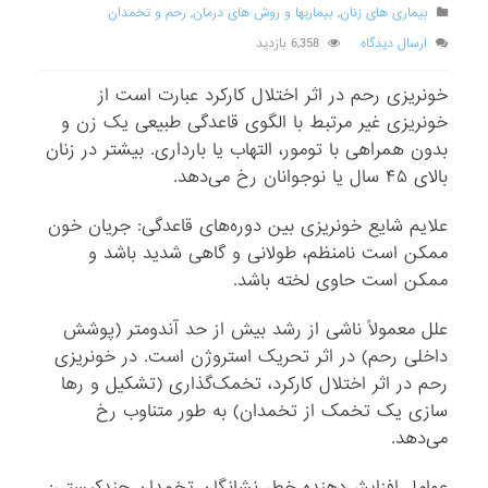
بیماری های زنان
,
بیماریها و روش های درمان
,
رحم و تخمدان
ارسال دیدگاه
6,358 بازدید
خونریزی‌ رحم‌ در اثر اختلال‌ کارکرد عبارت‌ است‌ از
خونریزی‌ غیر مرتبط‌ با الگوی‌ قاعدگی‌ طبیعی‌ یک‌ زن‌ و
بدون‌ همراهی‌ با تومور، التهاب‌ یا بارداری‌. بیشتر در زنان‌
بالای‌ ۴۵ سال‌ یا نوجوانان‌ رخ‌ می‌دهد.
علایم‌ شایع‌ خونریزی‌ بین‌ دوره‌های‌ قاعدگی‌: جریان‌ خون‌
ممکن‌ است‌ نامنظم‌، طولانی‌ و گاهی‌ شدید باشد و
ممکن‌ است‌ حاوی‌ لخته‌ باشد.
علل‌ معمولاً ناشی‌ از رشد بیش‌ از حد آندومتر (پوشش‌
داخلی‌ رحم‌) در اثر تحریک‌ استروژن‌ است‌. در خونریزی‌
رحم‌ در اثر اختلال‌ کارکرد، تخمک‌گذاری‌ (تشکیل‌ و رها
سازی‌ یک‌ تخمک‌ از تخمدان‌) به‌ طور متناوب‌ رخ‌
می‌دهد.
عوامل‌ افزایش‌دهنده‌ خطر نشانگان‌ تخمدان‌ چندکیستی‌: