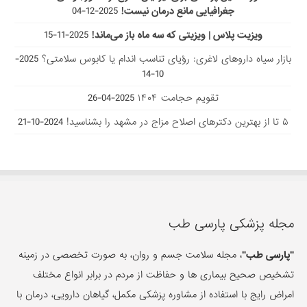
جغرافیایی مانع درمان نیست!
2025-12-04
ویزیت پلاس | ویزیتی که سه ماه باز می‌ماند!
2025-11-15
بازار سیاه داروهای لاغری: رؤیای تناسب اندام یا کابوس سلامتی؟
2025-
10-14
تقویم حجامت ۱۴۰۴
2025-04-26
۵ تا از بهترین دکتر‌های اصلاح مزاج در مشهد را بشناسید!
2024-10-21
مجله پزشکی پارسی طب
"پارسی طب"
، مجله سلامت جسم و روان، به صورت تخصصی در زمینه
تشخیص صحیح بیماری ها و حفاظت از مردم در برابر انواع مختلف
امراض رایج با استفاده از مشاوره پزشکی مکمل، گیاهان دارویی، درمان با