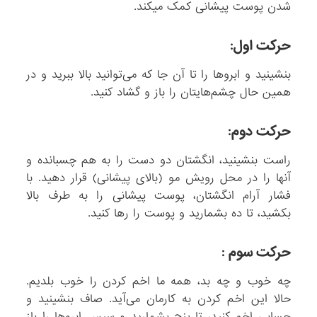
شدن پوست پیشانی کمک می​کند.
حرکت اول:
بنشینید و ابروها را تا آن جا که می‌توانید بالا ببرید و در
همین حال چشم‌هایتان را باز و گشاد کنید.
حرکت دوم:
راست بنشینید، انگشتان دو دست را به هم چسبانده و
آنها را در محل رویش مو (بالای پیشانی) قرار دهید. با
فشار آرام انگشتان، پوست پیشانی را به طرف بالا
بکشید، تا ده بشمارید و پوست را رها کنید.
حرکت سوم :
چه خوب و چه بد، همه ما اخم کردن را خوب بلدیم.
حالا این اخم کردن به کارمان می‌آید. صاف بنشینید و
حسابی اخم کنید، تا پنج بشمارید و سپس ابروها را باز