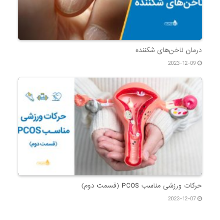
درمان ناخن‌های شکننده
2023-12-09
حرکات ورزشی مناسب PCOS (قسمت دوم)
2023-12-07