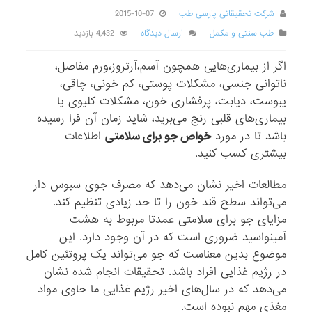
شرکت تحقیقاتی پارسی طب
2015-10-07
طب سنتی و مکمل
ارسال دیدگاه
4,432 بازدید
اگر از بیماری‌هایی همچون آسم،آرتروز،ورم مفاصل،
‏ناتوانی جنسی، مشکلات پوستی، کم خونی، چاقی،
یبوست، دیابت، پرفشاری خون، مشکلات کلیوی ‏یا
بیماری‌های قلبی رنج می‌برید، شاید زمان آن فرا رسیده
باشد تا در مورد‎
‎اطلاعات
بیشتری کسب کنید.
مطالعات اخیر نشان می‌دهد که مصرف ‏جوی سبوس دار
می‌تواند سطح قند خون را تا حد زیادی تنظیم کند.
مزایای جو برای سلامتی ‏عمدتا مربوط به هشت
آمینواسید ضروری است که در آن وجود دارد. این
موضوع بدین معناست که ‏جو می‌تواند یک پروتئین کامل
در‎ ‎رژیم غذایی‎ ‎افراد باشد. تحقیقات انجام شده نشان
می‌دهد که در ‏سال‌های اخیر رژیم غذایی ما حاوی مواد
مغذی مهم نبوده است.