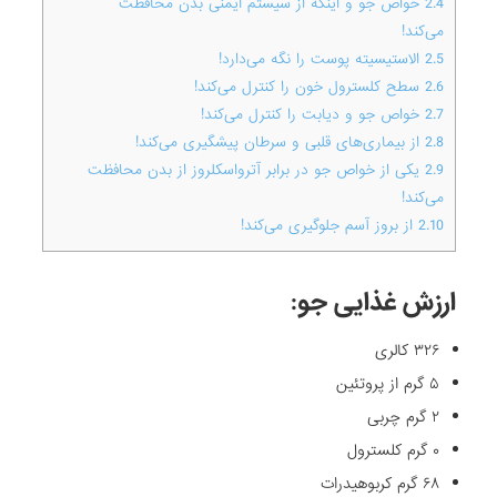
2.4
خواص جو و اینکه ‎از سیستم ایمنی بدن محافظت
می‌کند‎!
2.5
‎الاستیسیته پوست را نگه می‌دارد‎!
2.6
‎سطح کلسترول خون را کنترل می‌کند‎!
2.7
‎خواص جو و دیابت را کنترل می‌کند‎!
2.8
‎از بیماری‌های قلبی و سرطان پیشگیری ‏می‌کند‎!
2.9
‎یکی از خواص جو در برابر آترواسکلروز از بدن محافظت
می‌کند‎!
2.10
‎از بروز آسم جلوگیری می‌کند‎!
ارزش غذایی جو:
۳۲۶ کالری
۵ گرم از پروتئین
۲ گرم چربی
۰ گرم کلسترول
۶۸ گرم کربوهیدرات