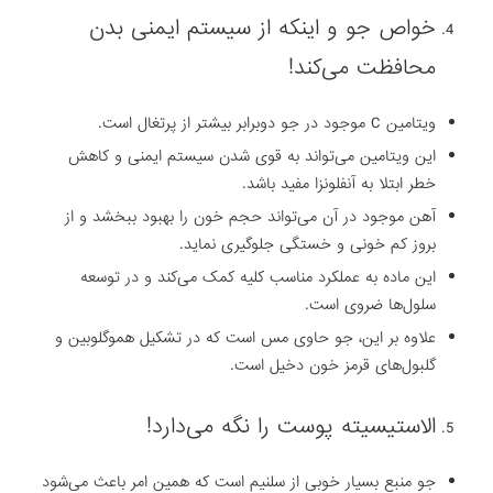
خواص جو و اینکه ‎از سیستم ایمنی بدن
محافظت می‌کند‎!
‏این ویتامین می‌تواند به قوی شدن سیستم ایمنی و کاهش
خطر ابتلا به آنفلونزا مفید باشد.
آهن ‏موجود در آن می‌تواند حجم خون را بهبود ببخشد و از
بروز کم خونی و خستگی جلوگیری نماید.
‏این ماده به عملکرد مناسب کلیه کمک می‌کند و در توسعه
سلول‌ها ضروی است.
علاوه بر این، جو ‏حاوی مس است که در تشکیل هموگلوبین و
گلبول‌های قرمز خون دخیل است‎.
‎جو منبع بسیار خوبی از‎ ‎سلنیم‎ ‎است که همین امر باعث می‌شود