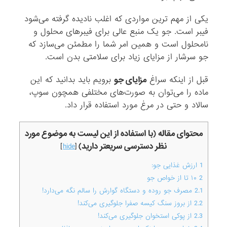
یکی از مهم ترین مواردی که ‏اغلب نادیده گرفته می‌شود
فیبر است. جو یک منبع عالی برای فیبرهای محلول و
نامحلول است و ‏همین امر شما را مطمئن می‌سازد که
جو سرشار از مزایای زیاد برای سلامتی بدن است.
قبل از ‏اینکه سراغ
مزایای جو
برویم باید بدانید که این
ماده را می‌توان به صورت‌های مختلفی همچون ‏سوپ،
سالاد و حتی در مرغ مورد استفاده قرار داد‎.
محتوای مقاله (با استفاده از این لیست به موضوع مورد
نظر دسترسی سریعتر دارید)
]
hide
[
1
ارزش غذایی جو:
2
۱۰ تا از خواص جو
2.1
‎مصرف جو روده و دستگاه گوارش را سالم نگه ‏می‌دارد!
2.2
‎از بروز سنگ کیسه صفرا جلوگیری می‌کند‎!
2.3
‎از پوکی استخوان جلوگیری می‌کند‎!