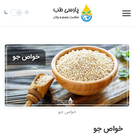
خواص جو
خواص جو