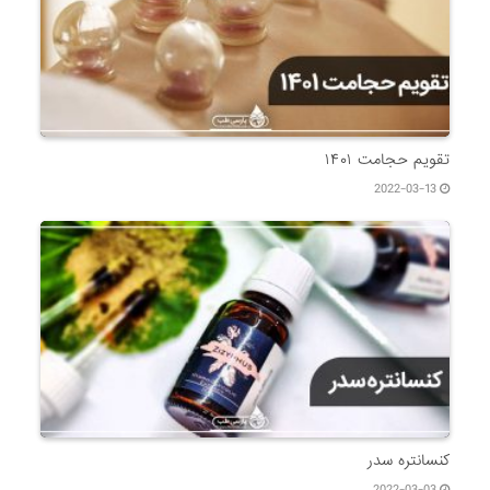
تقویم حجامت ۱۴۰۱
2022-03-13
کنسانتره سدر