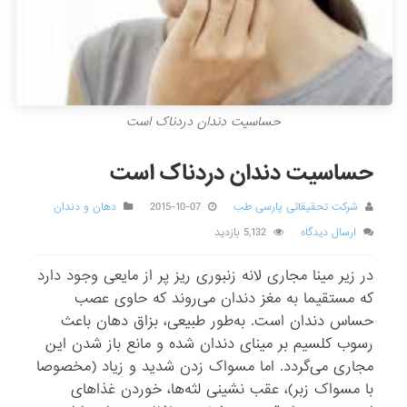
حساسیت دندان دردناک است
حساسیت دندان دردناک است
شرکت تحقیقاتی پارسی طب
2015-10-07
دهان و دندان
ارسال دیدگاه
5,132 بازدید
در زیر مینا مجاری لانه زنبوری ریز پر از مایعی وجود دارد
که مستقیما به مغز دندان می‌روند که حاوی عصب
حساس دندان است. به‌طور طبیعی، بزاق دهان باعث
رسوب کلسیم بر مینای دندان شده و مانع باز شدن این
مجاری می‌گردد. اما مسواک زدن شدید و زیاد (مخصوصا
با مسواک زبر)، عقب نشینی لثه‌ها، خوردن غذاهای