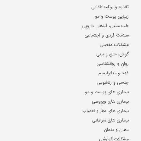
تغذیه و برنامه غذایی
زیبایی پوست و مو
طب سنتی، گیاهان دارویی
سلامت فردی و اجتماعی
مشکلات مفصلی
گوش، حلق و بینی
روان و روانشناسی
غدد و متابولیسم
جنسی و زناشویی
بیماری های پوست و مو
بیماری های ویروسی
بیماری های مغز و اعصاب
بیماری های سرطانی
دهان و دندان
مشکلات گوارشی