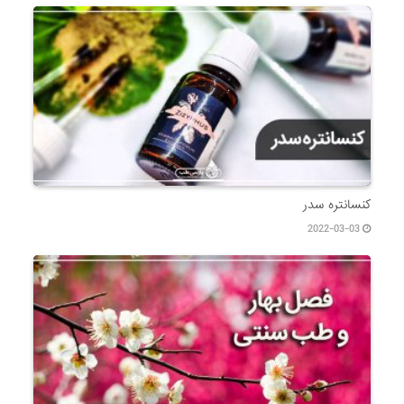
کنسانتره سدر
2022-03-03