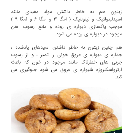
زیتون هم به خاطر داشتن مواد مفیدی مانند
اسیدلینولئیک و لینولنیک ( امگا ۳ و امگا ۶ و امگا ۹ )
موجب پاکسازی دیواره ی روده و مانع رسوب آهن
موجود در دیواره ی روده می شود.
هم چنین زیتون به خاطر داشتن اسیدهای یادشده ،
جداره ی دیواره ی عروق خونی را تمیز ، و از رسوب
چربی های خطرناک مانند موجود در خون که باعث
ارترواسکلروزه شیواره ی عروق می شود جلوگیری می
کند.