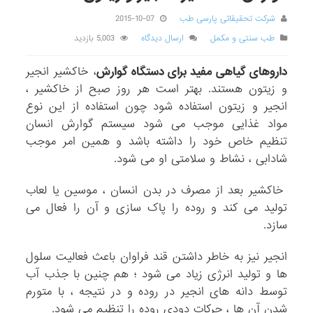
شرکت تحقیقاتی پارسی طب
2015-10-07
طب سنتی و مکمل
ارسال دیدگاه
5,003 بازدید
داروهای گیاهی مفید برای دستگاه گوارش
، خاکشیر انجیر
و زیتون هستند. بهتر است هر روز صبح از خاکشیر ،
انجیر و زیتون استفاده شود چون استفاده از این نوع
مواد غذایی موجب می شود سیستم گوارش انسان
تنظیم خاص خود را داشته باشد و همین امر موجب
شادابی ، نشاط و سلامتی او می شود.
خاکشیر بعد از مصرف در بدن انسان ، موسین یا لعاب
تولید می کند و روده را پاک سازی و آن را فعال می
سازد.
انجیر نیز به خاطر داشتن قند فراوان باعث فعالیت سلول
ها و تولید انرژی زیاد می شود ؛ هم چنین با جذب آب
توسط دانه های انجیر در روده و در نتیجه ، با متورم
شدن آن ها ، حرکات دودی روده را تنظیم می شود.