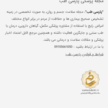
مجله پزشکی پارسی طب
"پارسی طب"
، مجله سلامت جسم و روان، به صورت تخصصی در زمینه
تشخیص صحیح بیماری ها و حفاظت از مردم در برابر انواع مختلف
امراض رایج با استفاده از مشاوره پزشکی مکمل، گیاهان دارویی، درمان با
طب سنتی و جایگزین فعالیت داشته و همچنین مرجع قابل اعتماد اخبار
پزشکی و مقالات سلامت و درمانی می باشد.
با ما در ارتباط باشید :
09155661050
شرایط و قوانین پارسی طب