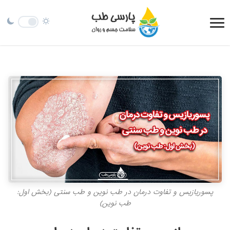
پسوریازیس و تفاوت درمان در طب نوین و طب سنتی (بخش اول:
طب نوین)