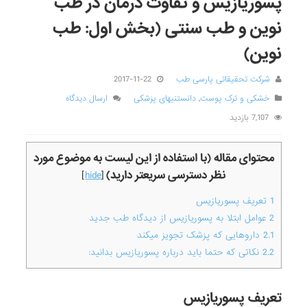
پسوریازیس و تفاوت درمان در طب
نوین و طب سنتی (بخش اول: طب
نوین)
شرکت تحقیقاتی پارسی طب
2017-11-22
خشکی و ترک پوست
,
دانستنیهای پزشکی
ارسال دیدگاه
7,107 بازدید
محتوای مقاله (با استفاده از این لیست به موضوع مورد
نظر دسترسی سریعتر دارید)
]
hide
[
1
تعریف پسوریازیس
2
عوامل ابتلا به پسوریازیس از دیدگاه طب جدید
2.1
داروهایی که پزشک تجویز میکند
2.2
نکاتی که حتما باید درباره پسوریازیس بدانید:
تعریف پسوریازیس