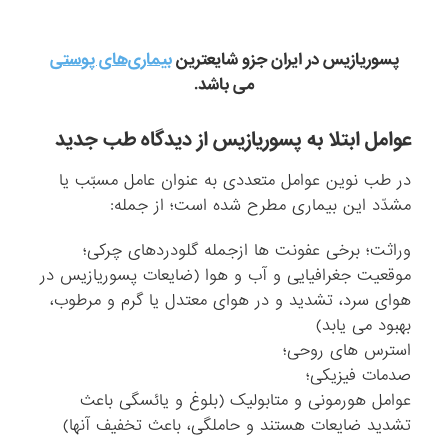
پسوریازیس در ایران جزو شایعترین
بیماری‌های پوستی
می باشد.
عوامل ابتلا به پسوریازیس از دیدگاه طب جدید
در طب نوین عوامل متعددی به عنوان عامل مسبّب یا
مشدّد این بیماری مطرح شده است؛ از جمله:
وراثت؛ برخی عفونت ها ازجمله گلودردهای چرکی؛
موقعیت جغرافیایی و آب و هوا (ضایعات پسوریازیس در
هوای سرد، تشدید و در هوای معتدل یا گرم و مرطوب،
بهبود می یابد)
استرس های روحی؛
صدمات فیزیکی؛
عوامل هورمونی و متابولیک (بلوغ و یائسگی باعث
تشدید ضایعات هستند و حاملگی، باعث تخفیف آنها)