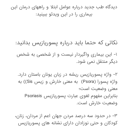
دیدگاه طب جدید درباره عوامل ابتلا و راههای درمان این
بیماری را در این ویدئو ببینید:
نکاتی که حتما باید درباره پسوریازیس بدانید:
۱- این بیماری واگیردار نیست و از شخصی به شخص
دیگر منتقل نمی شود.
۲- واژه پسوریازیس ریشه در زبان یونان باستان دارد.
واژه پسورا (Psora) به معنی خارش و زیس Sis)) به
معنی وضعیت است؛
بنابراین مفهوم لغوی عبارت پسوریازیس Psoriasis
وضعیت خارش است.
۳- در حدود سه درصد مردن جهان اعم از مردان، زنان،
کودکان و حتی نوزادان دارای نشانه های پسوریازیس