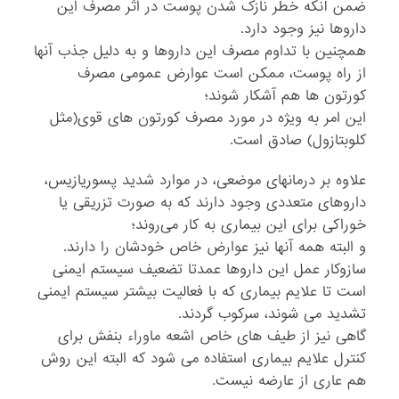
ضمن آنکه خطر نازک شدن پوست در اثر مصرف این
داروها نیز وجود دارد.
همچنین با تداوم مصرف این داروها و به دلیل جذب آنها
از راه پوست، ممکن است عوارض عمومی مصرف
کورتون ها هم آشکار شوند؛
این امر به ویژه در مورد مصرف کورتون های قوی(مثل
کلوبتازول) صادق است.
علاوه بر درمانهای موضعی، در موارد شدید پسوریازیس،
داروهای متعددی وجود دارند که به صورت تزریقی یا
خوراکی برای این بیماری به کار می‌روند؛
و البته همه آنها نیز عوارض خاص خودشان را دارند.
سازوکار عمل این داروها عمدتا تضعیف سیستم ایمنی
است تا علایم بیماری که با فعالیت بیشتر سیستم ایمنی
تشدید می شوند، سرکوب گردند.
گاهی نیز از طیف های خاص اشعه ماوراء بنفش برای
کنترل علایم بیماری استفاده می شود که البته این روش
هم عاری از عارضه نیست.