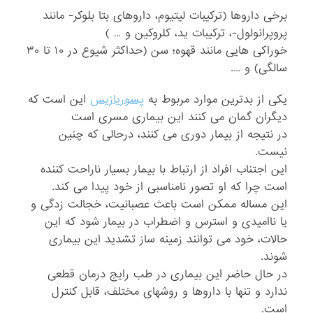
برخی داروها (ترکیبات لیتیوم، داروهای بتا بلوکر- مانند
پروپرانولول-، ترکیبات ید، کلروکین و … )
خوراکی هایی مانند قهوه؛ سن (حداکثر شیوع در ۱۰ تا ۳۰
سالگی) و ….
یکی از بدترین موارد مربوط به
پسوریازیس
این است که
دیگران گمان می کنند این بیماری مسری است
در نتیجه از بیمار دوری می کنند، درحالی که چنین
نیست.
این اجتناب افراد از ارتباط با بیمار بسیار ناراحت کننده
است چرا که او تصور نامناسبی از خود پیدا می کند.
این مساله ممکن است باعث عصبانیت، خجالت زدگی و
یا ناامیدی و استرس و اضطراب در بیمار شود که این
حالات، خود می توانند زمینه ساز تشدید این بیماری
شوند.
در حال حاضر این بیماری در طب رایج درمان قطعی
ندارد و تنها با داروها و روشهای مختلف، قابل کنترل
است.