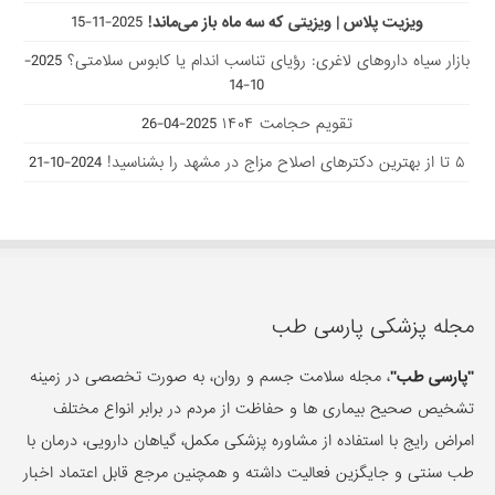
ویزیت پلاس | ویزیتی که سه ماه باز می‌ماند!
2025-11-15
بازار سیاه داروهای لاغری: رؤیای تناسب اندام یا کابوس سلامتی؟
2025-
10-14
تقویم حجامت ۱۴۰۴
2025-04-26
۵ تا از بهترین دکتر‌های اصلاح مزاج در مشهد را بشناسید!
2024-10-21
مجله پزشکی پارسی طب
"پارسی طب"
، مجله سلامت جسم و روان، به صورت تخصصی در زمینه
تشخیص صحیح بیماری ها و حفاظت از مردم در برابر انواع مختلف
امراض رایج با استفاده از مشاوره پزشکی مکمل، گیاهان دارویی، درمان با
طب سنتی و جایگزین فعالیت داشته و همچنین مرجع قابل اعتماد اخبار