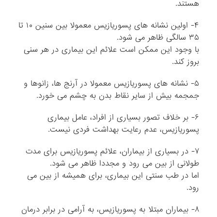
هستند.
۴- اولین نشانه های پسوریازیس معمولا بین سنین ۱۰ تا
۳۵ سالگی ظاهر می شود.
با وجود این ممکن است علائم این بیماری در هر سنی
بروز کند.
۵- نشانه های پسوریازیس معمولا در آرنج ها، زانوها و
جمجمه بیش از سایر نقاط بدن به چشم می خورد.
۶- بر خلاف تصور بسیاری از افراد، عامل بیماری
پسوریازیس، عدم رعایت بهداشت فردی نیست.
۷- در بسیاری از بیماران، علائم پسوریازیس برای مدت
طولانی از بین می رود و مجددا ظاهر می شود.
اما در طب سنتی این بیماری، برای همیشه از بین می
رود.
۸- بیماران مبتلا به پسوریازیس، به آرامی در برابر درمان