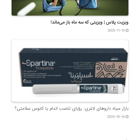
ویزیت پلاس | ویزیتی که سه ماه باز می‌ماند!
2025-11-15
بازار سیاه داروهای لاغری: رؤیای تناسب اندام یا کابوس سلامتی؟
2025-10-14