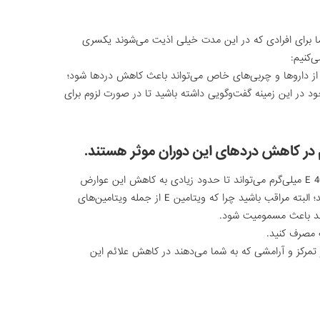
ما برای افرادی که در این مدت خیلی اذیت می‌شوند یکسری
ی‌کنیم:
 در این زمینه گفت‌و‌گویی داشته باشید تا در صورت لزوم برای
 در کاهش دردهای این دوران موثر هستند.
ویتامین E: مصرف یک روز در میان ویتامین‌‌E 400 میلی‌گرم می‌تواند تا حدود زیادی به کاهش این عوارض
کمک کرده و به ویژه درد سینه‌ها را کاهش دهد؛ البته مراقب باشید چرا که ویتامین E از جمله ویتامین‌های
ند باعث مسمومیت شود.
ت مصرف کنید.
 تمرکز و آرامشی که به شما می‌دهند در کاهش علائم این