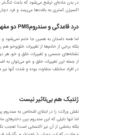
در بدن ماده‌ای ترشح می‌شود که باعث تنگ‌تر
اکسیژن کمتری به بافت‌ها می‌رسد و فرد دچار
درد قاعدگی و سندرومPMS دو مفهوم جداگانه هستند.
اما همه داستان به همین جا ختم نمی‌شود و 
بلکه برخی از خانم‌ها از تغییرات خلق‌و‌خو هم 
نشانه‌های جسمی ‌و تغییرات خلق و خو، هر دو
از جمله این تغییرات خلق و خو می‌توان به اض
در افراد مختلف متفاوت بوده و شدت آنها نیز م
ژنتیک هم بی‌تاثیر نیست
نقش وراثت را در ابتلای اشخاص به سندروم پیش از قاعدگی یا 
اما تنها دلیلی که این سندروم بین دخترهای ما
بلکه بخشی از آن نیز اکتسابی است! تعجب نکنی
و مادری که این دوران را راحت‌تر می‌گذراند ف