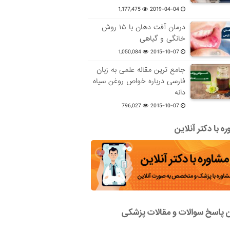
1,177,475
2019-04-04
درمان آفت دهان با ۱۵ روش
خانگی و گیاهی
1,050,084
2015-10-07
جامع ترین مقاله علمی به زبان
فارسی درباره خواص روغن سیاه
دانه
796,027
2015-10-07
ه با دکتر آنلاین
ن پاسخ سوالات و مقالات پزشکی