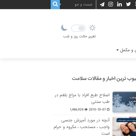
تغییر حالت روز و شب
و مکمل
وب ترین اخبار و مقالات سلامت
اصلاح طبع افراد با مزاج بلغم در
طب سنتی
1,486,924
2015-10-07
آنچه در مورد آمیزش جنسی
واجب ، مستحب ، مکروه و حرام
است