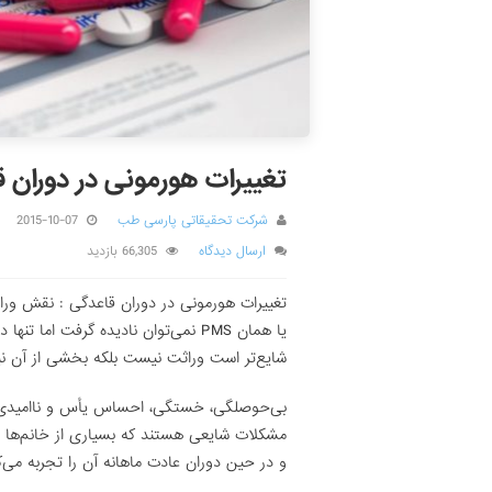
تغییرات هورمونی در دوران 
شرکت تحقیقاتی پارسی طب
2015-10-07
ارسال دیدگاه
66,305 بازدید
تغییرات هورمونی در دوران قاعدگی : نقش ورا
یا همان PMS نمی‌توان نادیده گرفت اما تنها دلیلی که این سندروم بین دخترهای مادران مبتلا به آن
شایع‌تر است وراثت نیست بلکه بخشی از آن نی
بی‌حوصلگی، خستگی، احساس یأس و ناامیدی 
مشکلات شایعی هستند که بسیاری از خانم‌ها
و در حین دوران عادت ماهانه آن را تجربه می‌کنند