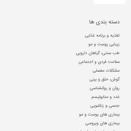
طب سنتی، گیاهان دارویی
سلامت فردی و اجتماعی
مشکلات مفصلی
گوش، حلق و بینی
روان و روانشناسی
غدد و متابولیسم
جنسی و زناشویی
بیماری های پوست و مو
بیماری های ویروسی
بیماری های مغز و اعصاب
بیماری های سرطانی
دهان و دندان
مشکلات گوارشی
بیماری های قلب و عروق
کلیه و مجاری ادراری