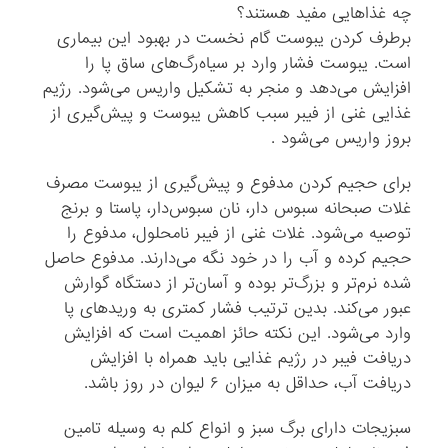
چه غذاهایی مفید هستند؟
برطرف کردن یبوست گام نخست در بهبود این بیماری
است. یبوست فشار وارد بر سیاه‌رگ‌های ساق پا را
افزایش می‌دهد و منجر به تشکیل واریس می‌شود. رژیم
غذایی غنی از فیبر سبب کاهش یبوست و پیش‌گیری از
بروز واریس می‌شود .
برای حجیم کردن مدفوع و پیش‌گیری از یبوست مصرف
غلات صبحانه سبوس دار، نان سبوس‌دار، ‌پاستا و برنج
توصیه می‌شود. غلات غنی از فیبر نامحلول، مدفوع را
حجیم کرده و آب را در خود نگه می‌دارند. مدفوع حاصل
شده نرم‌تر و بزرگ‌تر بوده و آسان‌تر از دستگاه گوارش
عبور می‌کند. بدین ترتیب فشار کمتری به وریدهای پا
وارد می‌شود. این نکته حائز اهمیت است که افزایش
دریافت فیبر در رژیم غذایی باید همراه با افزایش
دریافت آب، حداقل به میزان ۶ لیوان در روز باشد.
سبزیجات دارای برگ سبز و انواع کلم به وسیله تامین