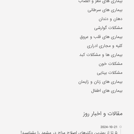
بیماری ها و مشکلات کبد
مشکلات خون
مشکلات بینایی
بیماری های زنان و زایمان
بیماری های اطفال
مقالات و اخبار روز
2024-10-21
۵ تا از بهترین دکتر‌های اصلاح مزاج در مشهد را بشناسید!
2024-07-17
ریشه شیرین بیان، تنظیم کننده سطح هورمون استروژن در بدن
2024-07-11
بهترین مراکز حجامت در اصفهان
2023-12-18
درمان سریع دمودکس با روغن درخت چای