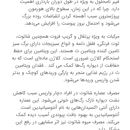
فیبر نامحلول به ویژه در طول دوران بارداری اهمیت
دارد. چرا که در این زمان، سطوح بالای هورمون
پروژسترون سبب آهسته کردن انقباضات روده بزرگ
می‌شود و احتمال بروز یبوست را افزایش می‌دهد.
مرکبات به ویژه پرتقال و گریپ فروت همچنین شاتوت،
توت فرنگی، فلفل دلمه و انواع سبزیجات دارای برگ سبز
تامین کننده ویتامین ث هستند. این ویتامین برای حفظ
استحکام کلاژن ضروری است. کلاژن ماده‌ای است که به
حفاظت از دیواره رگ‌ها کمک می کند . فقدان ویتامین
ث در رژیم غذایی منجر به پارگی وریدهای کوچک و بدتر
شدن واریس وریدها می‌شود.
مصرف عصاره شاتوت در افراد دچار واریس سبب کاهش
نشت دیواره نازک رگ‌های خونی می‌شود. این عصاره
دارای آنتی اکسیدان‌هایی به نام آنتوسیانیدین است.
آنتوسیانیدین‌ به بهبود بافت پیوندی آسیب دیده کمک
می‌کند. مصرف میوه شاتوت نیز اثر مشابهی در رفع این
مشکل دارد.