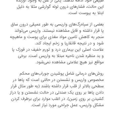
طبیعی خود ادامه ندهند. یکی از علل به وجود آورنده
این حالت، فشارهای درون لوله گوارشی مثلا به دلیل
ابتلا به یبوست است.
بعضی از سیاه‌رگ‌های واریسی به طور عمیقی درون ساق
پا قرار داشته و قابل مشاهده نیستند. واریس می‌تواند
منجر به کاهش تامین مواد مغذی برای پوست و ماهیچه
شود و در نتیجه قانقاریا و زخم ایجاد کند.
علامت اصلی این بیماری درد و تورم خفیف در قوزک پا
و بد منظره شدن ناحیه مبتلا به واریس است. برخی
مواقع نیز هیچ علامتی مشاهده نمی‌شود.
روش‌های درمانی شامل پوشیدن جوراب‌های محکم
مخصوص واریس و نشستن در حالتی است که پاها در
سطحی بالاتر از قلب قرار داشته باشند (به طور مثال قرار
دادن پاها بر روی یک صندلی در حالت نشستن و یا دراز
کشیدن بر روی زمین). در اغلب موارد برای برطرف کردن
مشکل واریس، عمل جراحی مورد نیاز است.