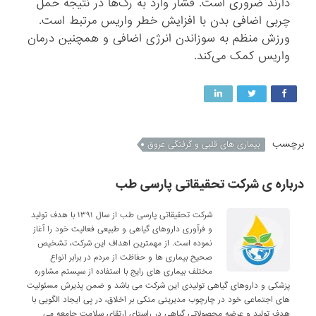
دارند ضروری است. فشار وارد به رگ‌ها در نتیجه حمل
چربی اضافی بدن با افزایش خطر واریس مرتبط است.
ورزش منظم به سوزاندن انرژی اضافی و همچنین درمان
واریس کمک می‌کند.
برچسب
بیماری های قلبی و گرفتگی عروق
درباره ی شرکت تحقیقاتی پارسی طب
شرکت تحقیقاتی پارسی طب از سال ۱۳۹۱ با هدف تولید
و فرآوری داروهای گیاهی و طبیعی فعالیت خود را آغاز
نموده است. از مهمترین اهداف این شرکت، تشخیص
صحیح بیماری ها و حفاظت از مردم در برابر انواع
مختلف بیماری های رایج با استفاده از سیستم مشاوره
پزشکی و داروهای گیاهی تولیدی این شرکت می باشد و ضمن پذیرش مسئولیت
های اجتماعی خود در چارچوب مدیریتی متکی بر اخلاق، در پی ایجاد الگویی با
هدف تولید و عرضه محصولاتی گیاهی در راستای ارتقای سلامت جامعه می