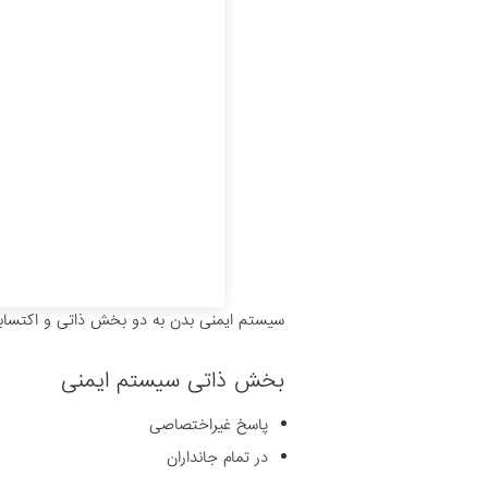
سیستم ایمنی بدن به دو بخش ذاتی و اکتسا
بخش ذاتی سیستم ایمنی
پاسخ غیراختصاصی
در تمام جانداران