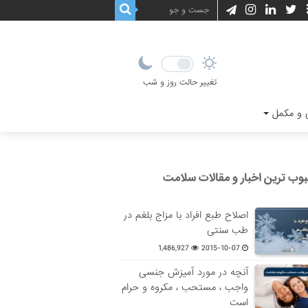
تغییر حالت روز و شب
و مکمل
وب ترین اخبار و مقالات سلامت
اصلاح طبع افراد با مزاج بلغم در
طب سنتی
1,486,927
2015-10-07
آنچه در مورد آمیزش جنسی
واجب ، مستحب ، مکروه و حرام
است