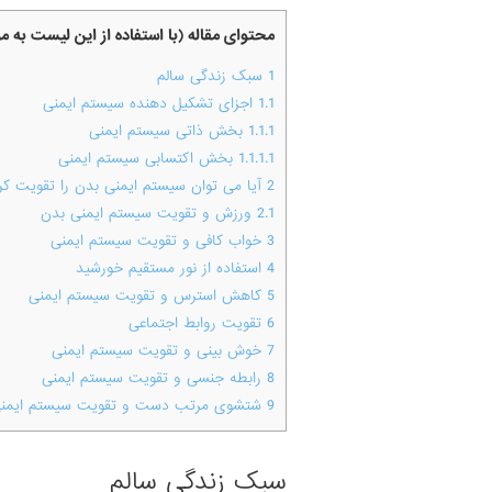
محتوای مقاله (با استفاده از این لیست به 
1
سبک زندگی سالم
1.1
اجزای تشکیل دهنده سیستم ایمنی
1.1.1
بخش ذاتی سیستم ایمنی
1.1.1.1
بخش اکتسابی سیستم ایمنی
2
آیا می توان سیستم ایمنی بدن را تقویت کر
2.1
ورزش و تقویت سیستم ایمنی بدن
3
خواب کافی و تقویت سیستم ایمنی
4
استفاده از نور مستقیم خورشید
5
کاهش استرس و تقویت سیستم ایمنی
6
تقویت روابط اجتماعی
7
خوش بینی و تقویت سیستم ایمنی
8
رابطه جنسی و تقویت سیستم ایمنی
9
شتشوی مرتب دست و تقویت سیستم ایمن
سبک زندگی سالم