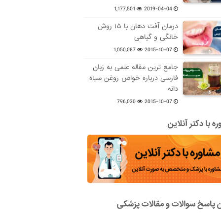
1,177,501
2019-04-04
درمان آفت دهان با ۱۵ روش
خانگی و گیاهی
1,050,087
2015-10-07
جامع ترین مقاله علمی به زبان
فارسی درباره خواص روغن سیاه
دانه
796,030
2015-10-07
ه با دکتر آنلاین
ن پاسخ سوالات و مقالات پزشکی