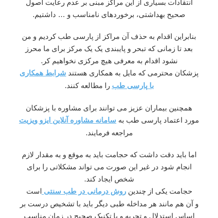
انتقادات بسیاری از این مراکز مبنی بر عدم رعایت اصول
صحیح بهداشتی، برخوردهای نامناسب و … داشتیم.
بنابراین اقدام به حذف آن مراکز از پارسی طب کردیم و من
بعد تا زمانی که تبحر و پایبندی یک یک مرکز برای ما محرز
نشود اقدام به معرفی هیچ مرکزی نخواهیم کر.
پزشکان محترمی که مایل به همکاری هستند
شرابط همکاری
را مطالعه کنند.
با پارسی طب
همچنین بیماران عزیز می توانند برای مشاوره با پزشکان
مورد اعتماد پارسی طب به
سامانه مشاوره آنلاین ایزو ویزیت
مراجعه فرمایند.
اما باید دقت داشت که حجامت باید به موقع و به مقدار لازم
انجام شود در غیر این صورت می تواند مشکلاتی را برای
شخص ایجاد کند.
حجامت یکی از چندین
است
روش درمانی در طب سنتی
و آن هم مانند هر مداخله طبی دیگر باید با تشخیص درست بر
اساس استدلال و تجربه و با تکنیک صحیح در زمان مناسب