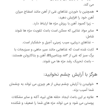
می کند.
همچنین با خوردن غذاهای غنی از آهن مانند اسفناج میزان
آهن خود را افزایش دهید:
– زیرا کمبود آهن با ریزش مژه ها ارتباط دارد.
سایر مواد غذایی که ممکن است باعث تقویت مژه ها شوند
شامل:
– غذاهای دریایی، سیب زمینی، آجیل و خشکبار است.
ثابت شده است که غذاهایی مانند سیر، ماهی و سبزیجات با
برگ سبز که غنی از ω۳، ویتامینB5، آهن و بتاکاروتن هستند:
– باعث تحریک رشد مژه ها می شوند.
هرگز با آرایش چشم نخوابید:
خوابیدن با آرایش چشم بیش از هر چیزی می تواند به چشمان
شما آسیب بزند.
علاوه بر این باعث ایجاد حلقه های تیره، آکنه و سایر مشکلات
پوستی می شود و می تواند مژه های شما را ضعیف و شکننده