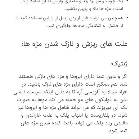
یک چوب ریمل بردارید و مقداری وازلین به آن بمالید و در
امتداد مژه ها بالا و پایین بکشید.
همچنین می توانید قبل از زدن ریمل از وازلین استفاده کنید تا
از خشکی و شکنندگی مژه ها جلوگیری کنید.
علت های ریزش و نازک شدن مژه ها:
ژنتیک:
اگر والدین شما دارای ابروها و مژه های نازکی هستند
شما هم ممکن است دارای مژه های نازک باشید. در
افراد مبتلا به آلوپسی آره تا به دلیل اینکه سیستم ایمنی
بدن به فولیکول های مو حمله می کند موها به صورت
تکه ای میریزند که می تواند شامل مژه ها و ابروها نیز
شود. در بلفاریست یا التهاب پلک به علت خاراندن و
مالیدن زیاد پلک می تواند باعث کنده شدن مژه های
شما شود.