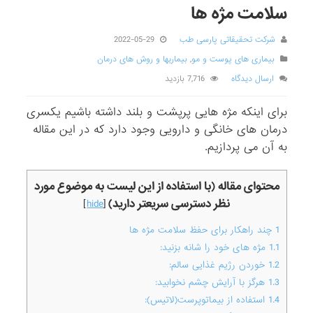
سلامت مژه ها
شرکت تحقیقاتی پارسی طب
2022-05-29
بیماری های پوست و مو
,
بیماریها و روش های درمان
ارسال دیدگاه
7,716 بازدید
برای اینکه مژه هایی پرپشت و بلند داشته باشیم یکسری
درمان های خانگی و دارویی وجود دارد که در این مقاله
به آن می پردازیم.
محتوای مقاله (با استفاده از این لیست به موضوع مورد
نظر دسترسی سریعتر دارید)
]
hide
[
1
چند راهکار برای حفظ سلامت مژه ها
1.1
مژه های خود را شانه بزنید:
1.2
خوردن رژیم غذایی سالم:
1.3
هرگز با آرایش چشم نخوابید:
1.4
استفاده از بیماتوپرست(لاتیس):