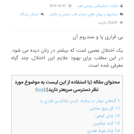
شرکت تحقیقاتی پارسی طب
2015-10-07
بیماریها و روش های درمان
,
طب سنتی و مکمل
ارسال دیدگاه
23,029 بازدید
بی قراری پا و سندروم آن
یک اختلال عصبی است که بیشتر در زنان دیده می شود.
در این مطلب برای بهبود علایم این اختلال، چند گیاه
معرفی شده است.
محتوای مقاله (با استفاده از این لیست به موضوع مورد
نظر دسترسی سریعتر دارید)
]
hide
[
1
گیاهان موثر در برطرف کردن علائم بی قراری پا
1.1
گل پیچ ساعتی
1.2
چای کوهی
1.3
گیاه عرقچین
1.4
شاه بلوط هندی