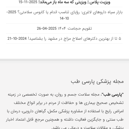
ویزیت پلاس | ویزیتی که سه ماه باز می‌ماند!
2025-11-15
بازار سیاه داروهای لاغری: رؤیای تناسب اندام یا کابوس سلامتی؟
2025-
10-14
تقویم حجامت ۱۴۰۴
2025-04-26
۵ تا از بهترین دکتر‌های اصلاح مزاج در مشهد را بشناسید!
2024-10-21
مجله پزشکی پارسی طب
"پارسی طب"
، مجله سلامت جسم و روان، به صورت تخصصی در زمینه
تشخیص صحیح بیماری ها و حفاظت از مردم در برابر انواع مختلف
امراض رایج با استفاده از مشاوره پزشکی مکمل، گیاهان دارویی، درمان با
طب سنتی و جایگزین فعالیت داشته و همچنین مرجع قابل اعتماد اخبار
پزشکی و مقالات سلامت و درمانی می باشد.