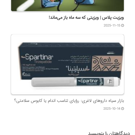
ویزیت پلاس | ویزیتی که سه ماه باز می‌ماند!
2025-11-15
بازار سیاه داروهای لاغری: رؤیای تناسب اندام یا کابوس سلامتی؟
2025-10-14
دیدگاهتان را بنویسید