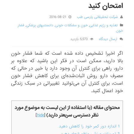
امتحان کنید
شرکت تحقیقاتی پارسی طب
2016-08-21
تغذیه و رژیم غذایی
,
خون و مشکلات خونی
,
دانستنیهای پزشکی
,
فشار
خون
ارسال دیدگاه
5,573 بازدید
اگر اخیرا تشخیص داده شده است که شما فشار خون
بالا دارید، ممکن است در فکر این باشید که علاوه بر
دارو، راهی برای کنترل آن وجود دارد یا خیر٬ در حالی‌ که
مصرف دارو روش اثبات‌شده‌ای برای کاهش فشار خون
است، برای کنترل آن می‌توانید تغییراتی در سبک زندگی
خود اعمال کنید.
محتوای مقاله (با استفاده از این لیست به موضوع مورد
نظر دسترسی سریعتر دارید)
]
hide
[
1
اندازه دور کمر خود را کاهش دهید
2
تمرینات ورزشی منظم انجام دهید