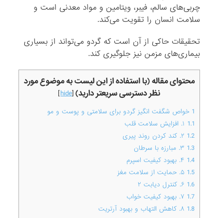
چربی‌های سالم، فیبر، ویتامین و مواد معدنی است و
سلامت انسان را تقویت می‌کند.
تحقیقات حاکی از آن است که گردو می‌تواند از بسیاری
بیماری‌های مزمن نیز جلوگیری کند.
محتوای مقاله (با استفاده از این لیست به موضوع مورد
نظر دسترسی سریعتر دارید)
]
hide
[
1
خواص شگفت انگیز گردو برای سلامتی و پوست و مو
1.1
۱. افزایش سلامت قلب
1.2
۲. کند کردن روند پیری
1.3
۳. مبارزه با سرطان
1.4
۴. بهبود کیفیت اسپرم
1.5
۵. حمایت از سلامت مغز
1.6
۶. کنترل دیابت ۲
1.7
۷. بهبود کیفیت خواب
1.8
۸. کاهش التهاب و بهبود آرتریت