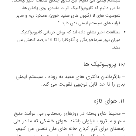
سیستم ایمنی می دانیم، این نتایج چندان شگفت انگیز نیستند.
ما می دانیم که کایروپراکتیک اثرات مفیدی روی پادتن ها،
لنفوسیت های B (گلبول های سفید خون)، عملکرد ریه و سایر
فرایندهای سیستم ایمنی بدن دارد. ”
مطالعات اخیر نشان داده اند که روش درمانی کایروپراکتیک
میزان بروز سرماخوردگی و آنفولانزا را تا ۱۵ درصد کاهش می
دهد.
۱۰٫ پروبیوتیک ها
– بازگرداندن باکتری های مفید به روده ، سیستم ایمنی
بدن را تا حد قابل توجهی تقویت می کند.
۱۱. هوای تازه
– محیط های بسته در روزهای زمستانی می توانند منبع
سم و میکروب فراوان باشند. هوای خشکی که ما در طی
زمستان برای گرم کردن خانه های مان تنفس می کنیم،