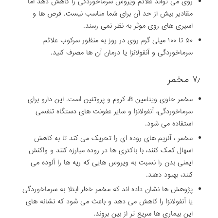
روی می تواند علائم ویروس سرماخوردگی را کاهش دهد اما
مقادیر بیش از حد آن برای شما مناسب نیست. قرص ها و
اسپری های روی موثر به نظر نمی رسند.
۵۰ تا ۱۰۰ میلی گرم روی در روز به منظور سرکوب علائم
سرماخوردگی و آنفولانزا یا درمان آن ها مصرف کنید.
۷٫ مخمر
مخمر حاوی ویتامین B، کروم و پروتئین است. این دارو برای
سرماخوردگی، آنفولانزا و سایر عفونت های دستگاه تنفسی
استفاده می شود.
مخمر ، آنزیم های روده ای را تحریک می کند تا به کاهش
اسهال کمک کنند، با باکتری ها در روده مبارزه کنند و واکنش
ایمنی بدن را نسبت به ویروس هایی که ریه ها را آلوده می
کنند، بهبود دهند.
پژوهش ها نشان داده اند که مخمر خطر ابتلا به سرماخوردگی
یا آنفولانزا را کاهش می دهد و باعث می شود که نشانه های
این بیماری ها سریع تر از بین بروند.