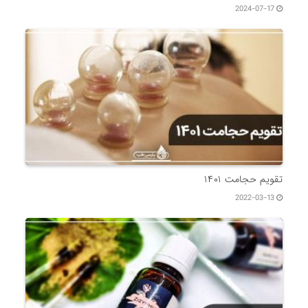
2024-07-17
تقویم حجامت ۱۴۰۱
2022-03-13