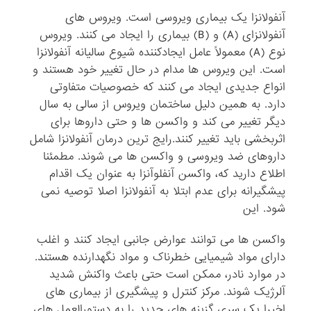
آنفولانزا یک بیماری ویروسی است. ویروس های
آنفولانزای (A) و (B) بیماری را ایجاد می کنند. ویروس
نوع (A) معمولاً عامل ایجادکننده شیوع سالیانه آنفولانزا
است. این ویروس ها مدام در حال تغییر خود هستند و
انواع جدیدی ایجاد می کنند که خصوصیات متفاوتی
دارد. به همین دلیل ساختمان ویروس از سالی به سال
دیگر تغییر می کند و واکسن ها و حتی داروها برای
اثربخشی باید تغییر کنند.رایج ترین درمان آنفولانزا شامل
داروهای ضد ویروسی و واکسن ها می شوند. مطمئنا
اطلاع دارید که، واکسن آنفلوآنزا به عنوان یک اقدام
پیشگیرانه برای عدم ابتلا به آنفولانزا اصلا توصیه نمی
شود. این
واکسن ها می توانند عوارض جانبی ایجاد کنند و اغلب
دارای مواد شیمیایی خطرناک و مواد نگهدارنده هستند.
در موارد نادر، ممکن است حتی باعث واکنش شدید
آلرژیک شوند. مرکز کنترل و پیشگیری از بیماری های
اخیرا یک سری گزینه های جدید را به دستورالعمل های