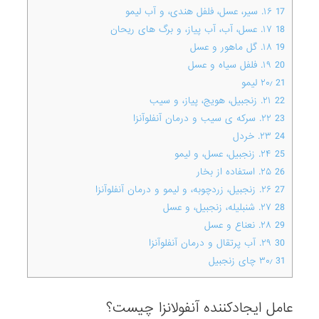
17
۱۶. سیر، عسل، فلفل هندی، و آب لیمو
18
۱۷. عسل، آب، آب پیاز، و برگ های ریحان
19
۱۸. گل ماهور و عسل
20
۱۹. فلفل سیاه و عسل
21
۲۰٫ لیمو
22
۲۱. زنجبیل، هویج، پیاز، و سیب
23
۲۲. سرکه ی سیب و درمان آنفلوآنزا
24
۲۳. خردل
25
۲۴. زنجبیل، عسل، و لیمو
26
۲۵. استفاده از بخار
27
۲۶. زنجبیل، زردچوبه، و لیمو و درمان آنفلوآنزا
28
۲۷. شنبلیله، زنجبیل، و عسل
29
۲۸. نعناع و عسل
30
۲۹. آب پرتقال و درمان آنفلوآنزا
31
۳۰٫ چای زنجبیل
عامل ایجادکننده آنفولانزا چیست؟