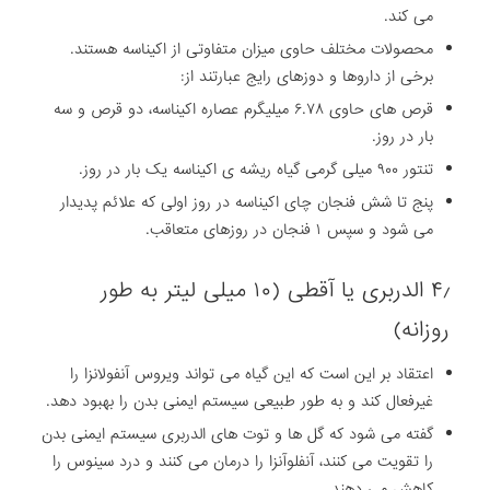
می کند.
محصولات مختلف حاوی میزان متفاوتی از اکیناسه هستند.
برخی از داروها و دوزهای رایج عبارتند از:
قرص های حاوی ۶.۷۸ میلیگرم عصاره اکیناسه، دو قرص و سه
بار در روز.
تنتور ۹۰۰ میلی گرمی گیاه ریشه ی اکیناسه یک بار در روز.
پنج تا شش فنجان چای اکیناسه در روز اولی که علائم پدیدار
می شود و سپس ۱ فنجان در روزهای متعاقب.
۴٫ الدربری یا آقطی (۱۰ میلی لیتر به طور
روزانه)
اعتقاد بر این است که این گیاه می تواند ویروس آنفولانزا را
غیرفعال کند و به طور طبیعی سیستم ایمنی بدن را بهبود دهد.
گفته می شود که گل ها و توت های الدربری سیستم ایمنی بدن
را تقویت می کنند، آنفلوآنزا را درمان می کنند و درد سینوس را
کاهش می دهند.