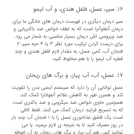
۱۶. سیر، عسل، فلفل هندی، و آب لیمو
سیر درمان دیگری در فهرست درمان های خانگی ما برای
درمان آنفلوآنزا است که به لطف خواص ضد باکتریایی و
ضد ویروسی اش درمان بسیار مناسبی به شمار می رود.
برای درست کردن ترکیب مورد نظر ۳ یا ۴ حبه سیر، ۲
فنجان آب، کمی عسل، به مقدار لازم فلفل هندی و چند
قطره آب لیمو را با هم مخلوط کنید.
۱۷. عسل، آب، آب پیاز، و برگ های ریحان
عسل توانایی آن را دارد که سیستم ایمنی بدن را تقویت
کند و همین طور به کاهش علائم آنفولانزا کمک کند.
همچنین حاوی خواص ضد میکروبی و ضد باکتری است
که به تسریع فرایند درمان کمک می کنند. فقط کافی
است یک قاشق غذاخوری عسل را با ۱ فنجان آب چند بار
در روز مصرف کنید تا به نتیجه ی لازم برسید. یا می
توانید کمی هم آب پیاز و برگ های ریحان به آن اضافه