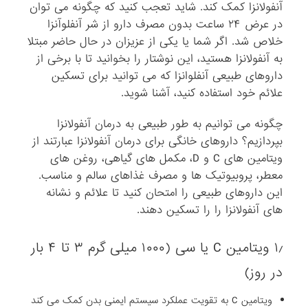
آنفولانزا کمک کند. شاید تعجب کنید که چگونه می توان
در عرض ۲۴ ساعت بدون مصرف دارو از شر آنفلوآنزا
خلاص شد. اگر شما یا یکی از عزیزان در حال حاضر مبتلا
به آنفولانزا هستید، این نوشتار را بخوانید تا با برخی از
داروهای طبیعی آنفلوانزا که می توانید برای تسکین
علائم خود استفاده کنید، آشنا شوید.
چگونه می توانیم به طور طبیعی به درمان آنفولانزا
بپردازیم؟ داروهای خانگی برای درمان آنفولانزا عبارتند از
ویتامین های C و D، مکمل های گیاهی، روغن های
معطر، پروبیوتیک ها و مصرف غذاهای سالم و مناسب.
این داروهای طبیعی را امتحان کنید تا علائم و نشانه
های آنفولانزا را را تسکین دهند.
۱٫ ویتامین C یا سی (۱۰۰۰ میلی گرم ۳ تا ۴ بار
در روز)
ویتامین C به تقویت عملکرد سیستم ایمنی بدن کمک می کند