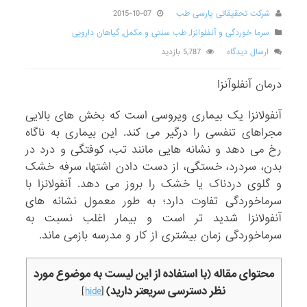
شرکت تحقیقاتی پارسی طب
2015-10-07
سرما خوردگی و آنفلوانزا
,
طب سنتی و مکمل
,
گیاهان دارویی
ارسال دیدگاه
5,787 بازدید
درمان آنفلوآنزا
آنفولانزا یک بیماری ویروسی است که بخش های بالایی
مجراهای تنفسی را درگیر می کند. این بیماری به ناگاه
رخ می دهد و نشانه هایی مانند تب، کوفتگی و درد در
بدن، سردرد، خستگی، از دست دادن اشتها، سرفه خشک
و گلوی دردناک یا خشک را بروز می دهد. آنفولانزا با
سرماخوردگی تفاوت دارد؛ به طور معمول نشانه های
آنفولانزا شدید تر است و بیمار اغلب نسبت به
سرماخوردگی زمان بیشتری از کار و مدرسه بازمی ماند.
محتوای مقاله (با استفاده از این لیست به موضوع مورد
نظر دسترسی سریعتر دارید)
]
hide
[