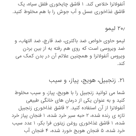
آنفولانزا خلاص کند. ۱ قاشق چایخوری فلفل سیاه، یک
قاشق غذاخوری عسل و آب جوش را با هم مخلوط کنید.
۲۰٫ لیمو
لیمو حاوی خواص ضد باکتری، ضد قارچ، ضد التهاب، و
ضد ویروسی است که روی هم رفته به از بین بردن
ویروس آنفولانزا و همچنین علائم آن در بدن کمک می
کند.
۲۱. زنجبیل، هویج، پیاز، و سیب
شما می توانید زنجبیل را با هویج، پیاز، و سیب مخلوط
کنید و به عنوان یکی از درمان های خانگی طبیعی
آنفولانزا از آن استفاده کنید. ۲ قاشق غذاخوری زنجبیل
تازه ی رنده شده، ۲ حبه سیر خرد شده، ۱ فنجان پیاز خرد
شده، ۱ قاشق غذاخوری روغن زیتون فرا بکر، ۱ عدد سیب
خرد شده، ۵ فنجان هویج خورد شده، ۴ فنجان آب