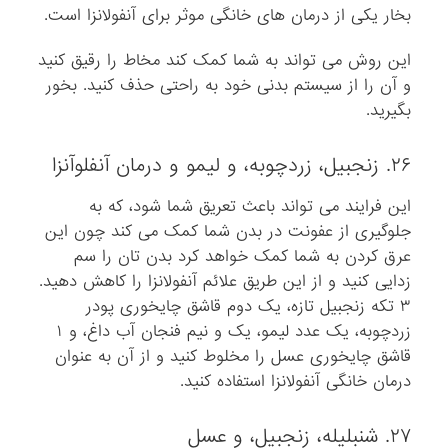
بخار یکی از درمان های خانگی موثر برای آنفولانزا است.
این روش می تواند به شما کمک کند مخاط را رقیق کنید
و آن را از سیستم بدنی خود به راحتی حذف کنید. بخور
بگیرید.
۲۶. زنجبیل، زردچوبه، و لیمو و درمان آنفلوآنزا
این فرایند می تواند باعث تعریق شما شود، که به
جلوگیری از عفونت در بدن شما کمک می کند چون این
عرق کردن به شما کمک خواهد کرد بدن تان را سم
زدایی کنید و از این طریق علائم آنفولانزا را کاهش دهید.
۳ تکه زنجبیل تازه، یک دوم قاشق چایخوری پودر
زردچوبه، یک عدد لیمو، یک و نیم فنجان آب داغ، و ۱
قاشق چایخوری عسل را مخلوط کنید و از آن به عنوان
درمان خانگی آنفولانزا استفاده کنید.
۲۷. شنبلیله، زنجبیل، و عسل