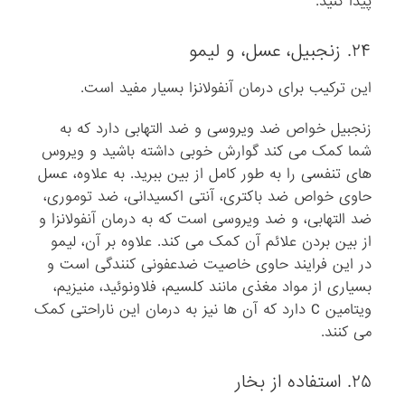
پیدا کنید.
۲۴. زنجبیل، عسل، و لیمو
این ترکیب برای درمان آنفولانزا بسیار مفید است.
زنجبیل خواص ضد ویروسی و ضد التهابی دارد که به
شما کمک می کند گوارش خوبی داشته باشید و ویروس
های تنفسی را به طور کامل از بین ببرید. به علاوه، عسل
حاوی خواص ضد باکتری، آنتی اکسیدانی، ضد توموری،
ضد التهابی، و ضد ویروسی است که به درمان آنفولانزا و
از بین بردن علائم آن کمک می کند. علاوه بر آن، لیمو
در این فرایند حاوی خاصیت ضدعفونی کنندگی است و
بسیاری از مواد مغذی مانند کلسیم، فلاونوئید، منیزیم،
ویتامین C دارد که آن ها نیز به درمان این ناراحتی کمک
می کنند.
۲۵. استفاده از بخار