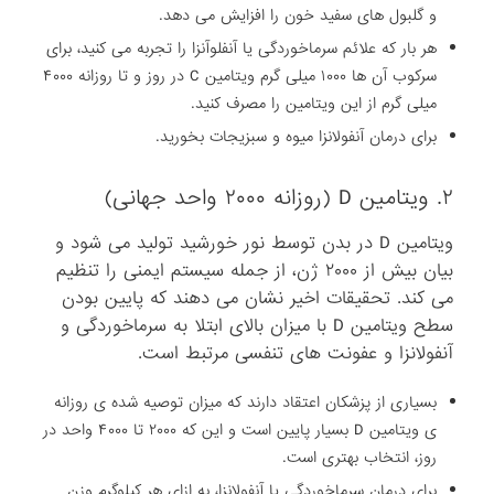
و گلبول های سفید خون را افزایش می دهد.
هر بار که علائم سرماخوردگی یا آنفلوآنزا را تجربه می کنید، برای
سرکوب آن ها ۱۰۰۰ میلی گرم ویتامین C در روز و تا روزانه ۴۰۰۰
میلی گرم از این ویتامین را مصرف کنید.
برای درمان آنفولانزا میوه و سبزیجات بخورید.
۲. ویتامین D (روزانه ۲۰۰۰ واحد جهانی)
ویتامین D در بدن توسط نور خورشید تولید می شود و
بیان بیش از ۲۰۰۰ ژن، از جمله سیستم ایمنی را تنظیم
می کند. تحقیقات اخیر نشان می دهند که پایین بودن
سطح ویتامین D با میزان بالای ابتلا به سرماخوردگی و
آنفولانزا و عفونت های تنفسی مرتبط است.
بسیاری از پزشکان اعتقاد دارند که میزان توصیه شده ی روزانه
ی ویتامین D بسیار پایین است و این که ۲۰۰۰ تا ۴۰۰۰ واحد در
روز، انتخاب بهتری است.
برای درمان سرماخوردگی یا آنفولانزا، به ازای هر کیلوگرم وزن