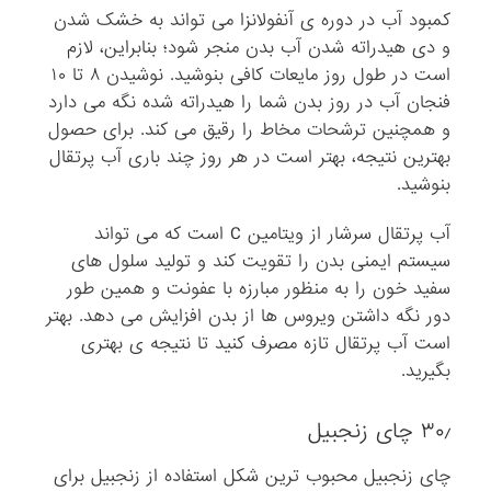
کمبود آب در دوره ی آنفولانزا می تواند به خشک شدن
و دی هیدراته شدن آب بدن منجر شود؛ بنابراین، لازم
است در طول روز مایعات کافی بنوشید. نوشیدن ۸ تا ۱۰
فنجان آب در روز بدن شما را هیدراته شده نگه می دارد
و همچنین ترشحات مخاط را رقیق می کند. برای حصول
بهترین نتیجه، بهتر است در هر روز چند باری آب پرتقال
بنوشید.
آب پرتقال سرشار از ویتامین C است که می تواند
سیستم ایمنی بدن را تقویت کند و تولید سلول های
سفید خون را به منظور مبارزه با عفونت و همین طور
دور نگه داشتن ویروس ها از بدن افزایش می دهد. بهتر
است آب پرتقال تازه مصرف کنید تا نتیجه ی بهتری
بگیرید.
۳۰٫ چای زنجبیل
چای زنجبیل محبوب ترین شکل استفاده از زنجبیل برای