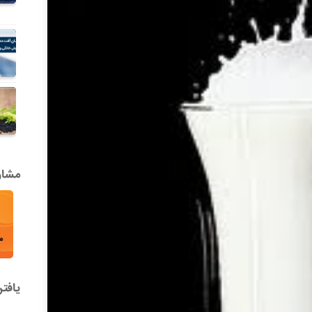
مشاور
یافت