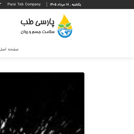
۳
Parsi Teb Company
یکشنبه , ۱۸ مرداد ۱۴۰۵
صفحه اصل