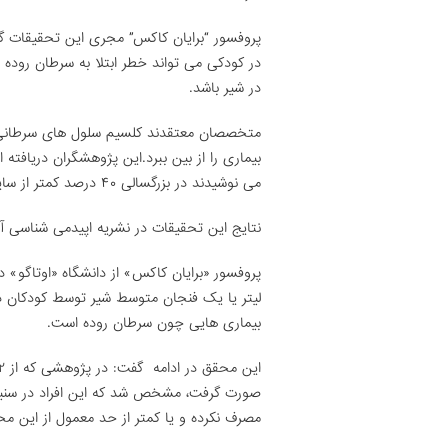
پروفسور “برایان کاکس” مجری این تحقیقات گف
در کودکی می تواند خطر ابتلا به سرطان روده 
در شیر باشد.
متخصصان معتقدند کلسیم سلول های سرطانی ر
بیماری را از بین ببرد.این پژوهشگران دریافته
می نوشیدند در بزرگسالی ۴۰ درصد کمتر از سایرین به سرطان مبتلا شدند.
نتایج این تحقیقات در نشریه اپیدمی شناسی آ
پروفسور «برایان کاکس» از دانشگاه «اوتاگو» در
لیتر یا یک فنجان متوسط شیر توسط کودکان در
بیماری هایی چون سرطان روده است.
صورت گرفت، مشخص شد که این افراد در سنین 
مصرف نکرده و یا کمتر از حد معمول از این محص