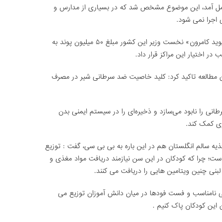
عمل آمد، این موضوع مشخص شد که در بسیاری از مدارس و
 اجرا نمی شود.
به همین دلیل، در اوت سال گذشته میلادی «دیوید کامرون» نخست وزیر این کشور مبلغ ۵۰ میلیون پوند به
در اختیار این مراکز قرار داد.
این مطالعه تاکید کرد: کلید خاصیت ضد سرطانی شیر در مصرف
انی را نابود می‌سازد و ذخیره‌ای را در سیستم ایمنی بدن
اری کمک کند.
یه سالم انگلستان هم در این باره به بی بی سی، گفت : توزیع
ت؛ چرا که کودکان در این سن نیازمند دریافت مواد مغذی و
بنی چنین ویتامین هایی را دریافت می کنند.
ی نامناسب و فست فودها در میان دانش آموزان توزیع می
ن این کودکان پاک کنیم .