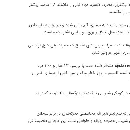
این مطالعه نشان داد که کاهش وزن افرادی که بیشترین مصرف کلسیم مواد لبنی را داشتند ۳۸ درصد بیشتر
ی را داشتند.
نی موجب ابتلا به بیماری قلبی می شود و نیز برای نشان دادن
د لبنی اشاره شده است.
رسی ۲۱ مطالعه نتیجه گرفتند که مصرف چربی های اشباع شده مواد لبنی هیچ ارتباطی
ماری قلبی عروقی ندارد.
همچنین مطالعه ای که در مجله آمریکایی Epidemiology منتشر شده است با بررسی ۲۳ هزار و ۳۶۶ مرد
ده کلسیم در روز خطر مرگ و میر ناشی از بیماری قلبی و
تحقیقات جدید حاکی از آن است که افرادی که در کودکی شیر می نوشند، در بزرگسالی ۴۰ درصد کمتر به
زانه نیم لیتر شیر اثر محافظتی قدرتمندی در برابر سرطان
ی شیر، در مصرف روزانه و طولانی مدت این مایع پرخاصیت قرار