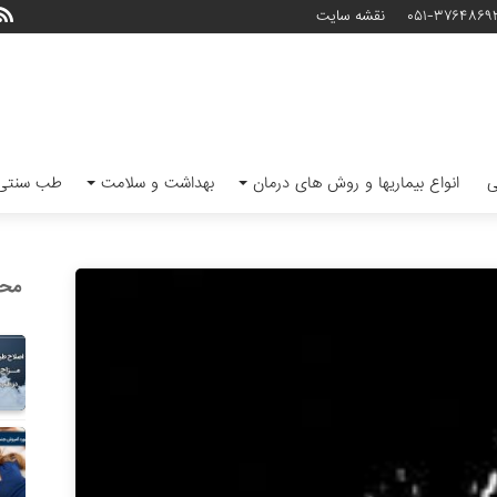
۰۵۱-۳۷۶۴۸۶۹
نقشه سایت
ی
انواع بیماریها و روش های درمان
بهداشت و سلامت
طب سنتی 
محب