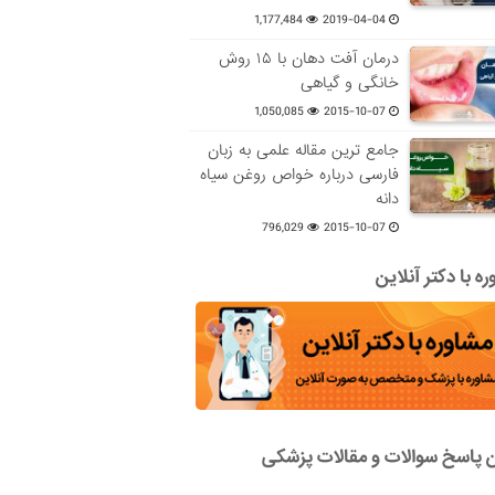
1,177,484
2019-04-04
درمان آفت دهان با ۱۵ روش
خانگی و گیاهی
1,050,085
2015-10-07
جامع ترین مقاله علمی به زبان
فارسی درباره خواص روغن سیاه
دانه
796,029
2015-10-07
ه با دکتر آنلاین
ن پاسخ سوالات و مقالات پزشکی