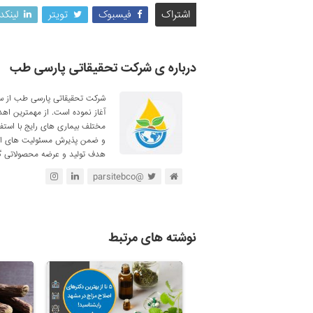
اشتراک
فیسبوک
تویتر
لینکد
درباره ی شرکت تحقیقاتی پارسی طب
آغاز نموده است. از مهمترین اه
مختلف بیماری های رایج با استف
و ضمن پذیرش مسئولیت های اجتم
هدف تولید و عرضه محصولاتی گی
@parsitebco
نوشته های مرتبط