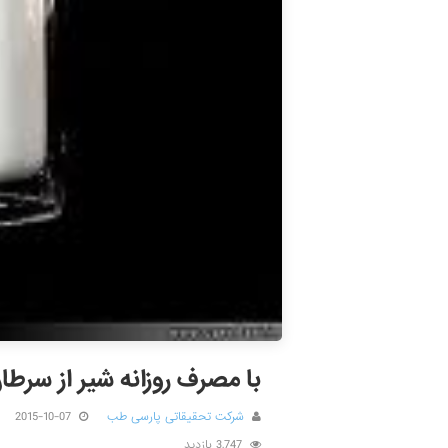
با مصرف روزانه شیر از سرطا
شرکت تحقیقاتی پارسی طب
2015-10-07
3,747 بازدید