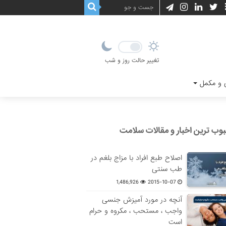
تغییر حالت روز و شب
و مکمل
وب ترین اخبار و مقالات سلامت
اصلاح طبع افراد با مزاج بلغم در
طب سنتی
1,486,926
2015-10-07
آنچه در مورد آمیزش جنسی
واجب ، مستحب ، مکروه و حرام
است