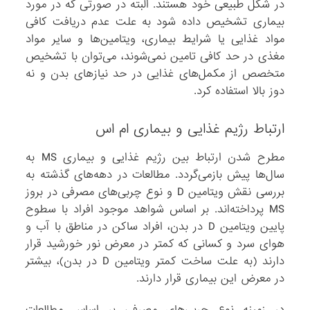
در شکل طبیعی خود هستند. البته در صورتی که در مورد
بیماری تشخیص داده شود به علت عدم دریافت کافی
مواد غذایی یا شرایط بیماری، ویتامین‌ها و سایر مواد
مغذی در حد کافی تامین نمی‌شوند، می‌توان با تشخیص
متخصص از مکمل‌های غذایی در حد نیازهای بدن و نه
دوز بالا استفاده کرد.
ارتباط رژیم غذایی و بیماری ام اس
مطرح شدن ارتباط بین رژیم غذایی و بیماری MS به
سال‌ها پیش بازمی‌گردد. مطالعات در دهه‌های گذشته به
بررسی نقش ویتامین D و نوع چربی‌های مصرفی در بروز
MS پرداخته‌اند. بر اساس شواهد موجود افراد با سطوح
پایین ویتامین D در بدن، افراد ساکن در مناطق با آب و
هوای سرد و کسانی که کمتر در معرض نور خورشید قرار
دارند (به علت ساخت کمتر ویتامین D در بدن)، بیشتر
در معرض این بیماری قرار دارند.
در زمینه نوع چربی‌های مصرفی بر اساس مطالعات