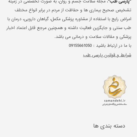
"پارسی طب"
، مجله سلامت جسم و روان، به صورت تخصصی در زمینه
تشخیص صحیح بیماری ها و حفاظت از مردم در برابر انواع مختلف
امراض رایج با استفاده از مشاوره پزشکی مکمل، گیاهان دارویی، درمان با
طب سنتی و جایگزین فعالیت داشته و همچنین مرجع قابل اعتماد اخبار
پزشکی و مقالات سلامت و درمانی می باشد.
با ما در ارتباط باشید :
09155661050
شرایط و قوانین پارسی طب
دسته بندی ها