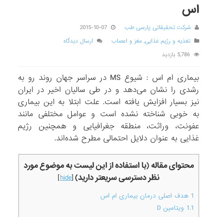
اس
شرکت تحقیقاتی پارسی طب
2015-10-07
تغذیه و رژیم غذایی
,
مغز و اعصاب
ارسال دیدگاه
5,786 بازدید
بیماری ام اس : شیوع MS در سراسر جهان روند رو به
رشدی را نشان می‌دهد و در طی سالیان اخیر در ایران
نیز بسیار افزایش یافته است. علت ابتلا به این بیماری
به خوبی شناخته نشده است و عوامل مختلفی مانند
عفونت، وراثت، منطقه جغرافیایی و همچنین رژیم
غذایی به عنوان دلایل احتمالی مطرح شده‌اند.
محتوای مقاله (با استفاده از این لیست به موضوع مورد
نظر دسترسی سریعتر دارید)
]
hide
[
1
هدف اصلی درمان بیماری ام اس
1.1
ویتامین D