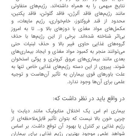
نتایج مبهمی را به همراه داشته‌اند. رژیم‌های متفاوتی
مانند رژیم‌های فاقد آلرژن، فاقد گلوتن، فاقد پکتین،
محدود از قند فروکتوز، خام‌خواری، رژیم مایعات، و
مکمل‌های مواد مغذی با دوزهای بالا و… تا به امروز
بی‌اثر شناخته شده‌اند. برخی از این رژیم‌ها با حذف
گروه‌های غذایی حاوی فیبر بالا و حذف لبنیات حتی
می‌توانند منجر به کمبود مواد مغذی و ایجاد بیماری‌های
بعدی مانند بیماری‌های عروق کرونری و پوکی استخوان
شوند. پیروی از این دسته رژیم‌های غذایی خاص تنها به
علت باورهای قوی بیماران به تأثیر آن‌هاست و توجیه
علمی برای آن‌ها وجود ندارد.
در واقع باید در نظر داشت که:
بیماری ام اس یک اختلال متابولیک مانند دیابت یا
چربی خون بالا نیست که بتوان تأثیر قابل‌ملاحظه‌ای از
رژیم غذایی بر کنترل یا بهبود آن توقع داشت. بر اساس
شواهد علمی موجود بهترین رژیم غذایی برای بیماران