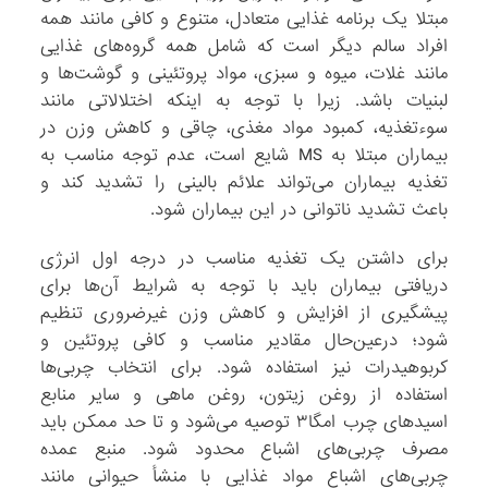
مبتلا یک برنامه غذایی متعادل، متنوع و کافی مانند همه
افراد سالم دیگر است که شامل همه گروه‌های غذایی
مانند غلات، میوه و سبزی، مواد پروتئینی و گوشت‌ها و
لبنیات باشد. زیرا با توجه به اینکه اختلالاتی مانند
سوءتغذیه، کمبود مواد مغذی، چاقی و کاهش وزن در
بیماران مبتلا به MS شایع است، عدم توجه مناسب به
تغذیه بیماران می‌تواند علائم بالینی را تشدید کند و
باعث تشدید ناتوانی در این بیماران شود.
برای داشتن یک تغذیه مناسب در درجه اول انرژی
دریافتی بیماران باید با توجه به شرایط آن‌ها برای
پیشگیری از افزایش و کاهش وزن غیرضروری تنظیم
شود؛ درعین‌حال مقادیر مناسب و کافی پروتئین و
کربوهیدرات نیز استفاده شود. برای انتخاب چربی‌ها
استفاده از روغن زیتون، روغن ماهی و سایر منابع
اسیدهای چرب امگا۳ توصیه می‌شود و تا حد ممکن باید
مصرف چربی‌های اشباع محدود شود. منبع عمده
چربی‌های اشباع مواد غذایی با منشأ حیوانی مانند