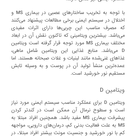
با توجه به تخریب ساختارهای عصبی در بیماری MS و
اختلال در سیستم ایمنی برخی مطالعات پیشنهاد می‌کنند
که مصرف مناسب این چربی‌ها دارای اثرات مفیدی
می‌باشد. بیشترین ویتامینی که تاکنون نقش آن در ابعاد
مختلف بیماری MS مورد توجه قرار گرفته است ویتامین
D می‌باشد. منابع غذایی این ویتامین شامل ماهی،
غذاهای غنی‌شده مانند لبنیات و غلات صبحانه هستند. اما
عمده‌ترین منشأ تولید آن در پوست و به وسیله تابش
مستقیم نور خورشید است.
ویتامین D
ویتامین D برای عملکرد مناسب سیستم ایمنی مورد نیاز
است و سطوح نرمال آن ممکن است در کندتر کردن
پیشرفت بیماری MS مفید باشد. همچنین افراد مبتلا به
MS به علت فعالیت بدنی کم، درمان‌های دارویی، مواجهه
کم با نور خورشید و جنسیت مونث بیشتر افراد مبتلا، در