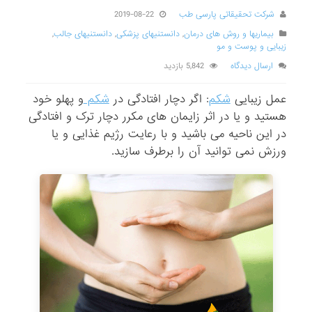
شرکت تحقیقاتی پارسی طب
2019-08-22
بیماریها و روش های درمان
,
دانستنیهای پزشکی
,
دانستنیهای جالب
,
زیبایی و پوست و مو
ارسال دیدگاه
5,842 بازدید
عمل زیبایی
شکم
: اگر دچار افتادگی در
شکم
و پهلو خود
هستید و یا در اثر زایمان های مکرر دچار ترک و افتادگی
در این ناحیه می باشید و با رعایت رژیم غذایی و یا
ورزش نمی توانید آن را برطرف سازید.