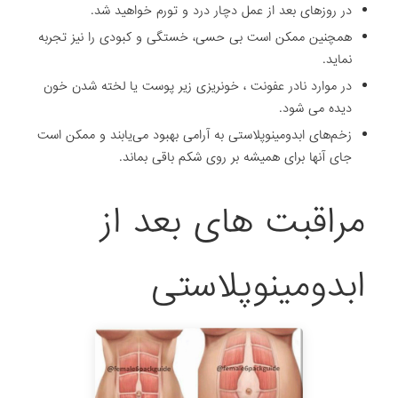
در روزهای بعد از عمل دچار درد و تورم خواهید شد.
همچنین ممکن است بی حسی، خستگی و کبودی را نیز تجربه
نماید.
در موارد نادر عفونت ، خونریزی زیر پوست یا لخته شدن خون
دیده می شود.
زخم‌های ابدومینوپلاستی به‌ آرامی بهبود می‌یابند و ممکن است
جای آنها برای همیشه بر روی شکم باقی بماند.
مراقبت های بعد از
ابدومینوپلاستی