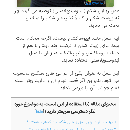
عمل زیبایی شکم (ابدومینوپلاستی) توصیه می گردد چرا
که پوست شکم را کاملاً کشیده و شکم را صاف و
تخت می نماید.
این عمل مانند لیپوساکشن نیست، اگرچه ممکن است
بیمار برای زیباتر شدن از ترکیب چند روش با هم از
جمله لیپوساکشن و لیپوماتیک، همزمان با عمل
ابدومینوپلاستی استفاده نماید.
این عمل به عنوان یکی از جراحی های سنگین محسوب
می شود، بنابراین اگر قصد انجام آن را دارید بهتر است
تمام جوانب آن را بررسی نماید.
محتوای مقاله (با استفاده از این لیست به موضوع مورد
نظر دسترسی سریعتر دارید)
]
hide
[
1
بهترین افراد برای عمل زیبایی شکم چه کسانی هستند؟
2
چه کسانی نباید عمل ابدومینوپلاستی را انجام دهند؟