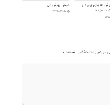
وش ها برای بهبود و
درمان ریزش ابرو
مت مژه ها
2022-05-24
202
موردنیاز علامت‌گذاری شده‌اند
*