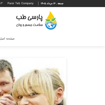
۹۳
Parsi Teb Company
جمعه , ۱۶ مرداد ۱۴۰۵
صفحه اصل