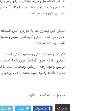
۷- اگر اضافه وزن دارید وزنتان را پایین بیاورید .
۸- سعی کنیددر بین وعده ی غذاییتان آب نخورید .
۹- از پر خوری پرهیز کنید .
درمان این بیماری ها با خوردن آنتی اسیدها ب
خنثی می کنند . سعی کنید آنتی اسیدی مصرف 
آلومینیوم داشته باشد.
اگر تغییر سبک زندگی و مصرف آنتی اسید در ب
دیگری بایک سری آزمایش برای شما تجویز کن
بررسی وجود زخم ، ارزیابی وضعیت اسید داخل
به یاد داشته باشید اسید معده با عث پرخوری
به نقل از باشگاه خبرنگاران
اشتراک
فیسبوک
تویتر
لینکد