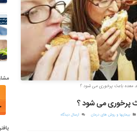
مشاور
سید معده باعث پرخوری می شود ؟
عث پرخوری می شود ؟
بیماریها و روش های درمان
ارسال دیدگاه
یافت