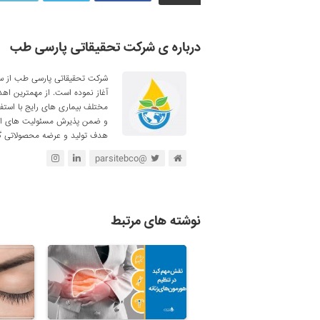
درباره ی شرکت تحقیقاتی پارسی طب
آغاز نموده است. از مهمترین اه
مختلف بیماری های رایج با استف
و ضمن پذیرش مسئولیت های اجتم
هدف تولید و عرضه محصولاتی گی
@parsitebco
نوشته های مرتبط