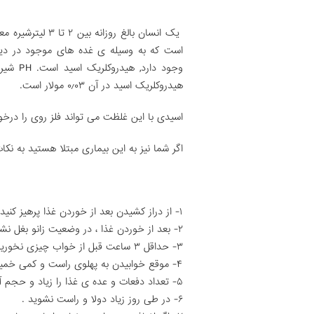
یک انسان بالغ رو
است که به وسیله ی غده های موجود در دیوا
هیدروکلریک اسید در آن ۰٫۰۳ مولار است.
اسیدی با این غلظت می تواند فلز روی را درخو
اگر شما نیز به این بیماری مبتلا هستید به نکات
۱- از دراز کشیدن بعد از خوردن غذا پرهیز کنید.
۲- بعد از خوردن غذا ، در وضعیت زانو بغل نشینید .
۳- حداقل ۳ ساعت قبل از خواب چیزی نخورید .
۴- موقع خوابیدن به پهلوی راست و کمی خمیده بخوابید .
۵- تعداد دفعات و عده ی غذا را زیاد و حجم آن راکم کنید تا معده تان زیاد پر نشود .
۶- در طی روز زیاد دولا و راست نشوید .