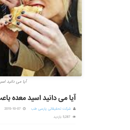
آیا می دانید ا
آیا می دانید اسید معده با
شرکت تحقیقاتی پارسی طب
2015-10-07
5,287 بازدید