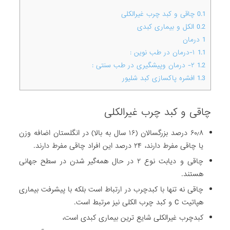
0.1
چاقی و کبد چرب غیر‌الکلی
0.2
الکل و بیماری کبدی
1
درمان
1.1
۱-درمان در طب نوین :
1.2
۲- درمان وپیشگیری در طب سنتی :
1.3
افشره پاکسازی کبد شلیور
چاقی و کبد چرب غیر‌الکلی
۶۰٫۸ درصد بزرگسالان (۱۶ سال به بالا) در انگلستان اضافه وزن
یا چاقی مفرط دارند، ۲۴ درصد این افراد چاقی مفرط دارند.
چاقی و دیابت نوع ۲ در حال همه‌گیر شدن در سطح جهانی
هستند.
چاقی نه تنها با کبدچرب در ارتباط است بلکه با پیشرفت بیماری
هپاتیت C و کبد چرب الکلی نیز مرتبط است.
کبدچرب غیرالکلی شایع ترین بیماری کبدی است،