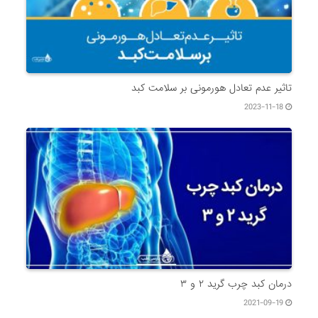
تاثیر عدم تعادل هورمونی بر سلامت کبد
2023-11-18
درمان کبد چرب گرید ۲ و ۳
2021-09-19