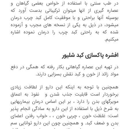
در طب سنتی با استفاده از خواص بعضی گیاهان و
عصاره گیری از انها میتوان ترکیباتی بدست آورد که
بوسیله آنها براحتی و با موفقیت کامل کبد چرب درمان
میشود، در ذیل به یکی از نسخه های مجرب و آزموده
شده که به راحتی کبد چرب را درمان نموده اشاره
میکنیم.
افشره پاکسازی کبد شلیور
در تهیه این عصاره گیاهانی بکار رفته که همگی در دفع
مواد زائد از خون و کبد نقش بسزایی دارند.
همچنین با توجه به اینکه این دارو از لطافت زیادی
برخوردار است قابلیت جذب شدن و نفوذ به اعماق
مویرگهای بدن را دارد ، بر این اساس درمان بیماریهایی
به شرح ذیل با استفاده از این دارو به سادگی انجام پذیر
است: غلظت خون ، چربی خون ، ، خواب رفتن اعضای
بدن و ضعف کبد. و همچنین چون این دارو توانایی سم