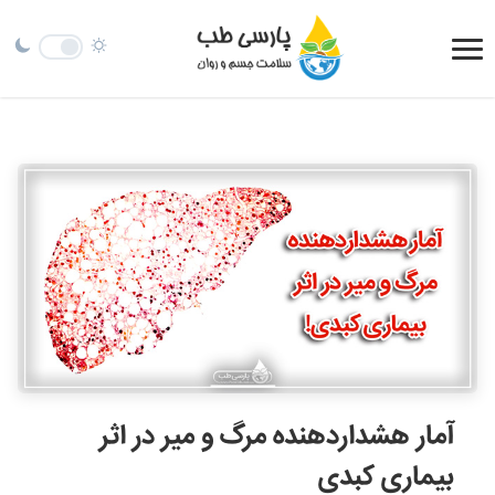
آمار هشداردهنده مرگ و میر در اثر
بیماری کبدی