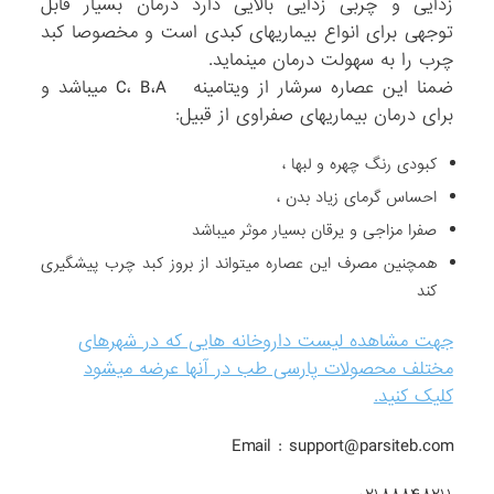
زدایی و چربی زدایی بالایی دارد درمان بسیار قابل
توجهی برای انواع بیماریهای کبدی است و مخصوصا کبد
چرب را به سهولت درمان مینماید.
ضمنا این عصاره سرشار از ویتامینه C، B،A میباشد و
برای درمان بیماریهای صفراوی از قبیل:
کبودی رنگ چهره و لبها ،
احساس گرمای زیاد بدن ،
صفرا مزاجی و یرقان بسیار موثر میباشد
همچنین مصرف این عصاره میتواند از بروز کبد چرب پیشگیری
کند
جهت مشاهده لیست داروخانه هایی که در شهرهای
مختلف محصولات پارسی طب در آنها عرضه میشود
کلیک کنید.
Email : support@parsiteb.com